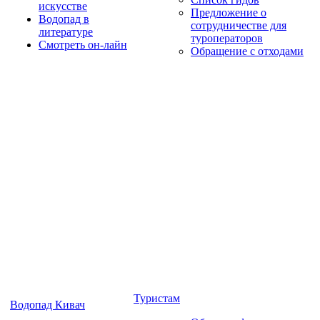
искусстве
Предложение о
Водопад в
сотрудничестве для
литературе
туроператоров
Смотреть он-лайн
Обращение с отходами
Туристам
Водопад Кивач