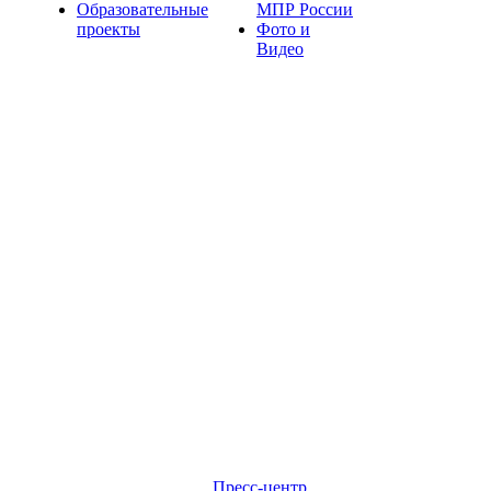
Образовательные
МПР России
проекты
Фото и
Видео
Пресс-центр