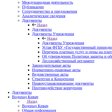
Международная деятельность
Публикации
Сотрудничество и предложения
Аналитические сведения
Документы
Назад
Документы
Документы Учреждения
Назад
Документы Учреждения
Устав ФГБУ «Государственный природн
Перечень платных услуг и цены на пла
Об утверждении Политики защиты и об
Лесохозяйственный регламент
Законодательные акты
Нормативно-правовые акты
Ведомственные акты
Стратегии и Концепции
Правоустанавливающие документы
Противодействие коррупции
Документы
Водопад Кивач
Назад
Водопад Кивач
Общая информация