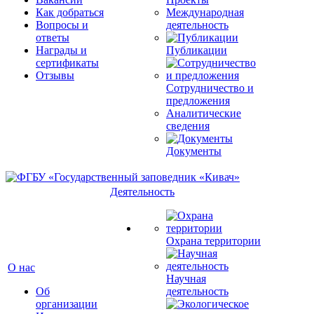
Как добраться
Международная
Вопросы и
деятельность
ответы
Награды и
Публикации
сертификаты
Отзывы
Сотрудничество и
предложения
Аналитические
сведения
Документы
Деятельность
Охрана территории
О нас
Научная
Об
деятельность
организации