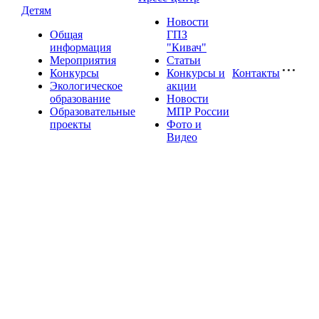
Детям
Новости
Общая
ГПЗ
информация
"Кивач"
Мероприятия
Статьи
Конкурсы
Конкурсы и
Контакты
Экологическое
акции
образование
Новости
Образовательные
МПР России
проекты
Фото и
Видео