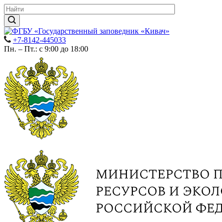
+7-8142-445033
Пн. – Пт.: с 9:00 до 18:00