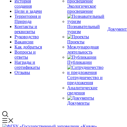
История
создания
Экологическое
Цели и задачи
просвещение
Территория и
Природа
Контакты и
Познавательный
Докумен
реквизиты
туризм
Руководство
Вакансии
Проекты
Как добраться
Международная
Вопросы и
деятельность
ответы
Награды и
Публикации
сертификаты
Отзывы
Сотрудничество и
предложения
Аналитические
сведения
Документы