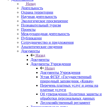
Назад
Деятельность
Охрана территории
Научная деятельность
Экологическое просвещение
Познавательный туризм
Проекты
Международная деятельность
Публикации
Сотрудничество и предложения
Аналитические сведения
Документы
Назад
Документы
Документы Учреждения
Назад
Документы Учреждения
Устав ФГБУ «Государственный
природный заповедник «Кивач»
Перечень платных услуг и цены на
платные услуги
Об утверждении Политики защиты и
обработки персональных данных
Лесохозяйственный регламент
Законодательные акты