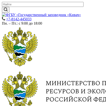
+7-8142-445033
Пн. – Пт.: с 9:00 до 18:00