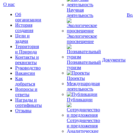
О нас
Научная
Об
Во
деятельность
организации
История
создания
Цели и
Экологическое
задачи
просвещение
Территория
и Природа
Контакты и
Документы
Познавательный
реквизиты
туризм
Руководство
Вакансии
Проекты
Как
Международная
добраться
деятельность
Вопросы и
ответы
Публикации
Награды и
сертификаты
Отзывы
Сотрудничество
и предложения
Аналитические