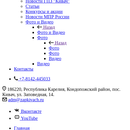
Новости ГПЗ "Кивач"
Статьи
Конкурсы и акции
Новости МПР России
Фото и Видео
Назад
Фото и Видео
Фото
Назад
Фото
Фото
Видео
Видео
Контакты
+7-8142-445033
186220, Республика Карелия, Кондопожский район, пос.
Кивач, ул. Заповедная, 14.
adm@zapkivach.ru
Вконтакте
YouTube
Главная