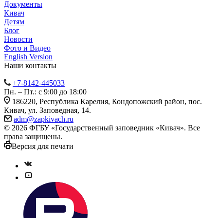
Документы
Кивач
Детям
Блог
Новости
Фото и Видео
English Version
Наши контакты
+7-8142-445033
Пн. – Пт.: с 9:00 до 18:00
186220, Республика Карелия, Кондопожский район, пос.
Кивач, ул. Заповедная, 14.
adm@zapkivach.ru
© 2026 ФГБУ «Государственный заповедник «Кивач». Все
права защищены.
Версия для печати