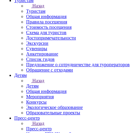
Туристам
Назад
Туристам
Общая информация
Правила посещения
Стоимость посещения
Схема для туристов
Достопримечательности
Экскурсии
Сувениры
Анкетирование
Список гидов
Предложение о сотрудничестве для туроператоров
Обращение с отходами
Детям
Назад
Детям
Общая информация
Мероприятия
Конкурсы
Экологическое образование
Образовательные проекты
Пресс-центр
Назад
Пресс-центр