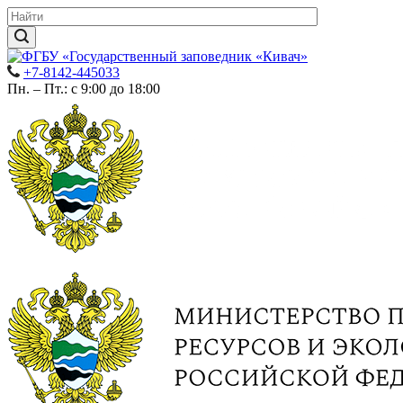
+7-8142-445033
Пн. – Пт.: с 9:00 до 18:00