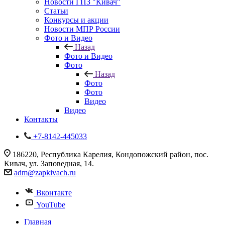
Новости ГПЗ "Кивач"
Статьи
Конкурсы и акции
Новости МПР России
Фото и Видео
Назад
Фото и Видео
Фото
Назад
Фото
Фото
Видео
Видео
Контакты
+7-8142-445033
186220, Республика Карелия, Кондопожский район, пос.
Кивач, ул. Заповедная, 14.
adm@zapkivach.ru
Вконтакте
YouTube
Главная