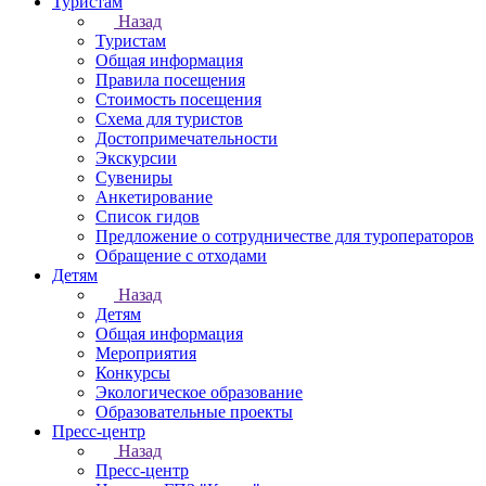
Туристам
Назад
Туристам
Общая информация
Правила посещения
Стоимость посещения
Схема для туристов
Достопримечательности
Экскурсии
Сувениры
Анкетирование
Список гидов
Предложение о сотрудничестве для туроператоров
Обращение с отходами
Детям
Назад
Детям
Общая информация
Мероприятия
Конкурсы
Экологическое образование
Образовательные проекты
Пресс-центр
Назад
Пресс-центр