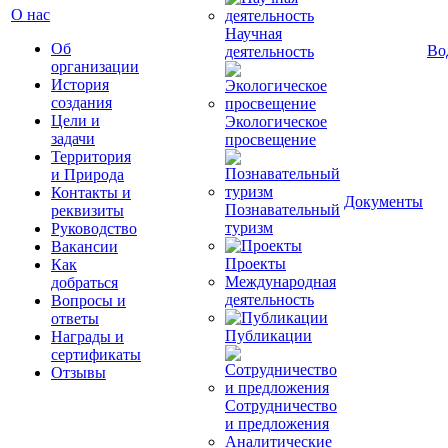
О нас
Научная
Об
Во
деятельность
организации
История
создания
Цели и
Экологическое
задачи
просвещение
Территория
и Природа
Контакты и
Документы
Познавательный
реквизиты
туризм
Руководство
Вакансии
Проекты
Как
Международная
добраться
деятельность
Вопросы и
ответы
Публикации
Награды и
сертификаты
Отзывы
Сотрудничество
и предложения
Аналитические