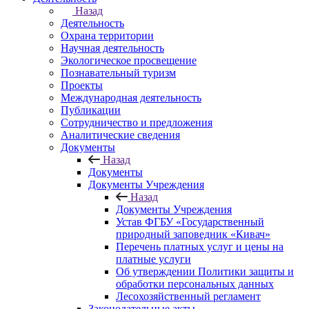
Назад
Деятельность
Охрана территории
Научная деятельность
Экологическое просвещение
Познавательный туризм
Проекты
Международная деятельность
Публикации
Сотрудничество и предложения
Аналитические сведения
Документы
Назад
Документы
Документы Учреждения
Назад
Документы Учреждения
Устав ФГБУ «Государственный
природный заповедник «Кивач»
Перечень платных услуг и цены на
платные услуги
Об утверждении Политики защиты и
обработки персональных данных
Лесохозяйственный регламент
Законодательные акты