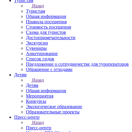
Туристам
Назад
Туристам
Общая информация
Правила посещения
Стоимость посещения
Схема для туристов
Достопримечательности
Экскурсии
Сувениры
Анкетирование
Список гидов
Предложение о сотрудничестве для туроператоров
Обращение с отходами
Детям
Назад
Детям
Общая информация
Мероприятия
Конкурсы
Экологическое образование
Образовательные проекты
Пресс-центр
Назад
Пресс-центр