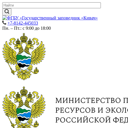
+7-8142-445033
Пн. – Пт.: с 9:00 до 18:00