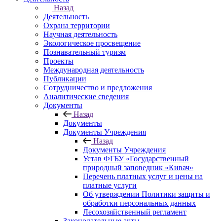
Назад
Деятельность
Охрана территории
Научная деятельность
Экологическое просвещение
Познавательный туризм
Проекты
Международная деятельность
Публикации
Сотрудничество и предложения
Аналитические сведения
Документы
Назад
Документы
Документы Учреждения
Назад
Документы Учреждения
Устав ФГБУ «Государственный
природный заповедник «Кивач»
Перечень платных услуг и цены на
платные услуги
Об утверждении Политики защиты и
обработки персональных данных
Лесохозяйственный регламент
Законодательные акты