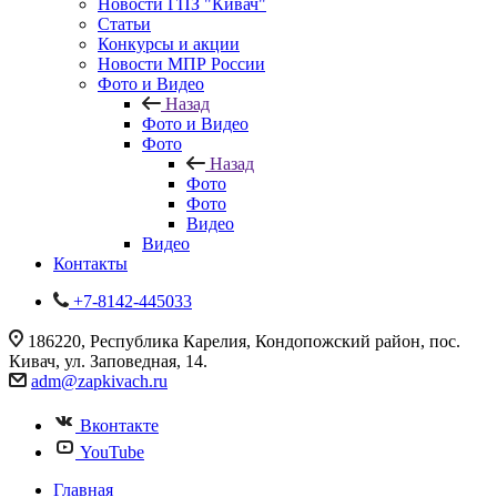
Новости ГПЗ "Кивач"
Статьи
Конкурсы и акции
Новости МПР России
Фото и Видео
Назад
Фото и Видео
Фото
Назад
Фото
Фото
Видео
Видео
Контакты
+7-8142-445033
186220, Республика Карелия, Кондопожский район, пос.
Кивач, ул. Заповедная, 14.
adm@zapkivach.ru
Вконтакте
YouTube
Главная