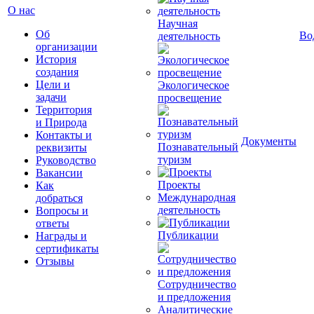
О нас
Научная
Об
Во
деятельность
организации
История
создания
Цели и
Экологическое
задачи
просвещение
Территория
и Природа
Контакты и
Документы
Познавательный
реквизиты
туризм
Руководство
Вакансии
Проекты
Как
Международная
добраться
деятельность
Вопросы и
ответы
Публикации
Награды и
сертификаты
Отзывы
Сотрудничество
и предложения
Аналитические