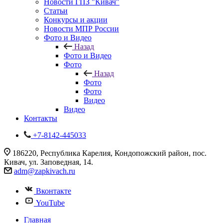
Новости ГПЗ "Кивач"
Статьи
Конкурсы и акции
Новости МПР России
Фото и Видео
Назад
Фото и Видео
Фото
Назад
Фото
Фото
Видео
Видео
Контакты
+7-8142-445033
186220, Республика Карелия, Кондопожский район, пос.
Кивач, ул. Заповедная, 14.
adm@zapkivach.ru
Вконтакте
YouTube
Главная