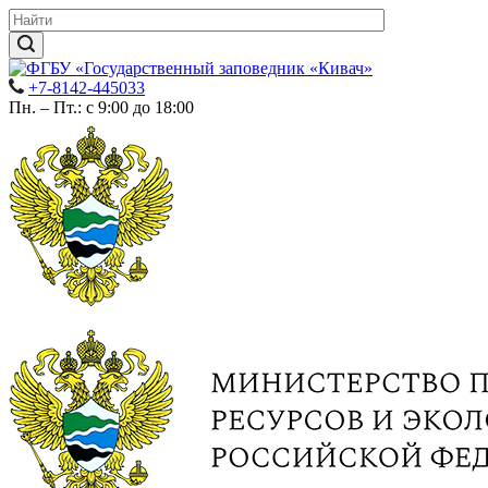
+7-8142-445033
Пн. – Пт.: с 9:00 до 18:00