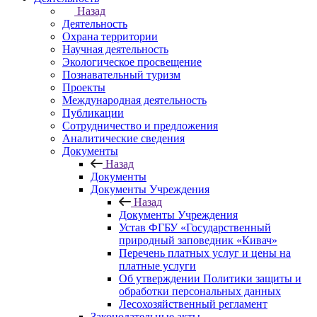
Назад
Деятельность
Охрана территории
Научная деятельность
Экологическое просвещение
Познавательный туризм
Проекты
Международная деятельность
Публикации
Сотрудничество и предложения
Аналитические сведения
Документы
Назад
Документы
Документы Учреждения
Назад
Документы Учреждения
Устав ФГБУ «Государственный
природный заповедник «Кивач»
Перечень платных услуг и цены на
платные услуги
Об утверждении Политики защиты и
обработки персональных данных
Лесохозяйственный регламент
Законодательные акты