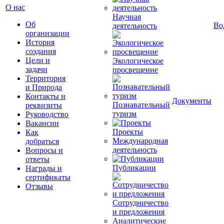
О нас
Научная
Об
Во
деятельность
организации
История
создания
Цели и
Экологическое
задачи
просвещение
Территория
и Природа
Контакты и
Документы
Познавательный
реквизиты
туризм
Руководство
Вакансии
Проекты
Как
Международная
добраться
деятельность
Вопросы и
ответы
Публикации
Награды и
сертификаты
Отзывы
Сотрудничество
и предложения
Аналитические