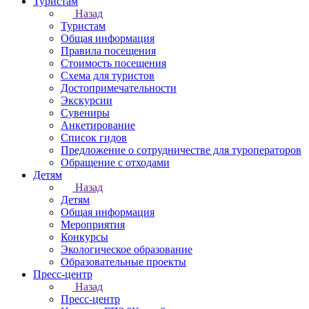
Туристам
Назад
Туристам
Общая информация
Правила посещения
Стоимость посещения
Схема для туристов
Достопримечательности
Экскурсии
Сувениры
Анкетирование
Список гидов
Предложение о сотрудничестве для туроператоров
Обращение с отходами
Детям
Назад
Детям
Общая информация
Мероприятия
Конкурсы
Экологическое образование
Образовательные проекты
Пресс-центр
Назад
Пресс-центр