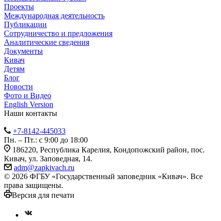
Проекты
Международная деятельность
Публикации
Сотрудничество и предложения
Аналитические сведения
Документы
Кивач
Детям
Блог
Новости
Фото и Видео
English Version
Наши контакты
+7-8142-445033
Пн. – Пт.: с 9:00 до 18:00
186220, Республика Карелия, Кондопожский район, пос.
Кивач, ул. Заповедная, 14.
adm@zapkivach.ru
© 2026 ФГБУ «Государственный заповедник «Кивач». Все
права защищены.
Версия для печати