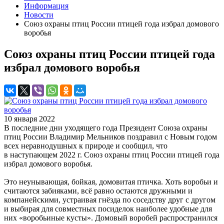
Информация
Новости
Союз охраны птиц России птицей года избрал домового
воробья
Союз охраны птиц России птицей года
избрал домового воробья
10 января 2022
В последние дни уходящего года Президент Союза охраны
птиц России Владимир Мельников поздравил с Новым годом
всех неравнодушных к природе и сообщил, что
в наступающем 2022 г. Союз охраны птиц России птицей года
избрал домового воробья.
Это неунывающая, бойкая, домовитая птичка. Хоть воробьи и
считаются забияками, всё равно остаются дружными и
компанейскими, устраивая гнёзда по соседству друг с другом
и выбирая для совместных посиделок наиболее удобные для
них «воробьиные кусты». Домовый воробей распространился