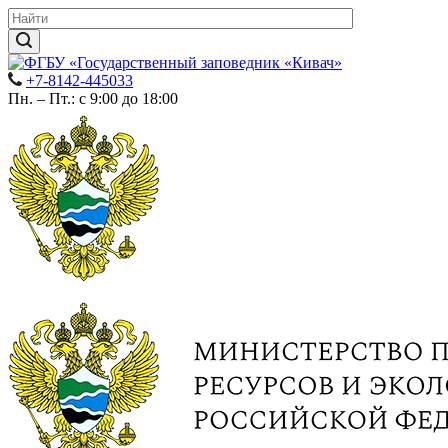
+7-8142-445033
Пн. – Пт.: с 9:00 до 18:00