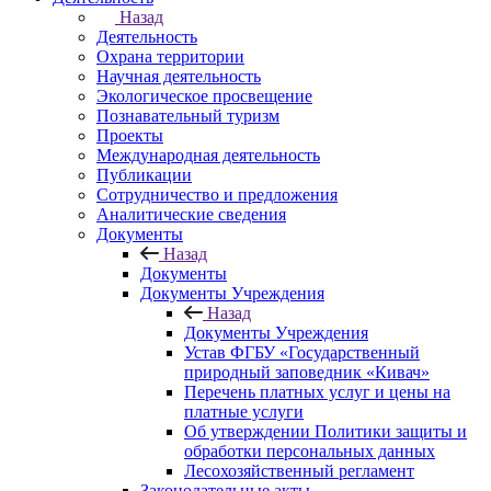
Назад
Деятельность
Охрана территории
Научная деятельность
Экологическое просвещение
Познавательный туризм
Проекты
Международная деятельность
Публикации
Сотрудничество и предложения
Аналитические сведения
Документы
Назад
Документы
Документы Учреждения
Назад
Документы Учреждения
Устав ФГБУ «Государственный
природный заповедник «Кивач»
Перечень платных услуг и цены на
платные услуги
Об утверждении Политики защиты и
обработки персональных данных
Лесохозяйственный регламент
Законодательные акты