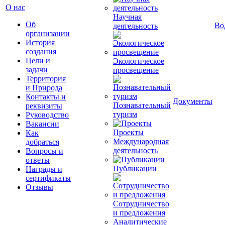
О нас
Научная
Об
Во
деятельность
организации
История
создания
Цели и
Экологическое
задачи
просвещение
Территория
и Природа
Контакты и
Документы
Познавательный
реквизиты
туризм
Руководство
Вакансии
Проекты
Как
Международная
добраться
деятельность
Вопросы и
ответы
Публикации
Награды и
сертификаты
Отзывы
Сотрудничество
и предложения
Аналитические