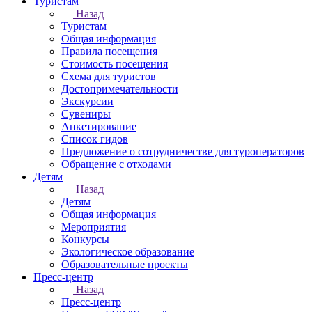
Туристам
Назад
Туристам
Общая информация
Правила посещения
Стоимость посещения
Схема для туристов
Достопримечательности
Экскурсии
Сувениры
Анкетирование
Список гидов
Предложение о сотрудничестве для туроператоров
Обращение с отходами
Детям
Назад
Детям
Общая информация
Мероприятия
Конкурсы
Экологическое образование
Образовательные проекты
Пресс-центр
Назад
Пресс-центр