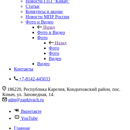
Новости ГПЗ "Кивач"
Статьи
Конкурсы и акции
Новости МПР России
Фото и Видео
Назад
Фото и Видео
Фото
Назад
Фото
Фото
Видео
Видео
Контакты
+7-8142-445033
186220, Республика Карелия, Кондопожский район, пос.
Кивач, ул. Заповедная, 14.
adm@zapkivach.ru
Вконтакте
YouTube
Главная