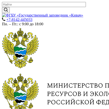
+7-8142-445033
Пн. – Пт.: с 9:00 до 18:00