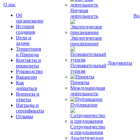
О нас
Научная
Об
Во
деятельность
организации
История
создания
Цели и
Экологическое
задачи
просвещение
Территория
и Природа
Контакты и
Документы
Познавательный
реквизиты
туризм
Руководство
Вакансии
Проекты
Как
Международная
добраться
деятельность
Вопросы и
ответы
Публикации
Награды и
сертификаты
Отзывы
Сотрудничество
и предложения
Аналитические