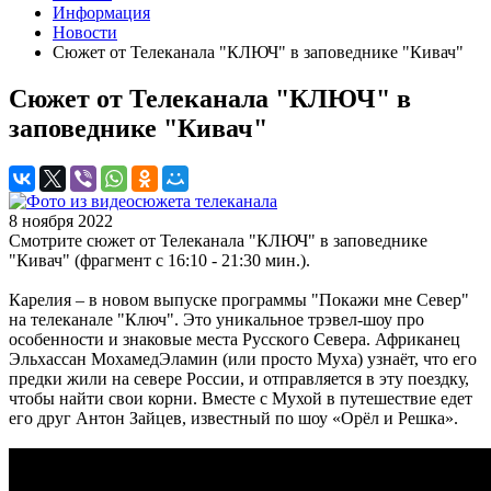
Информация
Новости
Сюжет от Телеканала "КЛЮЧ" в заповеднике "Кивач"
Сюжет от Телеканала "КЛЮЧ" в
заповеднике "Кивач"
8 ноября 2022
Смотрите сюжет от Телеканала "КЛЮЧ" в заповеднике
"Кивач" (фрагмент с 16:10 - 21:30 мин.).
Карелия – в новом выпуске программы "Покажи мне Север"
на телеканале "Ключ". Это уникальное трэвел-шоу про
особенности и знаковые места Русского Севера. Африканец
Эльхассан МохамедЭламин (или просто Муха) узнаёт, что его
предки жили на севере России, и отправляется в эту поездку,
чтобы найти свои корни. Вместе с Мухой в путешествие едет
его друг Антон Зайцев, известный по шоу «Орёл и Решка».