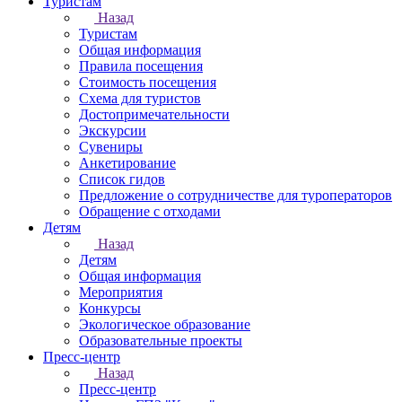
Туристам
Назад
Туристам
Общая информация
Правила посещения
Стоимость посещения
Схема для туристов
Достопримечательности
Экскурсии
Сувениры
Анкетирование
Список гидов
Предложение о сотрудничестве для туроператоров
Обращение с отходами
Детям
Назад
Детям
Общая информация
Мероприятия
Конкурсы
Экологическое образование
Образовательные проекты
Пресс-центр
Назад
Пресс-центр