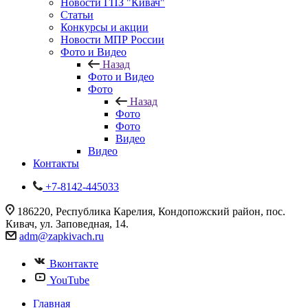
Новости ГПЗ "Кивач"
Статьи
Конкурсы и акции
Новости МПР России
Фото и Видео
Назад
Фото и Видео
Фото
Назад
Фото
Фото
Видео
Видео
Контакты
+7-8142-445033
186220, Республика Карелия, Кондопожский район, пос.
Кивач, ул. Заповедная, 14.
adm@zapkivach.ru
Вконтакте
YouTube
Главная