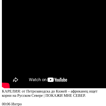
КАРЕЛИЯ: от Петрозаводска до Кижей – африканец ищет
корни на Русском Севере | ПОКАЖИ МНЕ СЕВЕР.
00:06 Интро