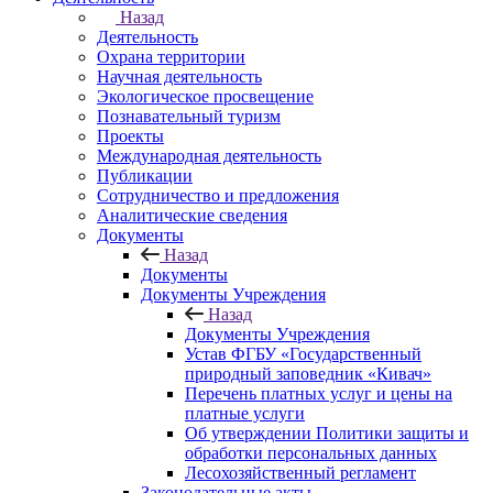
Назад
Деятельность
Охрана территории
Научная деятельность
Экологическое просвещение
Познавательный туризм
Проекты
Международная деятельность
Публикации
Сотрудничество и предложения
Аналитические сведения
Документы
Назад
Документы
Документы Учреждения
Назад
Документы Учреждения
Устав ФГБУ «Государственный
природный заповедник «Кивач»
Перечень платных услуг и цены на
платные услуги
Об утверждении Политики защиты и
обработки персональных данных
Лесохозяйственный регламент
Законодательные акты