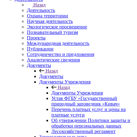
Назад
Деятельность
Охрана территории
Научная деятельность
Экологическое просвещение
Познавательный туризм
Проекты
Международная деятельность
Публикации
Сотрудничество и предложения
Аналитические сведения
Документы
Назад
Документы
Документы Учреждения
Назад
Документы Учреждения
Устав ФГБУ «Государственный
природный заповедник «Кивач»
Перечень платных услуг и цены на
платные услуги
Об утверждении Политики защиты и
обработки персональных данных
Лесохозяйственный регламент
Законодательные акты