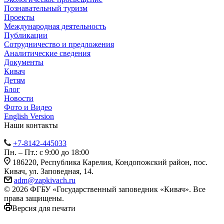
Познавательный туризм
Проекты
Международная деятельность
Публикации
Сотрудничество и предложения
Аналитические сведения
Документы
Кивач
Детям
Блог
Новости
Фото и Видео
English Version
Наши контакты
+7-8142-445033
Пн. – Пт.: с 9:00 до 18:00
186220, Республика Карелия, Кондопожский район, пос.
Кивач, ул. Заповедная, 14.
adm@zapkivach.ru
© 2026 ФГБУ «Государственный заповедник «Кивач». Все
права защищены.
Версия для печати