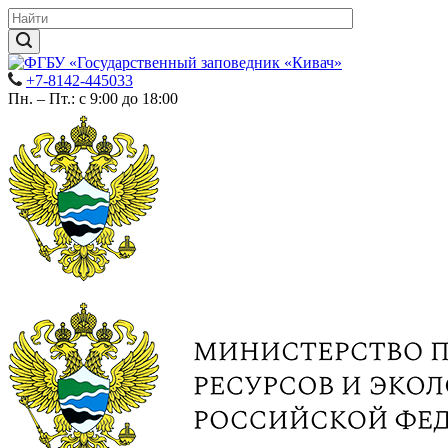
+7-8142-445033
Пн. – Пт.: с 9:00 до 18:00