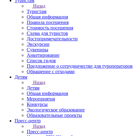
Туристам
Назад
Туристам
Общая информация
Правила посещения
Стоимость посещения
Схема для туристов
Достопримечательности
Экскурсии
Сувениры
Анкетирование
Список гидов
Предложение о сотрудничестве для туроператоров
Обращение с отходами
Детям
Назад
Детям
Общая информация
Мероприятия
Конкурсы
Экологическое образование
Образовательные проекты
Пресс-центр
Назад
Пресс-центр