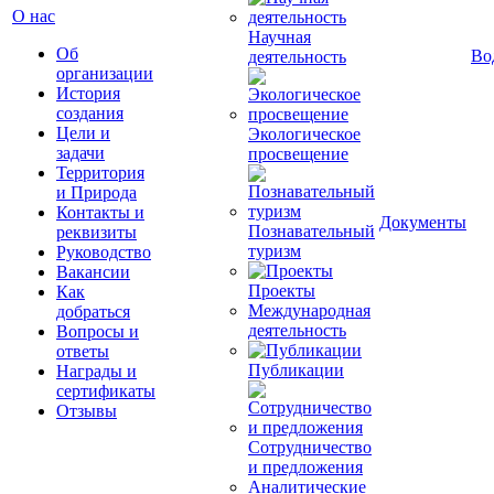
О нас
Научная
Об
Во
деятельность
организации
История
создания
Цели и
Экологическое
задачи
просвещение
Территория
и Природа
Контакты и
Документы
Познавательный
реквизиты
туризм
Руководство
Вакансии
Проекты
Как
Международная
добраться
деятельность
Вопросы и
ответы
Публикации
Награды и
сертификаты
Отзывы
Сотрудничество
и предложения
Аналитические