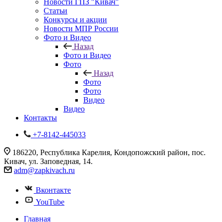
Новости ГПЗ "Кивач"
Статьи
Конкурсы и акции
Новости МПР России
Фото и Видео
Назад
Фото и Видео
Фото
Назад
Фото
Фото
Видео
Видео
Контакты
+7-8142-445033
186220, Республика Карелия, Кондопожский район, пос.
Кивач, ул. Заповедная, 14.
adm@zapkivach.ru
Вконтакте
YouTube
Главная