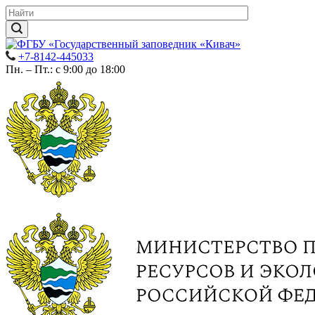
+7-8142-445033
Пн. – Пт.: с 9:00 до 18:00