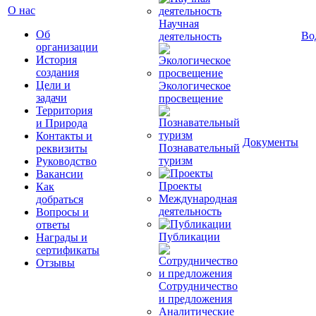
О нас
Научная
Об
Во
деятельность
организации
История
создания
Цели и
Экологическое
задачи
просвещение
Территория
и Природа
Контакты и
Документы
Познавательный
реквизиты
туризм
Руководство
Вакансии
Проекты
Как
Международная
добраться
деятельность
Вопросы и
ответы
Публикации
Награды и
сертификаты
Отзывы
Сотрудничество
и предложения
Аналитические