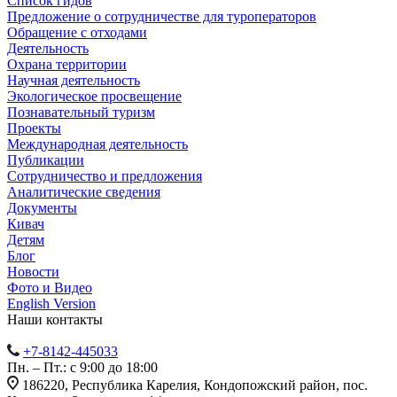
Список гидов
Предложение о сотрудничестве для туроператоров
Обращение с отходами
Деятельность
Охрана территории
Научная деятельность
Экологическое просвещение
Познавательный туризм
Проекты
Международная деятельность
Публикации
Сотрудничество и предложения
Аналитические сведения
Документы
Кивач
Детям
Блог
Новости
Фото и Видео
English Version
Наши контакты
+7-8142-445033
Пн. – Пт.: с 9:00 до 18:00
186220, Республика Карелия, Кондопожский район, пос.