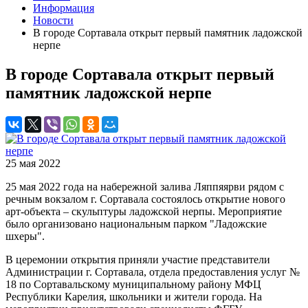
Информация
Новости
В городе Сортавала открыт первый памятник ладожской
нерпе
В городе Сортавала открыт первый
памятник ладожской нерпе
25 мая 2022
25 мая 2022 года на набережной залива Ляппяярви рядом с
речным вокзалом г. Сортавала состоялось открытие нового
арт-объекта – скульптуры ладожской нерпы. Мероприятие
было организовано национальным парком "Ладожские
шхеры".
В церемонии открытия приняли участие представители
Администрации г. Сортавала, отдела предоставления услуг №
18 по Сортавальскому муниципальному району МФЦ
Республики Карелия, школьники и жители города. На