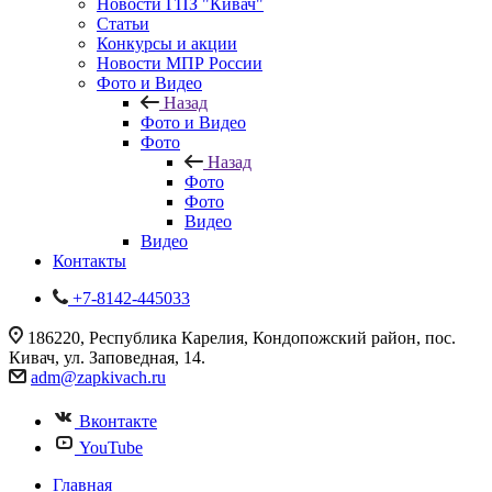
Новости ГПЗ "Кивач"
Статьи
Конкурсы и акции
Новости МПР России
Фото и Видео
Назад
Фото и Видео
Фото
Назад
Фото
Фото
Видео
Видео
Контакты
+7-8142-445033
186220, Республика Карелия, Кондопожский район, пос.
Кивач, ул. Заповедная, 14.
adm@zapkivach.ru
Вконтакте
YouTube
Главная