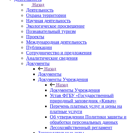
Назад
Деятельность
Охрана территории
Научная деятельность
Экологическое просвещение
Познавательный туризм
Проекты
Международная деятельность
Публикации
Сотрудничество и предложения
Аналитические сведения
Документы
Назад
Документы
Документы Учреждения
Назад
Документы Учреждения
Устав ФГБУ «Государственный
природный заповедник «Кивач»
Перечень платных услуг и цены на
платные услуги
Об утверждении Политики защиты и
обработки персональных данных
Лесохозяйственный регламент
Законодательные акты