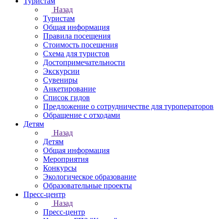
Туристам
Назад
Туристам
Общая информация
Правила посещения
Стоимость посещения
Схема для туристов
Достопримечательности
Экскурсии
Сувениры
Анкетирование
Список гидов
Предложение о сотрудничестве для туроператоров
Обращение с отходами
Детям
Назад
Детям
Общая информация
Мероприятия
Конкурсы
Экологическое образование
Образовательные проекты
Пресс-центр
Назад
Пресс-центр