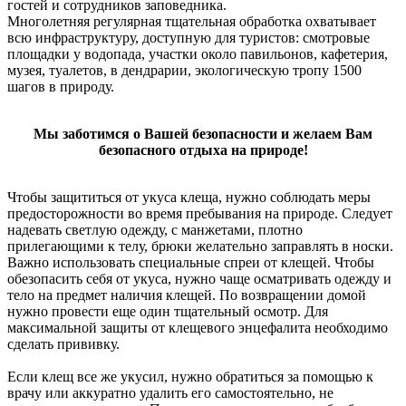
гостей и сотрудников заповедника.
Многолетняя регулярная тщательная обработка охватывает
всю инфраструктуру, доступную для туристов: смотровые
площадки у водопада, участки около павильонов, кафетерия,
музея, туалетов, в дендрарии, экологическую тропу 1500
шагов в природу.
Мы заботимся о Вашей безопасности и желаем Вам
безопасного отдыха на природе!
Чтобы защититься от укуса клеща, нужно соблюдать меры
предосторожности во время пребывания на природе. Следует
надевать светлую одежду, с манжетами, плотно
прилегающими к телу, брюки желательно заправлять в носки.
Важно использовать специальные спреи от клещей. Чтобы
обезопасить себя от укуса, нужно чаще осматривать одежду и
тело на предмет наличия клещей. По возвращении домой
нужно провести еще один тщательный осмотр. Для
максимальной защиты от клещевого энцефалита необходимо
сделать прививку.
Если клещ все же укусил, нужно обратиться за помощью к
врачу или аккуратно удалить его самостоятельно, не