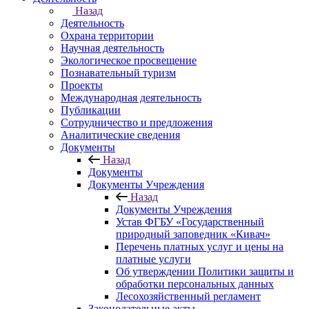
Назад
Деятельность
Охрана территории
Научная деятельность
Экологическое просвещение
Познавательный туризм
Проекты
Международная деятельность
Публикации
Сотрудничество и предложения
Аналитические сведения
Документы
Назад
Документы
Документы Учреждения
Назад
Документы Учреждения
Устав ФГБУ «Государственный
природный заповедник «Кивач»
Перечень платных услуг и цены на
платные услуги
Об утверждении Политики защиты и
обработки персональных данных
Лесохозяйственный регламент
Законодательные акты