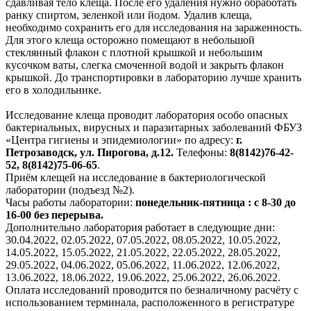
сдавливая тело клеща. После его удаления нужно обработать
ранку спиртом, зеленкой или йодом. Удалив клеща,
необходимо сохранить его для исследования на зараженность.
Для этого клеща осторожно помещают в небольшой
стеклянный флакон с плотной крышкой и небольшим
кусочком ваты, слегка смоченной водой и закрыть флакон
крышкой. До транспортировки в лабораторию лучше хранить
его в холодильнике.
Исследование клеща проводит лаборатория особо опасных
бактериальных, вирусных и паразитарных заболеваний ФБУЗ
«Центра гигиены и эпидемиологии» по адресу:
г.
Петрозаводск, ул. Пирогова, д.12.
Телефоны:
8(8142)76-42-
52, 8(8142)75-06-65
.
Приём клещей на исследование в бактериологической
лаборатории (подъезд №2).
Часы работы лаборатории:
понедельник-пятница : с 8-30 до
16-00 без перерыва.
Дополнительно лаборатория работает в следующие дни:
30.04.2022, 02.05.2022, 07.05.2022, 08.05.2022, 10.05.2022,
14.05.2022, 15.05.2022, 21.05.2022, 22.05.2022, 28.05.2022,
29.05.2022, 04.06.2022, 05.06.2022, 11.06.2022, 12.06.2022,
13.06.2022, 18.06.2022, 19.06.2022, 25.06.2022, 26.06.2022.
Оплата исследований проводится по безналичному расчёту с
использованием терминала, расположенного в регистратуре