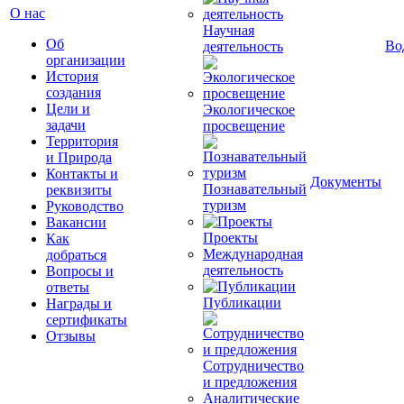
О нас
Научная
Об
Во
деятельность
организации
История
создания
Цели и
Экологическое
задачи
просвещение
Территория
и Природа
Контакты и
Документы
Познавательный
реквизиты
туризм
Руководство
Вакансии
Проекты
Как
Международная
добраться
деятельность
Вопросы и
ответы
Публикации
Награды и
сертификаты
Отзывы
Сотрудничество
и предложения
Аналитические