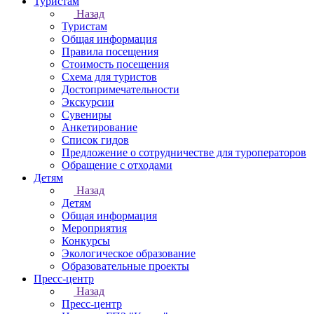
Туристам
Назад
Туристам
Общая информация
Правила посещения
Стоимость посещения
Схема для туристов
Достопримечательности
Экскурсии
Сувениры
Анкетирование
Список гидов
Предложение о сотрудничестве для туроператоров
Обращение с отходами
Детям
Назад
Детям
Общая информация
Мероприятия
Конкурсы
Экологическое образование
Образовательные проекты
Пресс-центр
Назад
Пресс-центр