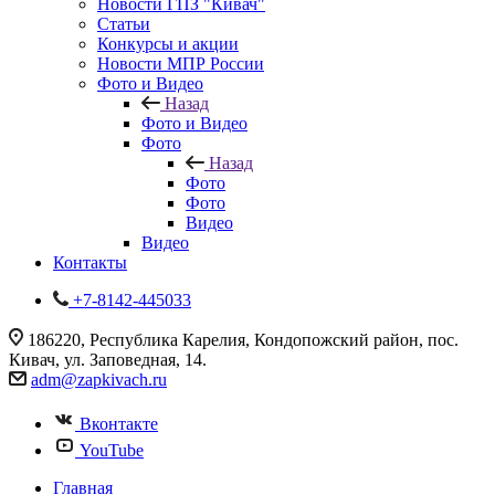
Новости ГПЗ "Кивач"
Статьи
Конкурсы и акции
Новости МПР России
Фото и Видео
Назад
Фото и Видео
Фото
Назад
Фото
Фото
Видео
Видео
Контакты
+7-8142-445033
186220, Республика Карелия, Кондопожский район, пос.
Кивач, ул. Заповедная, 14.
adm@zapkivach.ru
Вконтакте
YouTube
Главная