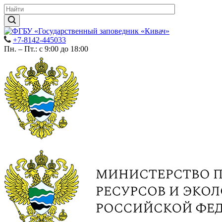
+7-8142-445033
Пн. – Пт.: с 9:00 до 18:00