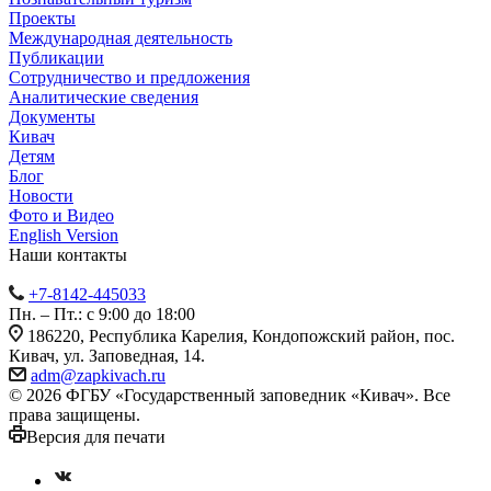
Проекты
Международная деятельность
Публикации
Сотрудничество и предложения
Аналитические сведения
Документы
Кивач
Детям
Блог
Новости
Фото и Видео
English Version
Наши контакты
+7-8142-445033
Пн. – Пт.: с 9:00 до 18:00
186220, Республика Карелия, Кондопожский район, пос.
Кивач, ул. Заповедная, 14.
adm@zapkivach.ru
© 2026 ФГБУ «Государственный заповедник «Кивач». Все
права защищены.
Версия для печати