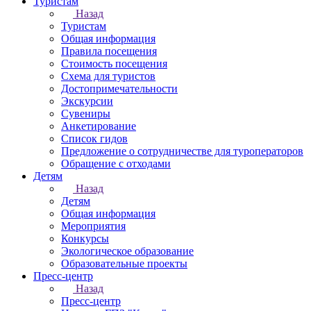
Туристам
Назад
Туристам
Общая информация
Правила посещения
Стоимость посещения
Схема для туристов
Достопримечательности
Экскурсии
Сувениры
Анкетирование
Список гидов
Предложение о сотрудничестве для туроператоров
Обращение с отходами
Детям
Назад
Детям
Общая информация
Мероприятия
Конкурсы
Экологическое образование
Образовательные проекты
Пресс-центр
Назад
Пресс-центр