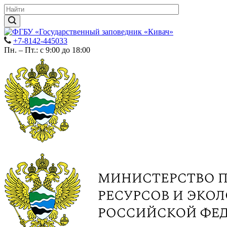
+7-8142-445033
Пн. – Пт.: с 9:00 до 18:00