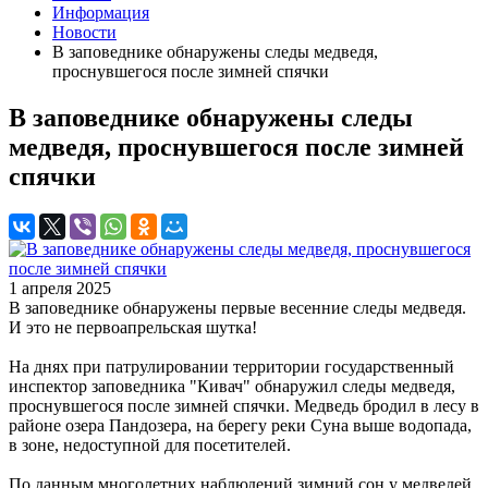
Информация
Новости
В заповеднике обнаружены следы медведя,
проснувшегося после зимней спячки
В заповеднике обнаружены следы
медведя, проснувшегося после зимней
спячки
1 апреля 2025
В заповеднике обнаружены первые весенние следы медведя.
И это не первоапрельская шутка!
На днях при патрулировании территории государственный
инспектор заповедника "Кивач" обнаружил следы медведя,
проснувшегося после зимней спячки. Медведь бродил в лесу в
районе озера Пандозера, на берегу реки Суна выше водопада,
в зоне, недоступной для посетителей.
По данным многолетних наблюдений зимний сон у медведей