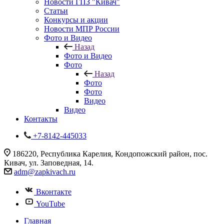
Новости ГПЗ "Кивач"
Статьи
Конкурсы и акции
Новости МПР России
Фото и Видео
Назад
Фото и Видео
Фото
Назад
Фото
Фото
Видео
Видео
Контакты
+7-8142-445033
186220, Республика Карелия, Кондопожский район, пос.
Кивач, ул. Заповедная, 14.
adm@zapkivach.ru
Вконтакте
YouTube
Главная