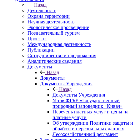
Назад
Деятельность
Охрана территории
Научная деятельность
Экологическое просвещение
Познавательный туризм
Проекты
Международная деятельность
Публикации
Сотрудничество и предложения
Аналитические сведения
Документы
Назад
Документы
Документы Учреждения
Назад
Документы Учреждения
Устав ФГБУ «Государственный
природный заповедник «Кивач»
Перечень платных услуг и цены на
платные услуги
Об утверждении Политики защиты и
обработки персональных данных
Лесохозяйственный регламент
Законодательные акты