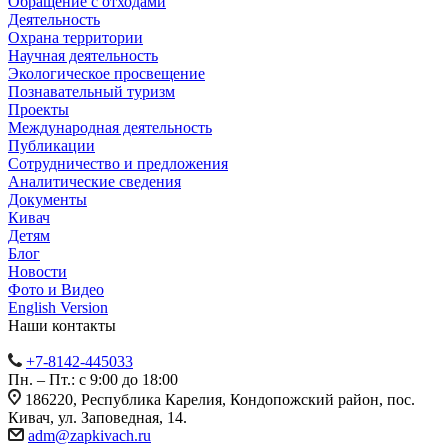
Обращение с отходами
Деятельность
Охрана территории
Научная деятельность
Экологическое просвещение
Познавательный туризм
Проекты
Международная деятельность
Публикации
Сотрудничество и предложения
Аналитические сведения
Документы
Кивач
Детям
Блог
Новости
Фото и Видео
English Version
Наши контакты
+7-8142-445033
Пн. – Пт.: с 9:00 до 18:00
186220, Республика Карелия, Кондопожский район, пос.
Кивач, ул. Заповедная, 14.
adm@zapkivach.ru