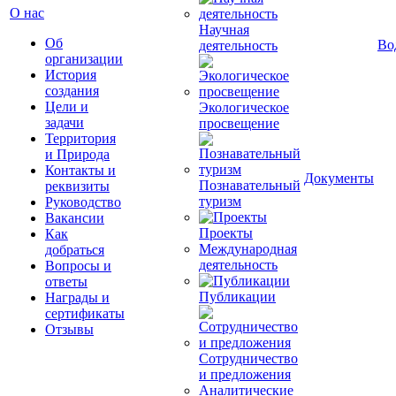
О нас
Научная
Об
Во
деятельность
организации
История
создания
Цели и
Экологическое
задачи
просвещение
Территория
и Природа
Контакты и
Документы
Познавательный
реквизиты
туризм
Руководство
Вакансии
Проекты
Как
Международная
добраться
деятельность
Вопросы и
ответы
Публикации
Награды и
сертификаты
Отзывы
Сотрудничество
и предложения
Аналитические