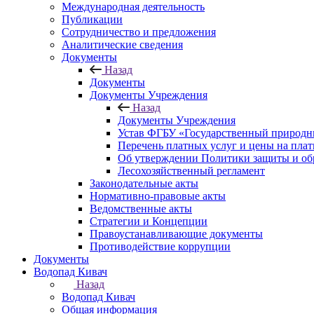
Международная деятельность
Публикации
Сотрудничество и предложения
Аналитические сведения
Документы
Назад
Документы
Документы Учреждения
Назад
Документы Учреждения
Устав ФГБУ «Государственный природн
Перечень платных услуг и цены на пла
Об утверждении Политики защиты и об
Лесохозяйственный регламент
Законодательные акты
Нормативно-правовые акты
Ведомственные акты
Стратегии и Концепции
Правоустанавливающие документы
Противодействие коррупции
Документы
Водопад Кивач
Назад
Водопад Кивач
Общая информация