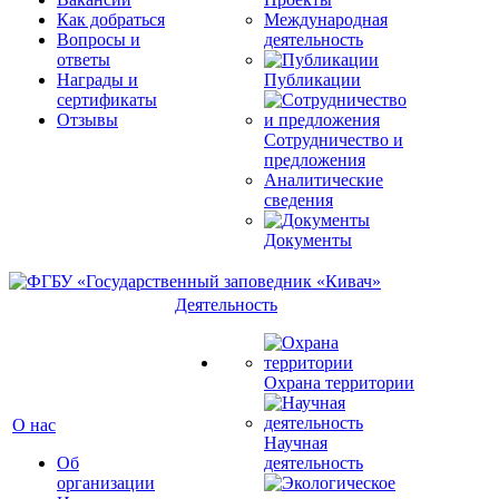
Как добраться
Международная
Вопросы и
деятельность
ответы
Награды и
Публикации
сертификаты
Отзывы
Сотрудничество и
предложения
Аналитические
сведения
Документы
Деятельность
Охрана территории
О нас
Научная
Об
деятельность
организации