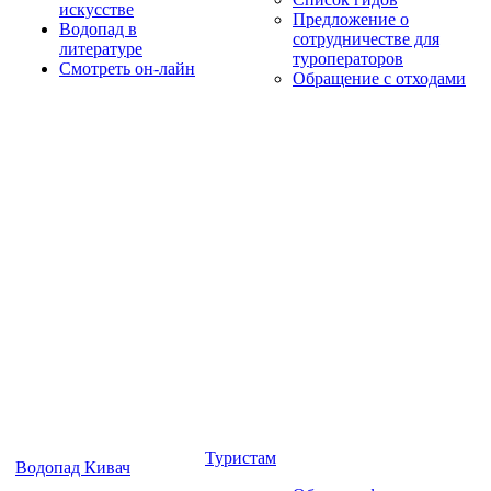
искусстве
Предложение о
Водопад в
сотрудничестве для
литературе
туроператоров
Смотреть он-лайн
Обращение с отходами
Туристам
Водопад Кивач