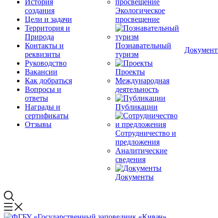
История
создания
Экологическое
Цели и задачи
просвещение
Территория и
Природа
Контакты и
Познавательный
Докумен
реквизиты
туризм
Руководство
Вакансии
Проекты
Как добраться
Международная
Вопросы и
деятельность
ответы
Награды и
Публикации
сертификаты
Отзывы
Сотрудничество и
предложения
Аналитические
сведения
Документы