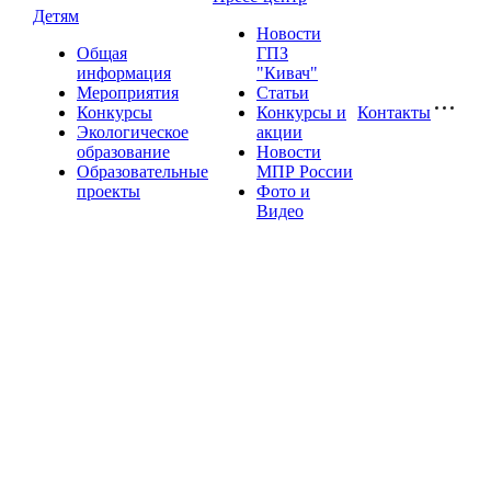
Детям
Новости
Общая
ГПЗ
информация
"Кивач"
Мероприятия
Статьи
Конкурсы
Конкурсы и
Контакты
Экологическое
акции
образование
Новости
Образовательные
МПР России
проекты
Фото и
Видео