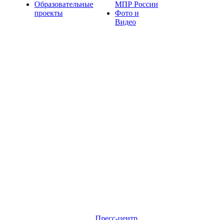
Образовательные
МПР России
проекты
Фото и
Видео
Пресс-центр