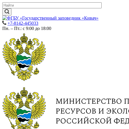
+7-8142-445033
Пн. – Пт.: с 9:00 до 18:00