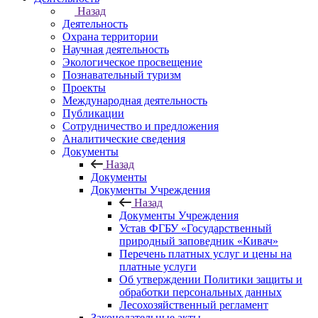
Назад
Деятельность
Охрана территории
Научная деятельность
Экологическое просвещение
Познавательный туризм
Проекты
Международная деятельность
Публикации
Сотрудничество и предложения
Аналитические сведения
Документы
Назад
Документы
Документы Учреждения
Назад
Документы Учреждения
Устав ФГБУ «Государственный
природный заповедник «Кивач»
Перечень платных услуг и цены на
платные услуги
Об утверждении Политики защиты и
обработки персональных данных
Лесохозяйственный регламент
Законодательные акты