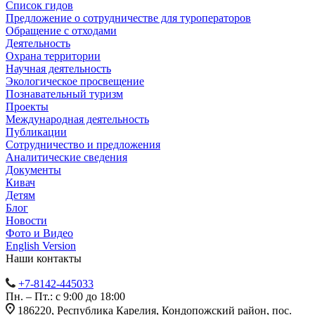
Список гидов
Предложение о сотрудничестве для туроператоров
Обращение с отходами
Деятельность
Охрана территории
Научная деятельность
Экологическое просвещение
Познавательный туризм
Проекты
Международная деятельность
Публикации
Сотрудничество и предложения
Аналитические сведения
Документы
Кивач
Детям
Блог
Новости
Фото и Видео
English Version
Наши контакты
+7-8142-445033
Пн. – Пт.: с 9:00 до 18:00
186220, Республика Карелия, Кондопожский район, пос.