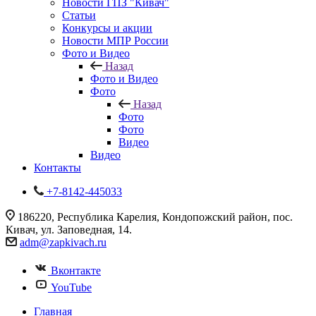
Новости ГПЗ "Кивач"
Статьи
Конкурсы и акции
Новости МПР России
Фото и Видео
Назад
Фото и Видео
Фото
Назад
Фото
Фото
Видео
Видео
Контакты
+7-8142-445033
186220, Республика Карелия, Кондопожский район, пос.
Кивач, ул. Заповедная, 14.
adm@zapkivach.ru
Вконтакте
YouTube
Главная