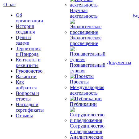
О нас
Научная
Об
Во
деятельность
организации
История
создания
Цели и
Экологическое
задачи
просвещение
Территория
и Природа
Контакты и
Документы
Познавательный
реквизиты
туризм
Руководство
Вакансии
Проекты
Как
Международная
добраться
деятельность
Вопросы и
ответы
Публикации
Награды и
сертификаты
Отзывы
Сотрудничество
и предложения
Аналитические