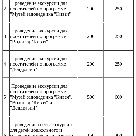
Проведение экскурсии для
2
посетителей по программе
200
250
"Музей заповедника "Кивач"
Проведение экскурсии для
3
посетителей по программе
200
250
"Водопад "Кивач"
Проведение экскурсии для
4
посетителей по программе
200
250
"Дендрарий"
Проведение экскурсии для
посетителей по программе
5
"Музей заповедника "Кивач",
500
600
"Водопад "Кивач" и
"Дендрарий"
Проведение квест-экскурсии
для детей дошкольного и
6
младшего школьного возраста
150
200