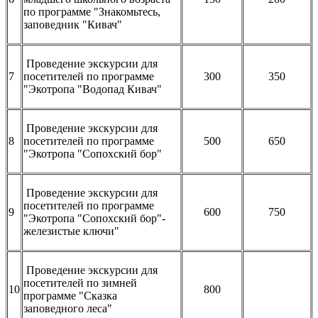
по программе "Знакомьтесь,
заповедник "Кивач"
Проведение экскурсии для
7
посетителей по программе
300
350
"Экотропа "Водопад Кивач"
Проведение экскурсии для
8
посетителей по программе
500
650
"Экотропа "Сопохский бор"
Проведение экскурсии для
посетителей по программе
9
600
750
"Экотропа "Сопохский бор"-
железистые ключи"
Проведение экскурсии для
посетителей по зимней
10
800
программе "Сказка
заповедного леса"