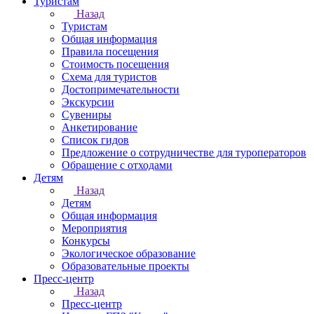
Туристам
Назад
Туристам
Общая информация
Правила посещения
Стоимость посещения
Схема для туристов
Достопримечательности
Экскурсии
Сувениры
Анкетирование
Список гидов
Предложение о сотрудничестве для туроператоров
Обращение с отходами
Детям
Назад
Детям
Общая информация
Мероприятия
Конкурсы
Экологическое образование
Образовательные проекты
Пресс-центр
Назад
Пресс-центр