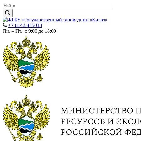
+7-8142-445033
Пн. – Пт.: с 9:00 до 18:00