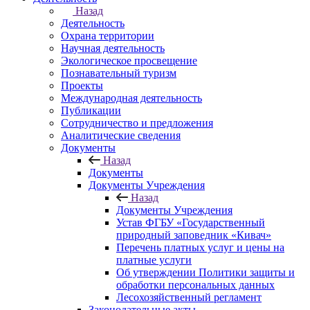
Назад
Деятельность
Охрана территории
Научная деятельность
Экологическое просвещение
Познавательный туризм
Проекты
Международная деятельность
Публикации
Сотрудничество и предложения
Аналитические сведения
Документы
Назад
Документы
Документы Учреждения
Назад
Документы Учреждения
Устав ФГБУ «Государственный
природный заповедник «Кивач»
Перечень платных услуг и цены на
платные услуги
Об утверждении Политики защиты и
обработки персональных данных
Лесохозяйственный регламент
Законодательные акты