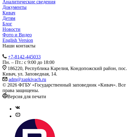
Аналитические сведения
Документы
Кивач
Детям
Блог
Новости
Фото и Видео
English Version
Наши контакты
+7-8142-445033
Пн. – Пт.: с 9:00 до 18:00
186220, Республика Карелия, Кондопожский район, пос.
Кивач, ул. Заповедная, 14.
adm@zapkivach.ru
© 2026 ФГБУ «Государственный заповедник «Кивач». Все
права защищены.
Версия для печати