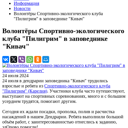
Информация
Новости
Волонтёры Спортивно-экологического клуба
"Пилигрим" в заповеднике "Кивач"
Волонтёры Спортивно-экологического
клуба "Пилигрим" в заповеднике
"Кивач"
24 июля 2024
24 июля в дендрарии заповедника "Кивач" трудились
взрослые и ребята из
Спортивно-экологического клуба
"Пилигрим" (Карелия)
. Участники клуба часто путешествуют,
выступают на спортивных соревнованиях, много и с большим
усердием трудятся, помогают другим.
Сегодня их ждали посадки, прополка, полив и расчистка
насаждений в нашем Дендрарии. Ребята выполнили большой
объём работ, с заинтересованностью отнеслись к заданию,
здОрово помогли!