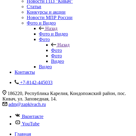
Новости ГПЗ "Кивач"
Статьи
Конкурсы и акции
Новости МПР России
Фото и Видео
Назад
Фото и Видео
Фото
Назад
Фото
Фото
Видео
Видео
Контакты
+7-8142-445033
186220, Республика Карелия, Кондопожский район, пос.
Кивач, ул. Заповедная, 14.
adm@zapkivach.ru
Вконтакте
YouTube
Главная