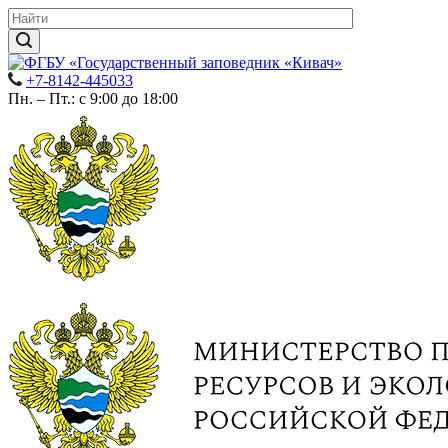
+7-8142-445033
Пн. – Пт.: с 9:00 до 18:00