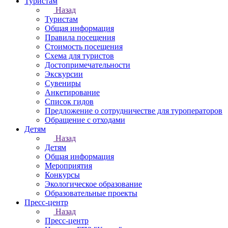
Туристам
Назад
Туристам
Общая информация
Правила посещения
Стоимость посещения
Схема для туристов
Достопримечательности
Экскурсии
Сувениры
Анкетирование
Список гидов
Предложение о сотрудничестве для туроператоров
Обращение с отходами
Детям
Назад
Детям
Общая информация
Мероприятия
Конкурсы
Экологическое образование
Образовательные проекты
Пресс-центр
Назад
Пресс-центр