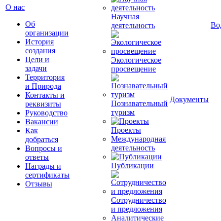
О нас
Научная
Об
Во
деятельность
организации
История
создания
Цели и
Экологическое
задачи
просвещение
Территория
и Природа
Контакты и
Документы
Познавательный
реквизиты
туризм
Руководство
Вакансии
Проекты
Как
Международная
добраться
деятельность
Вопросы и
ответы
Публикации
Награды и
сертификаты
Отзывы
Сотрудничество
и предложения
Аналитические