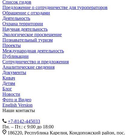
Список гидов
Предложение о сотрудничестве для туроператоров
Обращение с отходами
Деятельность
Охрана территории
Научная деятельность
Экологическое просвещение
Познавательный туризм
Проекты
Международная деятельность
Публикации
Сотрудничество и предложения
Аналитические сведения
Документы
Кивач
Детям
Блог
Новости
Фото и Видео
English Version
Наши контакты
+7-8142-445033
Пн. – Пт.: с 9:00 до 18:00
186220, Республика Карелия, Кондопожский район, пос.