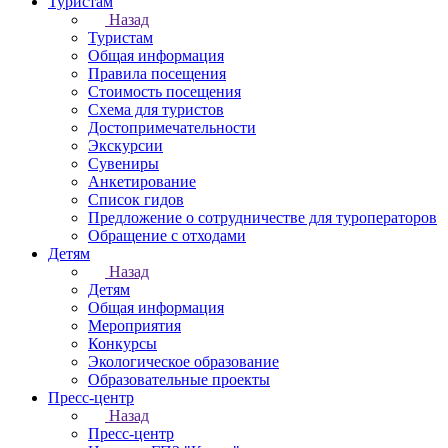
Туристам
Назад
Туристам
Общая информация
Правила посещения
Стоимость посещения
Схема для туристов
Достопримечательности
Экскурсии
Сувениры
Анкетирование
Список гидов
Предложение о сотрудничестве для туроператоров
Обращение с отходами
Детям
Назад
Детям
Общая информация
Мероприятия
Конкурсы
Экологическое образование
Образовательные проекты
Пресс-центр
Назад
Пресс-центр