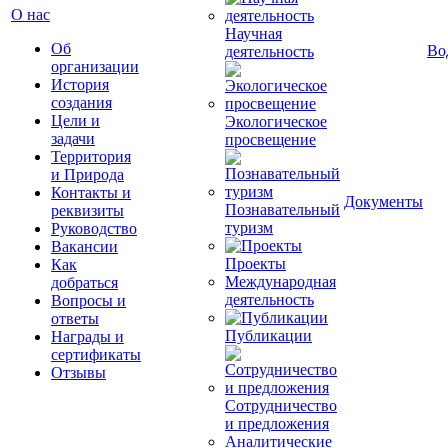
О нас
Научная
Об
Во
деятельность
организации
История
создания
Цели и
Экологическое
задачи
просвещение
Территория
и Природа
Контакты и
Документы
Познавательный
реквизиты
туризм
Руководство
Вакансии
Проекты
Как
Международная
добраться
деятельность
Вопросы и
ответы
Публикации
Награды и
сертификаты
Отзывы
Сотрудничество
и предложения
Аналитические