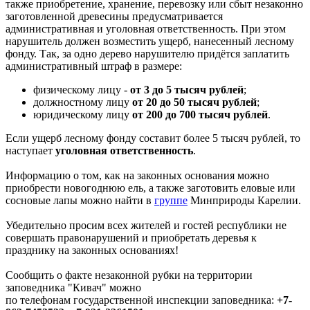
также приобретение, хранение, перевозку или сбыт незаконно
заготовленной древесины предусматривается
административная и уголовная ответственность. При этом
нарушитель должен возместить ущерб, нанесенный лесному
фонду. Так, за одно дерево нарушителю придётся заплатить
административный штраф в размере:
физическому лицу -
от 3 до 5 тысяч рублей
;
должностному лицу
от 20 до 50 тысяч рублей
;
юридическому лицу
от 200 до 700 тысяч рублей
.
Если ущерб лесному фонду составит более 5 тысяч рублей, то
наступает
уголовная ответственность
.
Информацию о том, как на законных основания можно
приобрести новогоднюю ель, а также заготовить еловые или
сосновые лапы можно найти в
группе
Минприроды Карелии.
Убедительно просим всех жителей и гостей республики не
совершать правонарушений и приобретать деревья к
празднику на законных основаниях!
Сообщить о факте незаконной рубки на территории
заповедника "Кивач" можно
по телефонам государственной инспекции заповедника:
+7-