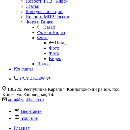
Новости ГПЗ "Кивач"
Статьи
Конкурсы и акции
Новости МПР России
Фото и Видео
Назад
Фото и Видео
Фото
Назад
Фото
Фото
Видео
Видео
Контакты
+7-8142-445033
186220, Республика Карелия, Кондопожский район, пос.
Кивач, ул. Заповедная, 14.
adm@zapkivach.ru
Вконтакте
YouTube
Главная