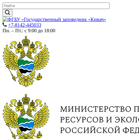
+7-8142-445033
Пн. – Пт.: с 9:00 до 18:00