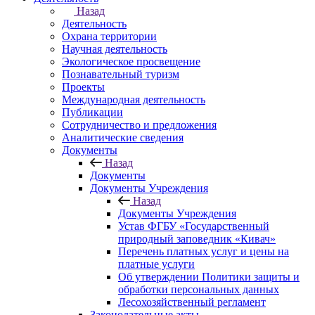
Назад
Деятельность
Охрана территории
Научная деятельность
Экологическое просвещение
Познавательный туризм
Проекты
Международная деятельность
Публикации
Сотрудничество и предложения
Аналитические сведения
Документы
Назад
Документы
Документы Учреждения
Назад
Документы Учреждения
Устав ФГБУ «Государственный
природный заповедник «Кивач»
Перечень платных услуг и цены на
платные услуги
Об утверждении Политики защиты и
обработки персональных данных
Лесохозяйственный регламент
Законодательные акты