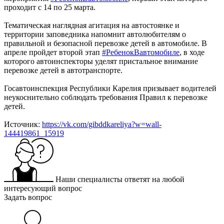
проходит с 14 по 25 марта.
Тематическая наглядная агитация на автостоянке и
территории заповедника напомнит автолюбителям о
правильной и безопасной перевозке детей в автомобиле. В
апреле пройдет второй этап
#РебенокВавтомобиле
, в ходе
которого автоинспекторы уделят пристальное внимание
перевозке детей в автотранспорте.
Госавтоинспекция Республики Карелия призывает водителей
неукоснительно соблюдать требования Правил к перевозке
детей.
Источник:
https://vk.com/gibddkareliya?w=wall-
144419861_15919
Наши специалисты ответят на любой
интересующий вопрос
Задать вопрос