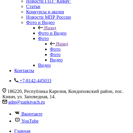
Новости ГПЗ "Кивач"
Статьи
Конкурсы и акции
Новости МПР России
Фото и Видео
Назад
Фото и Видео
Фото
Назад
Фото
Фото
Видео
Видео
Контакты
+7-8142-445033
186220, Республика Карелия, Кондопожский район, пос.
Кивач, ул. Заповедная, 14.
adm@zapkivach.ru
Вконтакте
YouTube
Главная