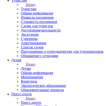
Туристам
Назад
Туристам
Общая информация
Правила посещения
Стоимость посещения
Схема для туристов
Достопримечательности
Экскурсии
Сувениры
Анкетирование
Список гидов
Предложение о сотрудничестве для туроператоров
Обращение с отходами
Детям
Назад
Детям
Общая информация
Мероприятия
Конкурсы
Экологическое образование
Образовательные проекты
Пресс-центр
Назад
Пресс-центр