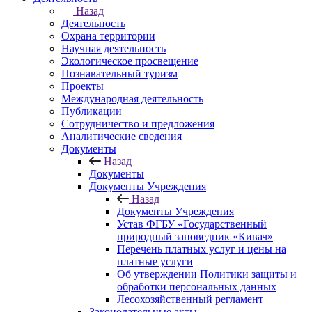
Назад
Деятельность
Охрана территории
Научная деятельность
Экологическое просвещение
Познавательный туризм
Проекты
Международная деятельность
Публикации
Сотрудничество и предложения
Аналитические сведения
Документы
Назад
Документы
Документы Учреждения
Назад
Документы Учреждения
Устав ФГБУ «Государственный
природный заповедник «Кивач»
Перечень платных услуг и цены на
платные услуги
Об утверждении Политики защиты и
обработки персональных данных
Лесохозяйственный регламент
Законодательные акты