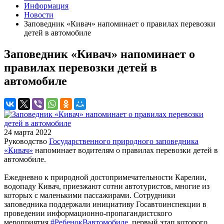
Информация
Новости
Заповедник «Кивач» напоминает о правилах перевозки
детей в автомобиле
Заповедник «Кивач» напоминает о
правилах перевозки детей в
автомобиле
24 марта 2022
Руководство
Государственного природного заповедника
«Кивач»
напоминает водителям о правилах перевозки детей в
автомобиле.
Ежедневно к природной достопримечательности Карелии,
водопаду Кивач, приезжают сотни автотуристов, многие из
которых с маленькими пассажирами. Сотрудники
заповедника поддержали инициативу Госавтоинспекции в
проведении информационно-пропагандистского
мероприятия
#РебенокВавтомобиле
, первый этап которого