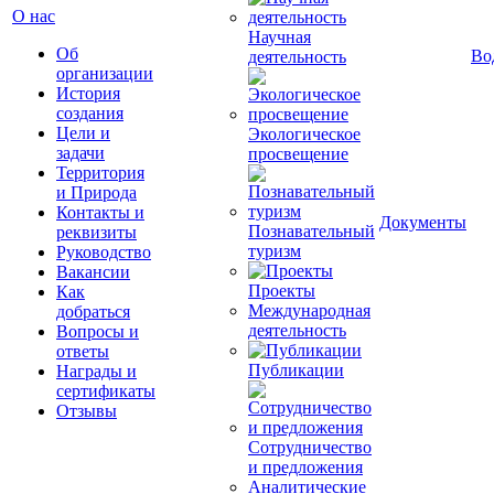
О нас
Научная
Об
Во
деятельность
организации
История
создания
Цели и
Экологическое
задачи
просвещение
Территория
и Природа
Контакты и
Документы
Познавательный
реквизиты
туризм
Руководство
Вакансии
Проекты
Как
Международная
добраться
деятельность
Вопросы и
ответы
Публикации
Награды и
сертификаты
Отзывы
Сотрудничество
и предложения
Аналитические