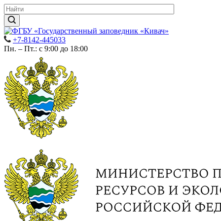
+7-8142-445033
Пн. – Пт.: с 9:00 до 18:00