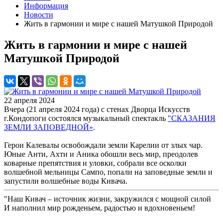
Информация
Новости
Жить в гармонии и мире с нашей Матушкой Природой
Жить в гармонии и мире с нашей
Матушкой Природой
22 апреля 2024
Вчера (21 апреля 2024 года) с стенах Дворца Искусств
г.Кондопоги состоялся музыкальный спектакль
"СКАЗАНИЯ
ЗЕМЛИ ЗАПОВЕДНОЙ»
.
Герои Калевалы освобождали земли Карелии от злых чар.
Юные Анти, Ахти и Аника обошли весь мир, преодолев
коварные препятствия и уловки, собрали все осколки
волшебной мельницы Сампо, попали на заповедные земли и
запустили волшебные воды Кивача.
"Наш Кивач – источник жизни, закружился с мощной силой
И наполнил мир рожденьем, радостью и вдохновеньем!