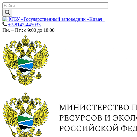
+7-8142-445033
Пн. – Пт.: с 9:00 до 18:00