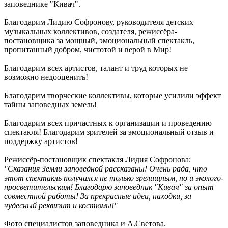
заповеднике "Кивач".
Благодарим Лидию Софронову, руководителя детских
музыкальных коллективов, создателя, режиссёра-
постановщика за мощный, эмоциональный спектакль,
пропитанный добром, чистотой и верой в Мир!
Благодарим всех артистов, талант и труд которых не
возможно недооценить!
Благодарим творческие коллективы, которые усилили эффект
тайны заповедных земель!
Благодарим всех причастных к организации и проведению
спектакля! Благодарим зрителей за эмоциональный отзыв и
поддержку артистов!
Режиссёр-постановщик спектакля Лидия Софронова:
"Сказания Земли заповедной рассказаны!
Очень рада, что
этот спектакль получился не только зрелищным, но и эколого-
просветительским!
Благодарю заповедник "Кивач" за опыт
совместной работы! За прекрасные идеи, находки, за
чудесный реквизит и костюмы!"
Фото специалистов заповедника и А.Светова.