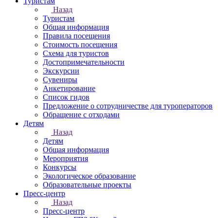
Туристам
Назад
Туристам
Общая информация
Правила посещения
Стоимость посещения
Схема для туристов
Достопримечательности
Экскурсии
Сувениры
Анкетирование
Список гидов
Предложение о сотрудничестве для туроператоров
Обращение с отходами
Детям
Назад
Детям
Общая информация
Мероприятия
Конкурсы
Экологическое образование
Образовательные проекты
Пресс-центр
Назад
Пресс-центр