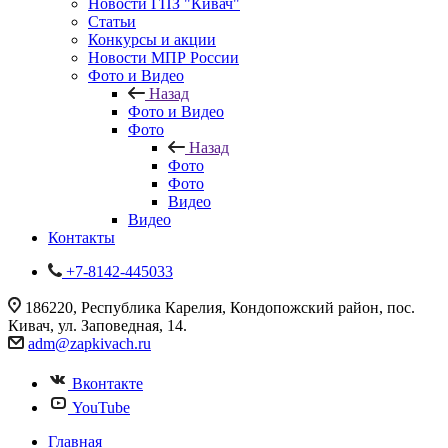
Новости ГПЗ "Кивач"
Статьи
Конкурсы и акции
Новости МПР России
Фото и Видео
Назад
Фото и Видео
Фото
Назад
Фото
Фото
Видео
Видео
Контакты
+7-8142-445033
186220, Республика Карелия, Кондопожский район, пос.
Кивач, ул. Заповедная, 14.
adm@zapkivach.ru
Вконтакте
YouTube
Главная