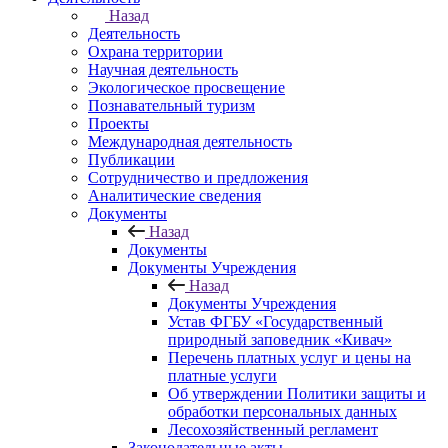
Назад
Деятельность
Охрана территории
Научная деятельность
Экологическое просвещение
Познавательный туризм
Проекты
Международная деятельность
Публикации
Сотрудничество и предложения
Аналитические сведения
Документы
Назад
Документы
Документы Учреждения
Назад
Документы Учреждения
Устав ФГБУ «Государственный
природный заповедник «Кивач»
Перечень платных услуг и цены на
платные услуги
Об утверждении Политики защиты и
обработки персональных данных
Лесохозяйственный регламент
Законодательные акты