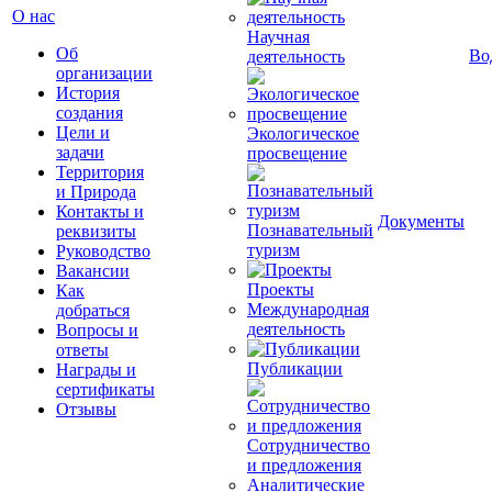
О нас
Научная
Об
Во
деятельность
организации
История
создания
Цели и
Экологическое
задачи
просвещение
Территория
и Природа
Контакты и
Документы
Познавательный
реквизиты
туризм
Руководство
Вакансии
Проекты
Как
Международная
добраться
деятельность
Вопросы и
ответы
Публикации
Награды и
сертификаты
Отзывы
Сотрудничество
и предложения
Аналитические