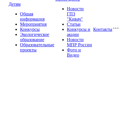
Детям
Новости
Общая
ГПЗ
информация
"Кивач"
Мероприятия
Статьи
Конкурсы
Конкурсы и
Контакты
Экологическое
акции
образование
Новости
Образовательные
МПР России
проекты
Фото и
Видео