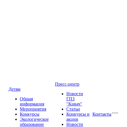
Пресс-центр
Детям
Новости
Общая
ГПЗ
информация
"Кивач"
Мероприятия
Статьи
Конкурсы
Конкурсы и
Контакты
Экологическое
акции
образование
Новости