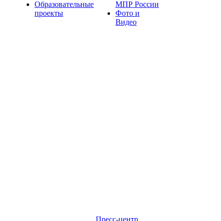
Образовательные
МПР России
проекты
Фото и
Видео
Пресс-центр