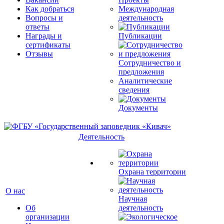
Как добраться
Международная
Вопросы и
деятельность
ответы
Награды и
Публикации
сертификаты
Отзывы
Сотрудничество и
предложения
Аналитические
сведения
Документы
Деятельность
Охрана территории
О нас
Научная
Об
деятельность
организации