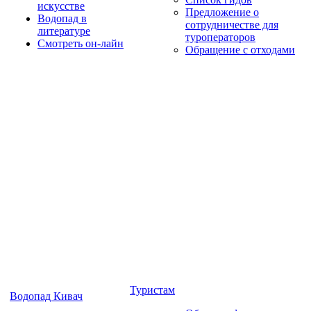
искусстве
Предложение о
Водопад в
сотрудничестве для
литературе
туроператоров
Смотреть он-лайн
Обращение с отходами
Туристам
Водопад Кивач