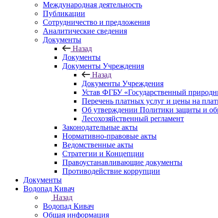
Международная деятельность
Публикации
Сотрудничество и предложения
Аналитические сведения
Документы
Назад
Документы
Документы Учреждения
Назад
Документы Учреждения
Устав ФГБУ «Государственный природн
Перечень платных услуг и цены на пла
Об утверждении Политики защиты и об
Лесохозяйственный регламент
Законодательные акты
Нормативно-правовые акты
Ведомственные акты
Стратегии и Концепции
Правоустанавливающие документы
Противодействие коррупции
Документы
Водопад Кивач
Назад
Водопад Кивач
Общая информация