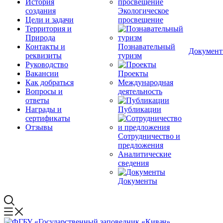
История
создания
Экологическое
Цели и задачи
просвещение
Территория и
Природа
Контакты и
Познавательный
Докумен
реквизиты
туризм
Руководство
Вакансии
Проекты
Как добраться
Международная
Вопросы и
деятельность
ответы
Награды и
Публикации
сертификаты
Отзывы
Сотрудничество и
предложения
Аналитические
сведения
Документы