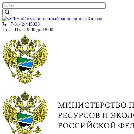
+7-8142-445033
Пн. – Пт.: с 9:00 до 18:00