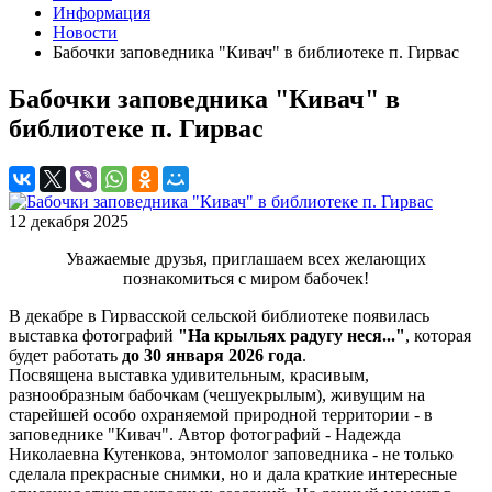
Информация
Новости
Бабочки заповедника "Кивач" в библиотеке п. Гирвас
Бабочки заповедника "Кивач" в
библиотеке п. Гирвас
12 декабря 2025
Уважаемые друзья, приглашаем всех желающих
познакомиться с миром бабочек!
В декабре в Гирвасской сельской библиотеке появилась
выставка фотографий
"На крыльях радугу неся..."
, которая
будет работать
до 30 января 2026 года
.
Посвящена выставка удивительным, красивым,
разнообразным бабочкам (чешуекрылым), живущим на
старейшей особо охраняемой природной территории - в
заповеднике "Кивач". Автор фотографий - Надежда
Николаевна Кутенкова, энтомолог заповедника - не только
сделала прекрасные снимки, но и дала краткие интересные