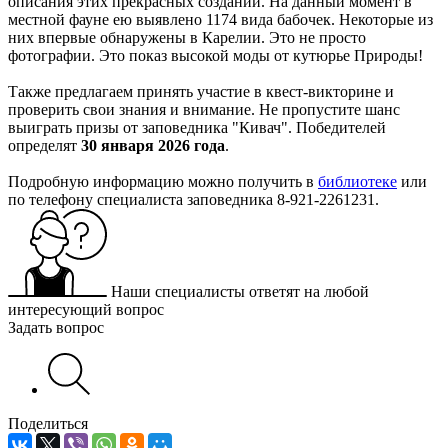
описания этих прекрасных созданий. На данный момент в
местной фауне ею выявлено 1174 вида бабочек. Некоторые из
них впервые обнаружены в Карелии. Это не просто
фотографии. Это показ высокой моды от кутюрье Природы!
Также предлагаем принять участие в квест-викторине и
проверить свои знания и внимание. Не пропустите шанс
выиграть призы от заповедника "Кивач". Победителей
определят
30 января 2026 года
.
Подробную информацию можно получить в
библиотеке
или
по телефону специалиста заповедника 8-921-2261231.
Наши специалисты ответят на любой
интересующий вопрос
Задать вопрос
Поделиться