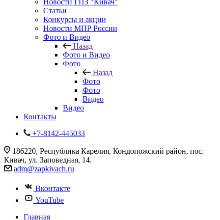
Новости ГПЗ "Кивач"
Статьи
Конкурсы и акции
Новости МПР России
Фото и Видео
Назад
Фото и Видео
Фото
Назад
Фото
Фото
Видео
Видео
Контакты
+7-8142-445033
186220, Республика Карелия, Кондопожский район, пос.
Кивач, ул. Заповедная, 14.
adm@zapkivach.ru
Вконтакте
YouTube
Главная