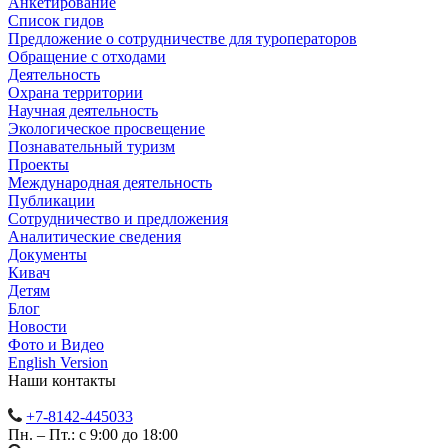
Анкетирование
Список гидов
Предложение о сотрудничестве для туроператоров
Обращение с отходами
Деятельность
Охрана территории
Научная деятельность
Экологическое просвещение
Познавательный туризм
Проекты
Международная деятельность
Публикации
Сотрудничество и предложения
Аналитические сведения
Документы
Кивач
Детям
Блог
Новости
Фото и Видео
English Version
Наши контакты
+7-8142-445033
Пн. – Пт.: с 9:00 до 18:00