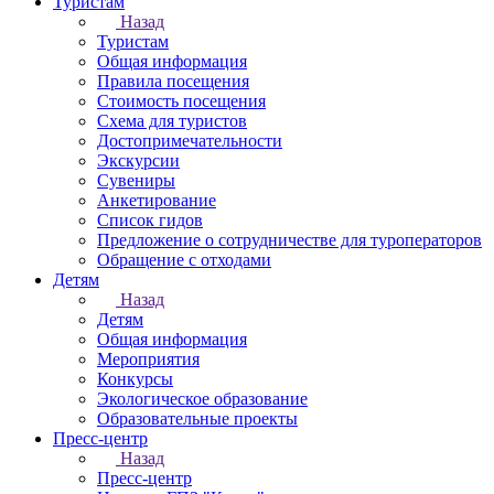
Туристам
Назад
Туристам
Общая информация
Правила посещения
Стоимость посещения
Схема для туристов
Достопримечательности
Экскурсии
Сувениры
Анкетирование
Список гидов
Предложение о сотрудничестве для туроператоров
Обращение с отходами
Детям
Назад
Детям
Общая информация
Мероприятия
Конкурсы
Экологическое образование
Образовательные проекты
Пресс-центр
Назад
Пресс-центр