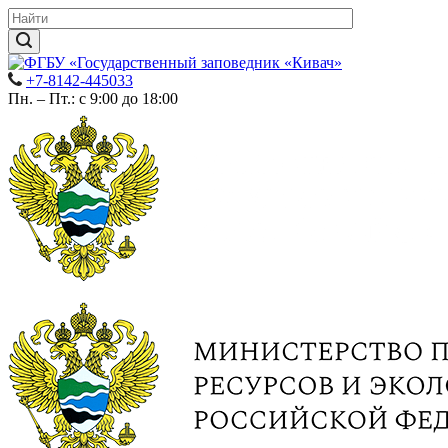
+7-8142-445033
Пн. – Пт.: с 9:00 до 18:00