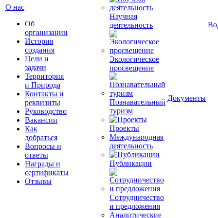
О нас
Научная
Об
Во
деятельность
организации
История
создания
Цели и
Экологическое
задачи
просвещение
Территория
и Природа
Контакты и
Документы
Познавательный
реквизиты
туризм
Руководство
Вакансии
Проекты
Как
Международная
добраться
деятельность
Вопросы и
ответы
Публикации
Награды и
сертификаты
Отзывы
Сотрудничество
и предложения
Аналитические