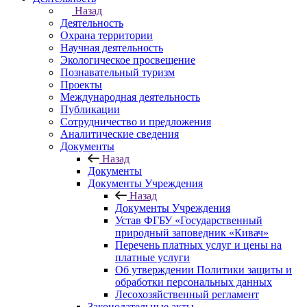
Назад
Деятельность
Охрана территории
Научная деятельность
Экологическое просвещение
Познавательный туризм
Проекты
Международная деятельность
Публикации
Сотрудничество и предложения
Аналитические сведения
Документы
Назад
Документы
Документы Учреждения
Назад
Документы Учреждения
Устав ФГБУ «Государственный
природный заповедник «Кивач»
Перечень платных услуг и цены на
платные услуги
Об утверждении Политики защиты и
обработки персональных данных
Лесохозяйственный регламент
Законодательные акты