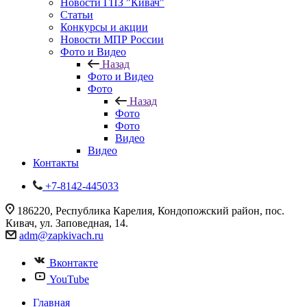
Новости ГПЗ "Кивач"
Статьи
Конкурсы и акции
Новости МПР России
Фото и Видео
Назад
Фото и Видео
Фото
Назад
Фото
Фото
Видео
Видео
Контакты
+7-8142-445033
186220, Республика Карелия, Кондопожский район, пос.
Кивач, ул. Заповедная, 14.
adm@zapkivach.ru
Вконтакте
YouTube
Главная