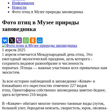
Информация
Новости
Фото птиц в Музее природы заповедника
Фото птиц в Музее природы
заповедника
1 апреля 2025
1 апреля отмечается Международный день птиц. Это
ежегодный экологический праздник, цель которого -
сохранить видовое разнообразие и численность
пернатых. Птицы — важные участники всех привычных нам
экосистем.
За всю историю наблюдений в заповеднике «Кивач» и
ближайших его окрестностях отмечено 227 видов
птиц. Орнитофауна собственно заповедника заметно беднее,
здесь встречено 216 видов.
В «Киваче» обитают многие типично таежные виды (луток,
большой улит, бородатая неясыть, свиристель, юрок, овсянка-