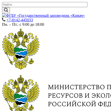
+7-8142-445033
Пн. – Пт.: с 9:00 до 18:00