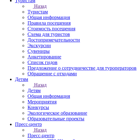
Туристам
Назад
Туристам
Общая информация
Правила посещения
Стоимость посещения
Схема для туристов
Достопримечательности
Экскурсии
Сувениры
Анкетирование
Список гидов
Предложение о сотрудничестве для туроператоров
Обращение с отходами
Детям
Назад
Детям
Общая информация
Мероприятия
Конкурсы
Экологическое образование
Образовательные проекты
Пресс-центр
Назад
Пресс-центр