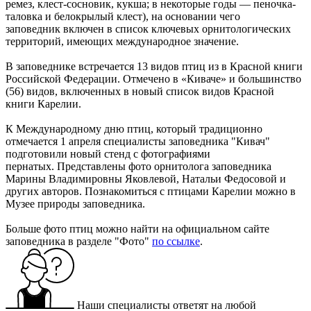
ремез, клест-сосновик, кукша; в некоторые годы — пеночка-
таловка и белокрылый клест), на основании чего
заповедник включен в список ключевых орнитологических
территорий, имеющих международное значение.
В заповеднике встречается 13 видов птиц из в Красной книги
Российской Федерации. Отмечено в «Киваче» и большинство
(56) видов, включенных в новый список видов Красной
книги Карелии.
К Международному дню птиц, который традиционно
отмечается 1 апреля специалисты заповедника "Кивач"
подготовили новый стенд с фотографиями
пернатых. Представлены фото орнитолога заповедника
Марины Владимировны Яковлевой, Натальи Федосовой и
других авторов. Познакомиться с птицами Карелии можно в
Музее природы заповедника.
Больше фото птиц можно найти на официальном сайте
заповедника в разделе "Фото"
по ссылке
.
Наши специалисты ответят на любой