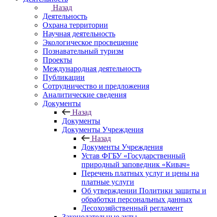
Назад
Деятельность
Охрана территории
Научная деятельность
Экологическое просвещение
Познавательный туризм
Проекты
Международная деятельность
Публикации
Сотрудничество и предложения
Аналитические сведения
Документы
Назад
Документы
Документы Учреждения
Назад
Документы Учреждения
Устав ФГБУ «Государственный
природный заповедник «Кивач»
Перечень платных услуг и цены на
платные услуги
Об утверждении Политики защиты и
обработки персональных данных
Лесохозяйственный регламент
Законодательные акты