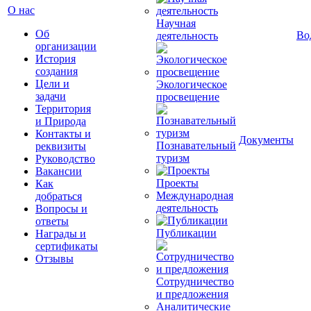
О нас
Научная
Об
Во
деятельность
организации
История
создания
Цели и
Экологическое
задачи
просвещение
Территория
и Природа
Контакты и
Документы
Познавательный
реквизиты
туризм
Руководство
Вакансии
Проекты
Как
Международная
добраться
деятельность
Вопросы и
ответы
Публикации
Награды и
сертификаты
Отзывы
Сотрудничество
и предложения
Аналитические