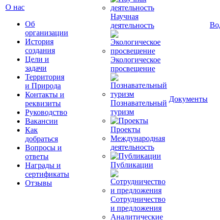
О нас
Научная
Об
Во
деятельность
организации
История
создания
Цели и
Экологическое
задачи
просвещение
Территория
и Природа
Контакты и
Документы
Познавательный
реквизиты
туризм
Руководство
Вакансии
Проекты
Как
Международная
добраться
деятельность
Вопросы и
ответы
Публикации
Награды и
сертификаты
Отзывы
Сотрудничество
и предложения
Аналитические