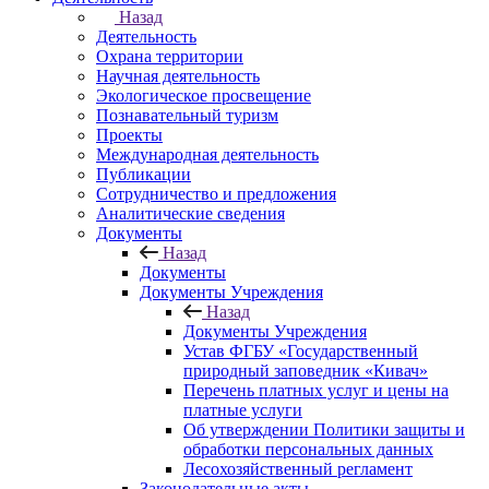
Назад
Деятельность
Охрана территории
Научная деятельность
Экологическое просвещение
Познавательный туризм
Проекты
Международная деятельность
Публикации
Сотрудничество и предложения
Аналитические сведения
Документы
Назад
Документы
Документы Учреждения
Назад
Документы Учреждения
Устав ФГБУ «Государственный
природный заповедник «Кивач»
Перечень платных услуг и цены на
платные услуги
Об утверждении Политики защиты и
обработки персональных данных
Лесохозяйственный регламент
Законодательные акты