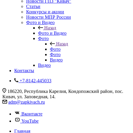
Новости ГПЗ "Кивач"
Статьи
Конкурсы и акции
Новости МПР России
Фото и Видео
Назад
Фото и Видео
Фото
Назад
Фото
Фото
Видео
Видео
Контакты
+7-8142-445033
186220, Республика Карелия, Кондопожский район, пос.
Кивач, ул. Заповедная, 14.
adm@zapkivach.ru
Вконтакте
YouTube
Главная