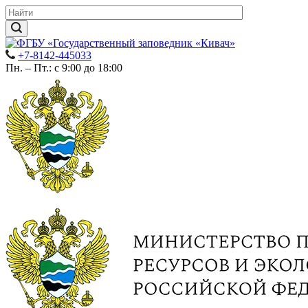
+7-8142-445033
Пн. – Пт.: с 9:00 до 18:00