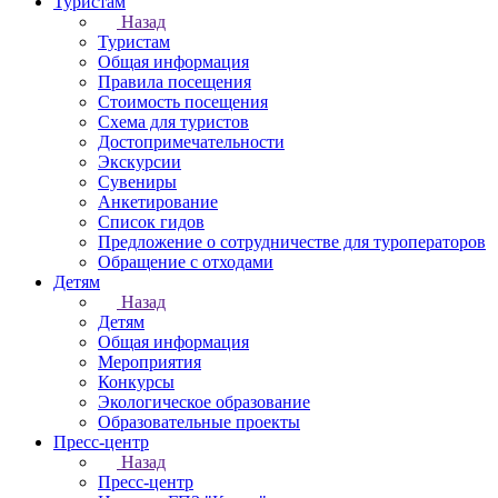
Туристам
Назад
Туристам
Общая информация
Правила посещения
Стоимость посещения
Схема для туристов
Достопримечательности
Экскурсии
Сувениры
Анкетирование
Список гидов
Предложение о сотрудничестве для туроператоров
Обращение с отходами
Детям
Назад
Детям
Общая информация
Мероприятия
Конкурсы
Экологическое образование
Образовательные проекты
Пресс-центр
Назад
Пресс-центр