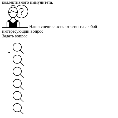
коллективного иммунитета.
Наши специалисты ответят на любой
интересующий вопрос
Задать вопрос