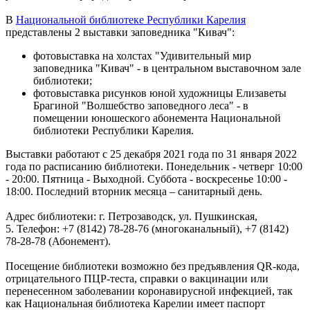
В
Национальной библиотеке Республики Карелия
представлены 2 выставки заповедника "Кивач":
фотовыставка на холстах "Удивительный мир
заповедника "Кивач" - в центральном выставочном зале
библиотеки;
фотовыставка рисунков юной художницы Елизаветы
Брагиной "Волшебство заповедного леса" - в
помещении юношеского абонемента Национальной
библиотеки Республики Карелия.
Выставки работают с 25 декабря 2021 года по 31 января 2022
года по расписанию библиотеки. Понедельник - четверг 10:00
- 20:00. Пятница - Выходной. Суббота - воскресенье 10:00 -
18:00. Последний вторник месяца – санитарный день.
Адрес библиотеки: г. Петрозаводск, ул. Пушкинская,
5. Телефон: +7 (8142) 78-28-76 (многоканальный), +7 (8142)
78-28-78 (Абонемент).
Посещение библиотеки возможно без предъявления QR-кода,
отрицательного ПЦР-теста, справки о вакцинации или
перенесенном заболевании коронавирусной инфекцией, так
как Национальная библиотека Карелии имеет паспорт