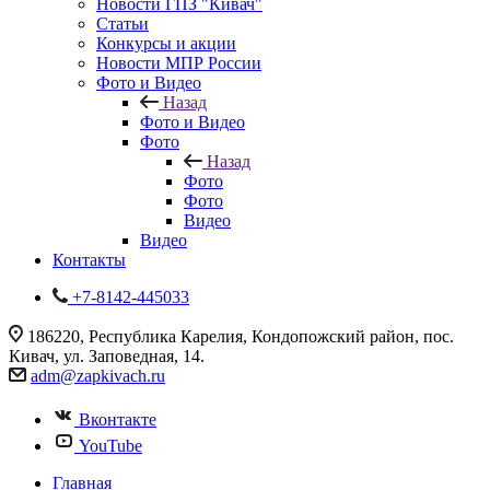
Новости ГПЗ "Кивач"
Статьи
Конкурсы и акции
Новости МПР России
Фото и Видео
Назад
Фото и Видео
Фото
Назад
Фото
Фото
Видео
Видео
Контакты
+7-8142-445033
186220, Республика Карелия, Кондопожский район, пос.
Кивач, ул. Заповедная, 14.
adm@zapkivach.ru
Вконтакте
YouTube
Главная