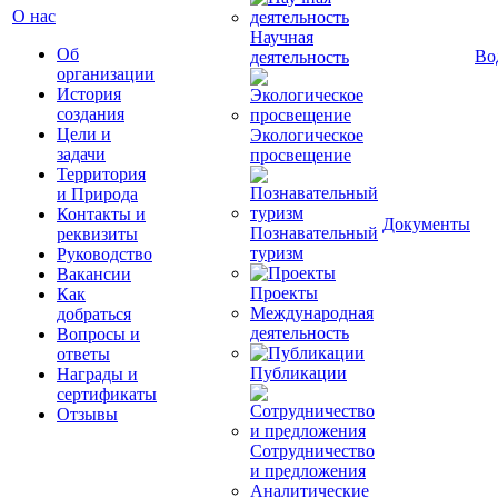
О нас
Научная
Об
Во
деятельность
организации
История
создания
Цели и
Экологическое
задачи
просвещение
Территория
и Природа
Контакты и
Документы
Познавательный
реквизиты
туризм
Руководство
Вакансии
Проекты
Как
Международная
добраться
деятельность
Вопросы и
ответы
Публикации
Награды и
сертификаты
Отзывы
Сотрудничество
и предложения
Аналитические