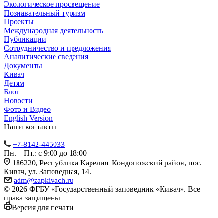
Экологическое просвещение
Познавательный туризм
Проекты
Международная деятельность
Публикации
Сотрудничество и предложения
Аналитические сведения
Документы
Кивач
Детям
Блог
Новости
Фото и Видео
English Version
Наши контакты
+7-8142-445033
Пн. – Пт.: с 9:00 до 18:00
186220, Республика Карелия, Кондопожский район, пос.
Кивач, ул. Заповедная, 14.
adm@zapkivach.ru
© 2026 ФГБУ «Государственный заповедник «Кивач». Все
права защищены.
Версия для печати