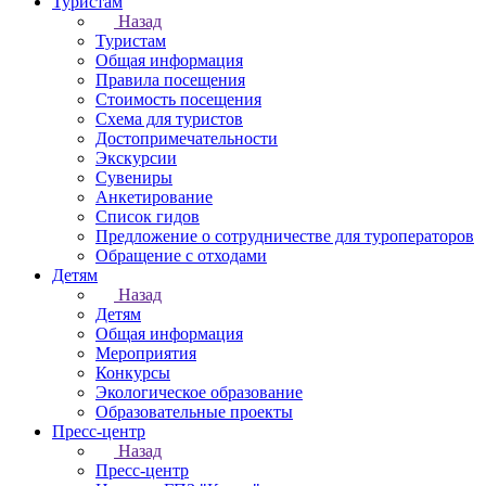
Туристам
Назад
Туристам
Общая информация
Правила посещения
Стоимость посещения
Схема для туристов
Достопримечательности
Экскурсии
Сувениры
Анкетирование
Список гидов
Предложение о сотрудничестве для туроператоров
Обращение с отходами
Детям
Назад
Детям
Общая информация
Мероприятия
Конкурсы
Экологическое образование
Образовательные проекты
Пресс-центр
Назад
Пресс-центр