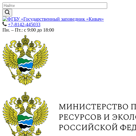
+7-8142-445033
Пн. – Пт.: с 9:00 до 18:00