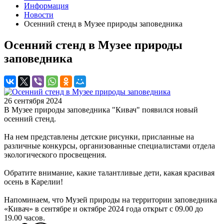
Информация
Новости
Осенний стенд в Музее природы заповедника
Осенний стенд в Музее природы
заповедника
26 сентября 2024
В Музее природы заповедника "Кивач" появился новый
осенний стенд.
На нем представлены детские рисунки, присланные на
различные конкурсы, организованные специалистами отдела
экологического просвещения.
Обратите внимание, какие талантливые дети, какая красивая
осень в Карелии!
Напоминаем, что Музей природы на территории заповедника
«Кивач» в сентябре и октябре 2024 года открыт с 09.00 до
19.00 часов.