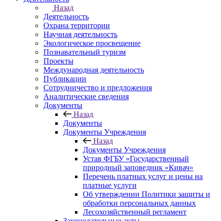
Назад
Деятельность
Охрана территории
Научная деятельность
Экологическое просвещение
Познавательный туризм
Проекты
Международная деятельность
Публикации
Сотрудничество и предложения
Аналитические сведения
Документы
Назад
Документы
Документы Учреждения
Назад
Документы Учреждения
Устав ФГБУ «Государственный
природный заповедник «Кивач»
Перечень платных услуг и цены на
платные услуги
Об утверждении Политики защиты и
обработки персональных данных
Лесохозяйственный регламент
Законодательные акты