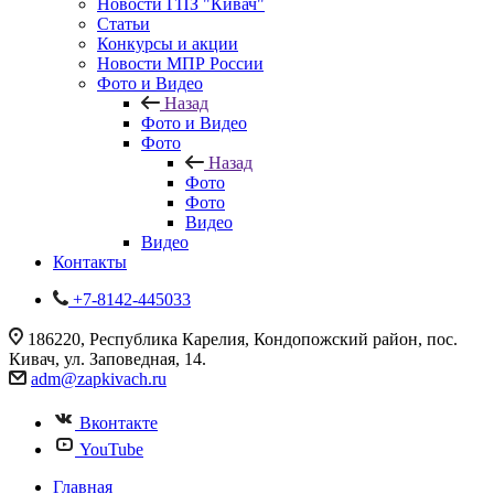
Новости ГПЗ "Кивач"
Статьи
Конкурсы и акции
Новости МПР России
Фото и Видео
Назад
Фото и Видео
Фото
Назад
Фото
Фото
Видео
Видео
Контакты
+7-8142-445033
186220, Республика Карелия, Кондопожский район, пос.
Кивач, ул. Заповедная, 14.
adm@zapkivach.ru
Вконтакте
YouTube
Главная