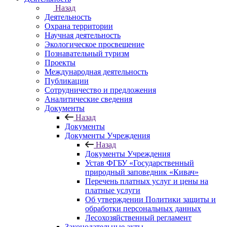
Назад
Деятельность
Охрана территории
Научная деятельность
Экологическое просвещение
Познавательный туризм
Проекты
Международная деятельность
Публикации
Сотрудничество и предложения
Аналитические сведения
Документы
Назад
Документы
Документы Учреждения
Назад
Документы Учреждения
Устав ФГБУ «Государственный
природный заповедник «Кивач»
Перечень платных услуг и цены на
платные услуги
Об утверждении Политики защиты и
обработки персональных данных
Лесохозяйственный регламент
Законодательные акты