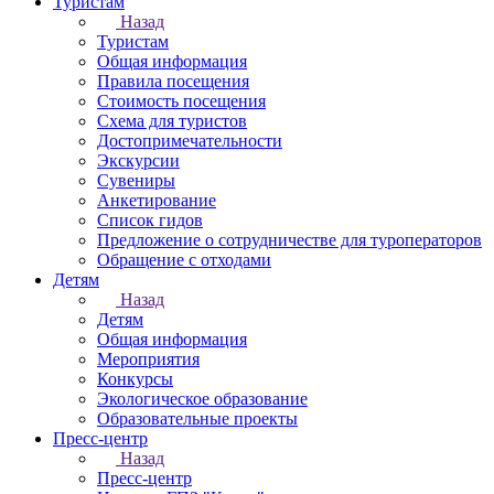
Туристам
Назад
Туристам
Общая информация
Правила посещения
Стоимость посещения
Схема для туристов
Достопримечательности
Экскурсии
Сувениры
Анкетирование
Список гидов
Предложение о сотрудничестве для туроператоров
Обращение с отходами
Детям
Назад
Детям
Общая информация
Мероприятия
Конкурсы
Экологическое образование
Образовательные проекты
Пресс-центр
Назад
Пресс-центр