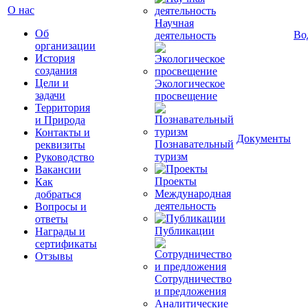
О нас
Научная
Об
Во
деятельность
организации
История
создания
Цели и
Экологическое
задачи
просвещение
Территория
и Природа
Контакты и
Документы
Познавательный
реквизиты
туризм
Руководство
Вакансии
Проекты
Как
Международная
добраться
деятельность
Вопросы и
ответы
Публикации
Награды и
сертификаты
Отзывы
Сотрудничество
и предложения
Аналитические