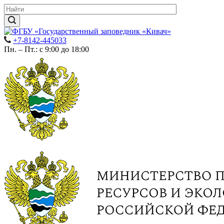
+7-8142-445033
Пн. – Пт.: с 9:00 до 18:00