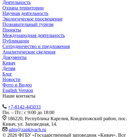
Деятельность
Охрана территории
Научная деятельность
Экологическое просвещение
Познавательный туризм
Проекты
Международная деятельность
Публикации
Сотрудничество и предложения
Аналитические сведения
Документы
Кивач
Детям
Блог
Новости
Фото и Видео
English Version
Наши контакты
+7-8142-445033
Пн. – Пт.: с 9:00 до 18:00
186220, Республика Карелия, Кондопожский район, пос.
Кивач, ул. Заповедная, 14.
adm@zapkivach.ru
© 2026 ФГБУ «Государственный заповедник «Кивач». Все