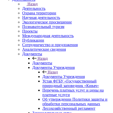
Назад
Деятельность
Охрана территории
Научная деятельность
Экологическое просвещение
Познавательный туризм
Проекты
Международная деятельность
Публикации
Сотрудничество и предложения
Аналитические сведения
Документы
Назад
Документы
Документы Учреждения
Назад
Документы Учреждения
Устав ФГБУ «Государственный
природный заповедник «Кивач»
Перечень платных услуг и цены на
платные услуги
Об утверждении Политики защиты и
обработки персональных данных
Лесохозяйственный регламент
Законодательные акты