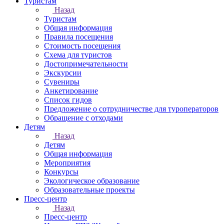
Туристам
Назад
Туристам
Общая информация
Правила посещения
Стоимость посещения
Схема для туристов
Достопримечательности
Экскурсии
Сувениры
Анкетирование
Список гидов
Предложение о сотрудничестве для туроператоров
Обращение с отходами
Детям
Назад
Детям
Общая информация
Мероприятия
Конкурсы
Экологическое образование
Образовательные проекты
Пресс-центр
Назад
Пресс-центр