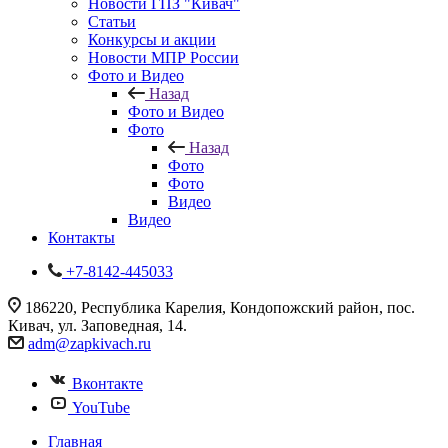
Новости ГПЗ "Кивач"
Статьи
Конкурсы и акции
Новости МПР России
Фото и Видео
Назад
Фото и Видео
Фото
Назад
Фото
Фото
Видео
Видео
Контакты
+7-8142-445033
186220, Республика Карелия, Кондопожский район, пос.
Кивач, ул. Заповедная, 14.
adm@zapkivach.ru
Вконтакте
YouTube
Главная