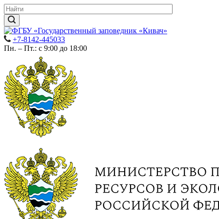
+7-8142-445033
Пн. – Пт.: с 9:00 до 18:00