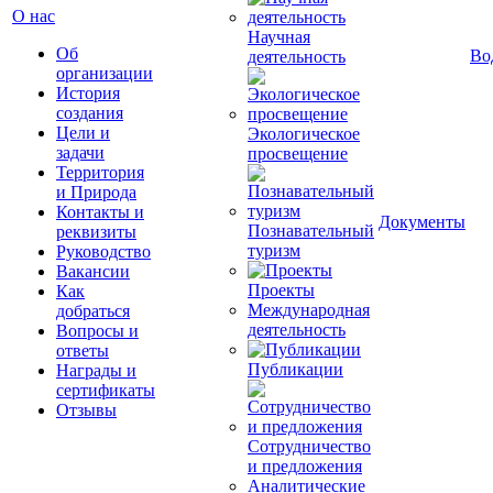
О нас
Научная
Об
Во
деятельность
организации
История
создания
Цели и
Экологическое
задачи
просвещение
Территория
и Природа
Контакты и
Документы
Познавательный
реквизиты
туризм
Руководство
Вакансии
Проекты
Как
Международная
добраться
деятельность
Вопросы и
ответы
Публикации
Награды и
сертификаты
Отзывы
Сотрудничество
и предложения
Аналитические