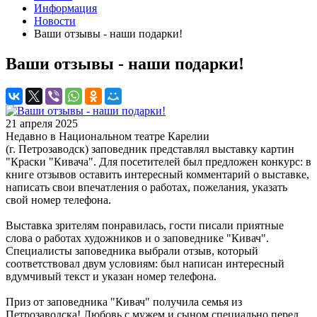
Информация
Новости
Ваши отзывы - наши подарки!
Ваши отзывы - наши подарки!
21 апреля 2025
Недавно в Национальном театре Карелии
(г. Петрозаводск) заповедник представлял выставку картин
"Краски "Кивача". Для посетителей был предложен конкурс: в
книге отзывов оставить интересный комментарий о выставке,
написать свои впечатления о работах, пожелания, указать
свой номер телефона.
Выставка зрителям понравилась, гости писали приятные
слова о работах художников и о заповеднике "Кивач".
Специалисты заповедника выбрали отзыв, который
соответствовал двум условиям: был написан интересный
вдумчивый текст и указан номер телефона.
Приз от заповедника "Кивач" получила семья из
Петрозаводска! Любовь с мужем и сыном специально перед