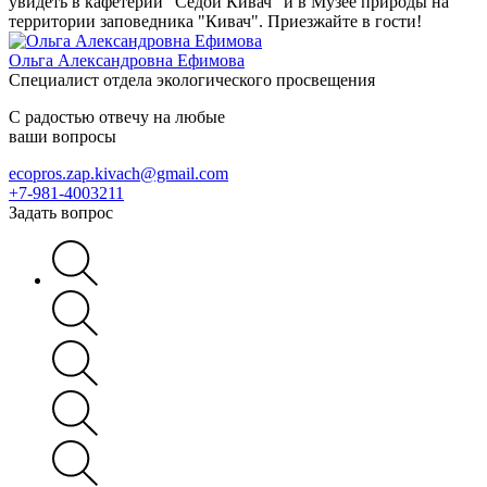
увидеть в кафетерии "Седой Кивач" и в Музее природы на
территории заповедника "Кивач". Приезжайте в гости!
Ольга Александровна Ефимова
Специалист отдела экологического просвещения
С радостью отвечу на любые
ваши вопросы
ecopros.zap.kivach@gmail.com
+7-981-4003211
Задать вопрос