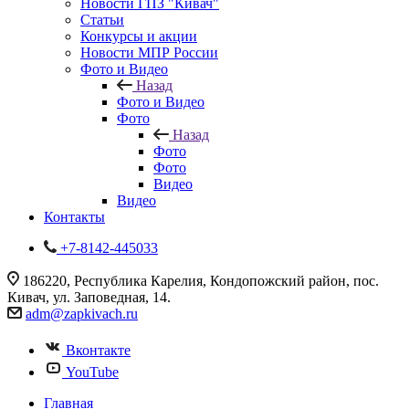
Новости ГПЗ "Кивач"
Статьи
Конкурсы и акции
Новости МПР России
Фото и Видео
Назад
Фото и Видео
Фото
Назад
Фото
Фото
Видео
Видео
Контакты
+7-8142-445033
186220, Республика Карелия, Кондопожский район, пос.
Кивач, ул. Заповедная, 14.
adm@zapkivach.ru
Вконтакте
YouTube
Главная