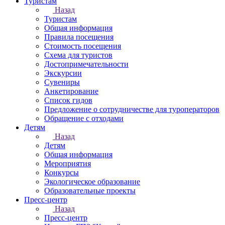
Туристам
Назад
Туристам
Общая информация
Правила посещения
Стоимость посещения
Схема для туристов
Достопримечательности
Экскурсии
Сувениры
Анкетирование
Список гидов
Предложение о сотрудничестве для туроператоров
Обращение с отходами
Детям
Назад
Детям
Общая информация
Мероприятия
Конкурсы
Экологическое образование
Образовательные проекты
Пресс-центр
Назад
Пресс-центр