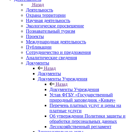
Назад
Деятельность
Охрана территории
Научная деятельность
Экологическое просвещение
Познавательный туризм
Проекты
Международная деятельность
Публикации
Сотрудничество и предложения
Аналитические сведения
Документы
Назад
Документы
Документы Учреждения
Назад
Документы Учреждения
Устав ФГБУ «Государственный
природный заповедник «Кивач»
Перечень платных услуг и цены на
платные услуги
Об утверждении Политики защиты и
обработки персональных данных
Лесохозяйственный регламент
Законодательные акты