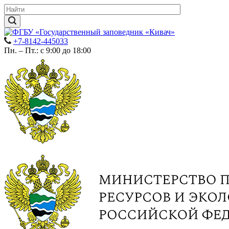
+7-8142-445033
Пн. – Пт.: с 9:00 до 18:00