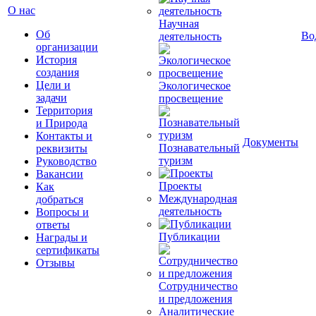
О нас
Научная
Об
Во
деятельность
организации
История
создания
Цели и
Экологическое
задачи
просвещение
Территория
и Природа
Контакты и
Документы
Познавательный
реквизиты
туризм
Руководство
Вакансии
Проекты
Как
Международная
добраться
деятельность
Вопросы и
ответы
Публикации
Награды и
сертификаты
Отзывы
Сотрудничество
и предложения
Аналитические