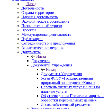
Назад
Деятельность
Охрана территории
Научная деятельность
Экологическое просвещение
Познавательный туризм
Проекты
Международная деятельность
Публикации
Сотрудничество и предложения
Аналитические сведения
Документы
Назад
Документы
Документы Учреждения
Назад
Документы Учреждения
Устав ФГБУ «Государственный
природный заповедник «Кивач»
Перечень платных услуг и цены на
платные услуги
Об утверждении Политики защиты и
обработки персональных данных
Лесохозяйственный регламент
Законодательные акты