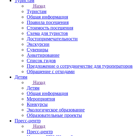
Туристам
Назад
Туристам
Общая информация
Правила посещения
Стоимость посещения
Схема для туристов
Достопримечательности
Экскурсии
Сувениры
Анкетирование
Список гидов
Предложение о сотрудничестве для туроператоров
Обращение с отходами
Детям
Назад
Детям
Общая информация
Мероприятия
Конкурсы
Экологическое образование
Образовательные проекты
Пресс-центр
Назад
Пресс-центр