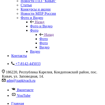
Новости ГПЗ "Кивач"
Статьи
Конкурсы и акции
Новости МПР России
Фото и Видео
Назад
Фото и Видео
Фото
Назад
Фото
Фото
Видео
Видео
Контакты
+7-8142-445033
186220, Республика Карелия, Кондопожский район, пос.
Кивач, ул. Заповедная, 14.
adm@zapkivach.ru
Вконтакте
YouTube
Главная