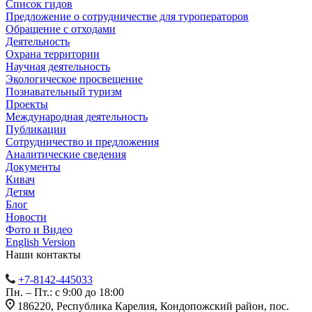
Список гидов
Предложение о сотрудничестве для туроператоров
Обращение с отходами
Деятельность
Охрана территории
Научная деятельность
Экологическое просвещение
Познавательный туризм
Проекты
Международная деятельность
Публикации
Сотрудничество и предложения
Аналитические сведения
Документы
Кивач
Детям
Блог
Новости
Фото и Видео
English Version
Наши контакты
+7-8142-445033
Пн. – Пт.: с 9:00 до 18:00
186220, Республика Карелия, Кондопожский район, пос.