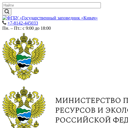
+7-8142-445033
Пн. – Пт.: с 9:00 до 18:00