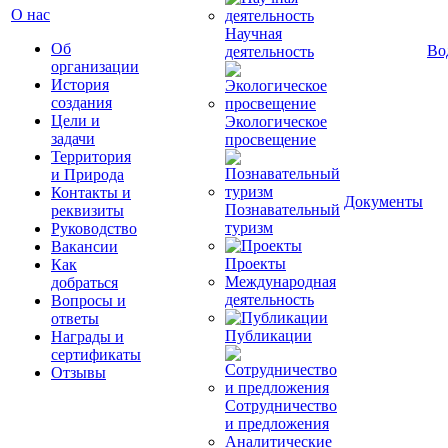
О нас
Научная
Об
Во
деятельность
организации
История
создания
Цели и
Экологическое
задачи
просвещение
Территория
и Природа
Контакты и
Документы
Познавательный
реквизиты
туризм
Руководство
Вакансии
Проекты
Как
Международная
добраться
деятельность
Вопросы и
ответы
Публикации
Награды и
сертификаты
Отзывы
Сотрудничество
и предложения
Аналитические