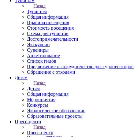
Туристам
Назад
Туристам
Общая информация
Правила посещения
Стоимость посещения
Схема для туристов
Достопримечательности
Экскурсии
Сувениры
Анкетирование
Список гидов
Предложение о сотрудничестве для туроператоров
Обращение с отходами
Детям
Назад
Детям
Общая информация
Мероприятия
Конкурсы
Экологическое образование
Образовательные проекты
Пресс-центр
Назад
Пресс-центр