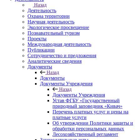
Назад
Деятельность
Охрана территории
Научная деятельность
Экологическое просвещение
Познавательный туризм
Проекты
Международная деятельность
Публикации
Сотрудничество и предложения
Аналитические сведения
Документы
Назад
Документы
Документы Учреждения
Назад
Документы Учреждения
Устав ФГБУ «Государственный
природный заповедник «Кивач»
Перечень платных услуг и цены на
платные услуги
Об утверждении Политики защиты и
обработки персональных данных
Лесохозяйственный регламент
Законодательные акты