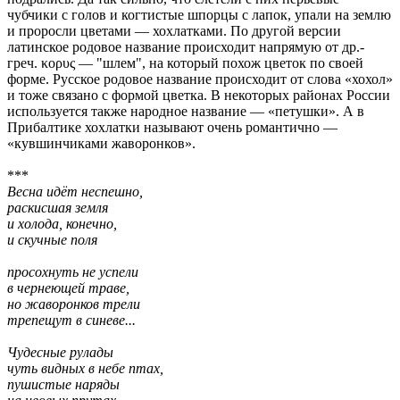
чубчики с голов и когтистые шпорцы с лапок, упали на землю
и проросли цветами — хохлатками. По другой версии
латинское родовое название происходит напрямую от др.-
греч. κορυς — "шлем", на который похож цветок по своей
форме. Русское родовое название происходит от слова «хохол»
и тоже связано с формой цветка. В некоторых районах России
используется также народное название — «петушки». А в
Прибалтике хохлатки называют очень романтично —
«кувшинчиками жаворонков».
***
Весна идёт неспешно,
раскисшая земля
и холода, конечно,
и скучные поля
просохнуть не успели
в чернеющей траве,
но жаворонков трели
трепещут в синеве...
Чудесные рулады
чуть видных в небе птах,
пушистые наряды