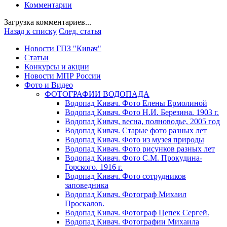
Комментарии
Загрузка комментариев...
Назад к списку
След. статья
Новости ГПЗ "Кивач"
Статьи
Конкурсы и акции
Новости МПР России
Фото и Видео
ФОТОГРАФИИ ВОДОПАДА
Водопад Кивач. Фото Елены Ермолиной
Водопад Кивач. Фото Н.И. Березина. 1903 г.
Водопад Кивач, весна, полноводье, 2005 год
Водопад Кивач. Старые фото разных лет
Водопад Кивач. Фото из музея природы
Водопад Кивач. Фото рисунков разных лет
Водопад Кивач. Фото С.М. Прокудина-
Горского. 1916 г.
Водопад Кивач. Фото сотрудников
заповедника
Водопад Кивач. Фотограф Михаил
Проскалов.
Водопад Кивач. Фотограф Цепек Сергей.
Водопад Кивач. Фотографии Михаила