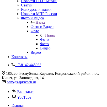
Новости ГПЗ "Кивач"
Статьи
Конкурсы и акции
Новости МПР России
Фото и Видео
Назад
Фото и Видео
Фото
Назад
Фото
Фото
Видео
Видео
Контакты
+7-8142-445033
186220, Республика Карелия, Кондопожский район, пос.
Кивач, ул. Заповедная, 14.
adm@zapkivach.ru
Вконтакте
YouTube
Главная