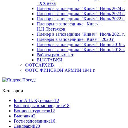
- XX века
Пленэр в заповеднике "Кивач". Июль 2024 г.
Пленэр в заповеднике "Кивач". Июль 2023 г.
Пленэр в заповеднике "Кивач". Июль 2022 г.
Пленэры в заповеднике "Кивач".
Н.Н.Третьяков
Пленэр в заповеднике "Кивач". Июль 2021 г.
Пленэры в заповеднике "Кивач" 2020 г.
Пленэр в заповеднике "Кивач". Июнь 2019 г.
Пленэр в заповеднике "Кивач". Июнь 2018 г.
Работы разных лет
ВЫСТАВКИ
ФОТОАРХИВ
ФОТО ФИНСКОЙ АРМИИ 1941 г.
Категории
Блог А.П. Кутенкова
12
Волонтеры в заповеднике
18
Вопросы туристов
12
Выставки
2
Гости заповедника
16
Дендрарий
20