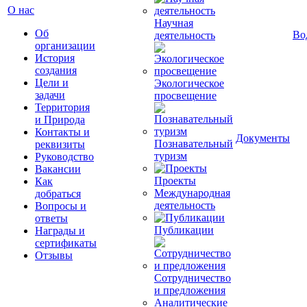
О нас
Научная
Об
Во
деятельность
организации
История
создания
Цели и
Экологическое
задачи
просвещение
Территория
и Природа
Контакты и
Документы
Познавательный
реквизиты
туризм
Руководство
Вакансии
Проекты
Как
Международная
добраться
деятельность
Вопросы и
ответы
Публикации
Награды и
сертификаты
Отзывы
Сотрудничество
и предложения
Аналитические