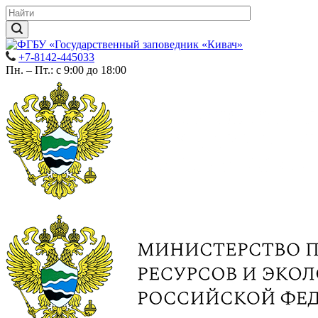
+7-8142-445033
Пн. – Пт.: с 9:00 до 18:00