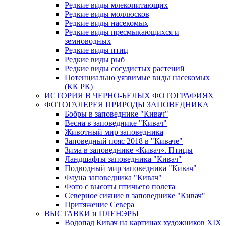
Редкие виды млекопитающих
Редкие виды моллюсков
Редкие виды насекомых
Редкие виды пресмыкающихся и
земноводных
Редкие виды птиц
Редкие виды рыб
Редкие виды сосудистых растений
Потенциально уязвимые виды насекомых
(КК РК)
ИСТОРИЯ В ЧЕРНО-БЕЛЫХ ФОТОГРАФИЯХ
ФОТОГАЛЕРЕЯ ПРИРОДЫ ЗАПОВЕДНИКА
Бобры в заповеднике "Кивач"
Весна в заповеднике "Кивач"
Животный мир заповедника
Заповедный пояс 2018 в "Киваче"
Зима в заповеднике «Кивач». Птицы
Ландшафты заповедника "Кивач"
Подводный мир заповедника "Кивач"
Фауна заповедника "Кивач"
Фото с высоты птичьего полета
Северное сияние в заповеднике "Кивач"
Притяжение Севера
ВЫСТАВКИ и ПЛЕНЭРЫ
Водопад Кивач на картинах художников XIX