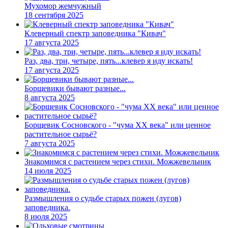
Мухомор жемчужный
18 сентября 2025
Клеверный спектр заповедника "Кивач"
17 августа 2025
Раз, два, три, четыре, пять...клевер я иду искать!
17 августа 2025
Борщевики бывают разные...
8 августа 2025
Борщевик Сосновского - "чума XX века" или ценное
растительное сырьё?
7 августа 2025
Знакомимся с растением через стихи. Можжевельник
14 июля 2025
Размышления о судьбе старых пожен (лугов)
заповедника.
8 июля 2025