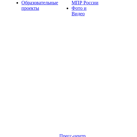
Образовательные
МПР России
проекты
Фото и
Видео
Пресс-центр