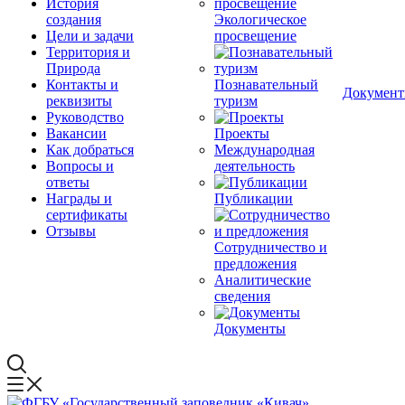
История
создания
Экологическое
Цели и задачи
просвещение
Территория и
Природа
Контакты и
Познавательный
Докумен
реквизиты
туризм
Руководство
Вакансии
Проекты
Как добраться
Международная
Вопросы и
деятельность
ответы
Награды и
Публикации
сертификаты
Отзывы
Сотрудничество и
предложения
Аналитические
сведения
Документы