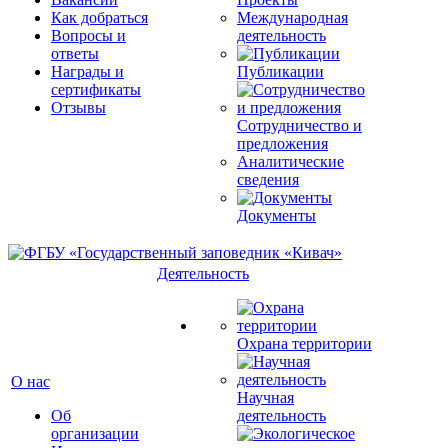
Как добраться
Международная
Вопросы и
деятельность
ответы
Награды и
Публикации
сертификаты
Отзывы
Сотрудничество и
предложения
Аналитические
сведения
Документы
Деятельность
Охрана территории
О нас
Научная
Об
деятельность
организации