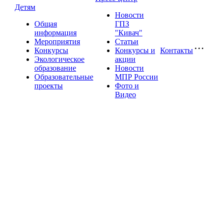
Детям
Новости
Общая
ГПЗ
информация
"Кивач"
Мероприятия
Статьи
Конкурсы
Конкурсы и
Контакты
Экологическое
акции
образование
Новости
Образовательные
МПР России
проекты
Фото и
Видео