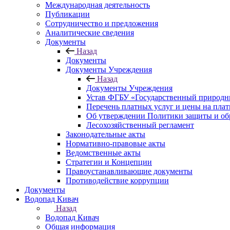
Международная деятельность
Публикации
Сотрудничество и предложения
Аналитические сведения
Документы
Назад
Документы
Документы Учреждения
Назад
Документы Учреждения
Устав ФГБУ «Государственный природн
Перечень платных услуг и цены на пла
Об утверждении Политики защиты и об
Лесохозяйственный регламент
Законодательные акты
Нормативно-правовые акты
Ведомственные акты
Стратегии и Концепции
Правоустанавливающие документы
Противодействие коррупции
Документы
Водопад Кивач
Назад
Водопад Кивач
Общая информация