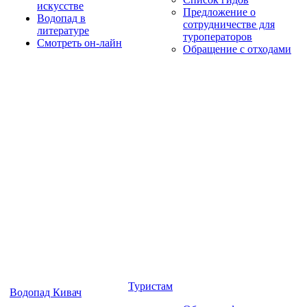
искусстве
Предложение о
Водопад в
сотрудничестве для
литературе
туроператоров
Смотреть он-лайн
Обращение с отходами
Туристам
Водопад Кивач