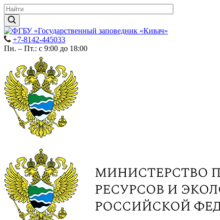
+7-8142-445033
Пн. – Пт.: с 9:00 до 18:00