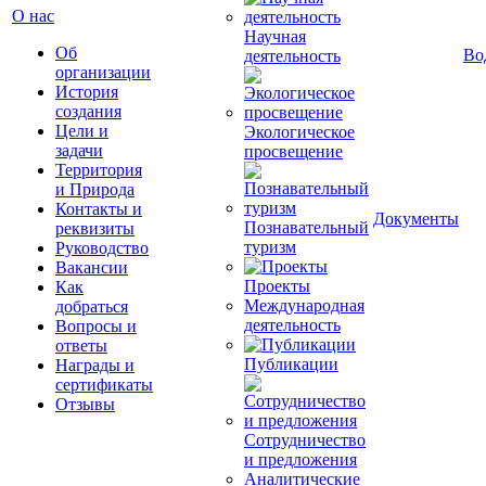
О нас
Научная
Об
Во
деятельность
организации
История
создания
Цели и
Экологическое
задачи
просвещение
Территория
и Природа
Контакты и
Документы
Познавательный
реквизиты
туризм
Руководство
Вакансии
Проекты
Как
Международная
добраться
деятельность
Вопросы и
ответы
Публикации
Награды и
сертификаты
Отзывы
Сотрудничество
и предложения
Аналитические