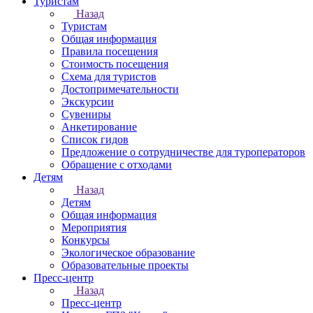
Туристам
Назад
Туристам
Общая информация
Правила посещения
Стоимость посещения
Схема для туристов
Достопримечательности
Экскурсии
Сувениры
Анкетирование
Список гидов
Предложение о сотрудничестве для туроператоров
Обращение с отходами
Детям
Назад
Детям
Общая информация
Мероприятия
Конкурсы
Экологическое образование
Образовательные проекты
Пресс-центр
Назад
Пресс-центр