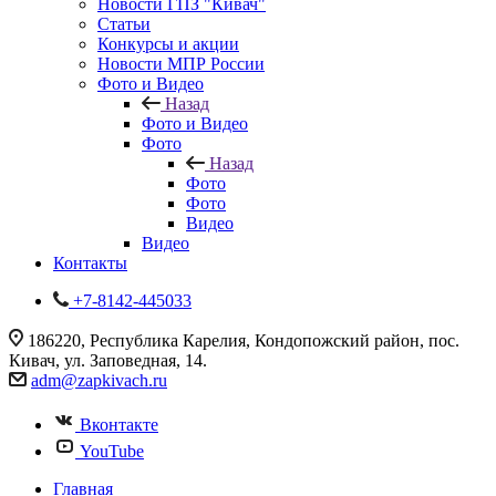
Новости ГПЗ "Кивач"
Статьи
Конкурсы и акции
Новости МПР России
Фото и Видео
Назад
Фото и Видео
Фото
Назад
Фото
Фото
Видео
Видео
Контакты
+7-8142-445033
186220, Республика Карелия, Кондопожский район, пос.
Кивач, ул. Заповедная, 14.
adm@zapkivach.ru
Вконтакте
YouTube
Главная