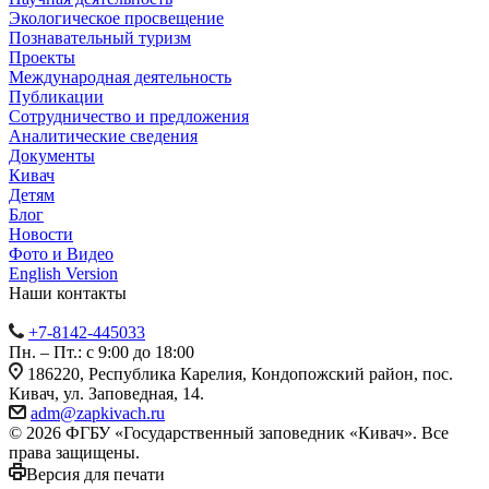
Экологическое просвещение
Познавательный туризм
Проекты
Международная деятельность
Публикации
Сотрудничество и предложения
Аналитические сведения
Документы
Кивач
Детям
Блог
Новости
Фото и Видео
English Version
Наши контакты
+7-8142-445033
Пн. – Пт.: с 9:00 до 18:00
186220, Республика Карелия, Кондопожский район, пос.
Кивач, ул. Заповедная, 14.
adm@zapkivach.ru
© 2026 ФГБУ «Государственный заповедник «Кивач». Все
права защищены.
Версия для печати