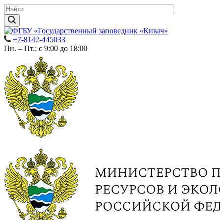
+7-8142-445033
Пн. – Пт.: с 9:00 до 18:00