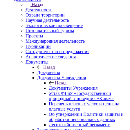
Назад
Деятельность
Охрана территории
Научная деятельность
Экологическое просвещение
Познавательный туризм
Проекты
Международная деятельность
Публикации
Сотрудничество и предложения
Аналитические сведения
Документы
Назад
Документы
Документы Учреждения
Назад
Документы Учреждения
Устав ФГБУ «Государственный
природный заповедник «Кивач»
Перечень платных услуг и цены на
платные услуги
Об утверждении Политики защиты и
обработки персональных данных
Лесохозяйственный регламент
Законодательные акты