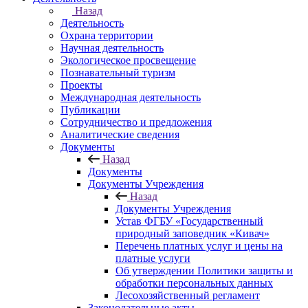
Назад
Деятельность
Охрана территории
Научная деятельность
Экологическое просвещение
Познавательный туризм
Проекты
Международная деятельность
Публикации
Сотрудничество и предложения
Аналитические сведения
Документы
Назад
Документы
Документы Учреждения
Назад
Документы Учреждения
Устав ФГБУ «Государственный
природный заповедник «Кивач»
Перечень платных услуг и цены на
платные услуги
Об утверждении Политики защиты и
обработки персональных данных
Лесохозяйственный регламент
Законодательные акты