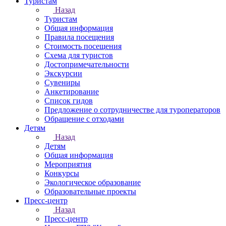
Туристам
Назад
Туристам
Общая информация
Правила посещения
Стоимость посещения
Схема для туристов
Достопримечательности
Экскурсии
Сувениры
Анкетирование
Список гидов
Предложение о сотрудничестве для туроператоров
Обращение с отходами
Детям
Назад
Детям
Общая информация
Мероприятия
Конкурсы
Экологическое образование
Образовательные проекты
Пресс-центр
Назад
Пресс-центр