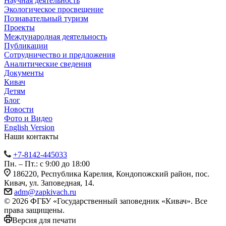
Научная деятельность
Экологическое просвещение
Познавательный туризм
Проекты
Международная деятельность
Публикации
Сотрудничество и предложения
Аналитические сведения
Документы
Кивач
Детям
Блог
Новости
Фото и Видео
English Version
Наши контакты
+7-8142-445033
Пн. – Пт.: с 9:00 до 18:00
186220, Республика Карелия, Кондопожский район, пос.
Кивач, ул. Заповедная, 14.
adm@zapkivach.ru
© 2026 ФГБУ «Государственный заповедник «Кивач». Все
права защищены.
Версия для печати