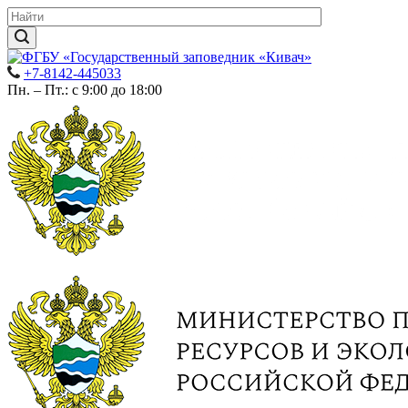
+7-8142-445033
Пн. – Пт.: с 9:00 до 18:00