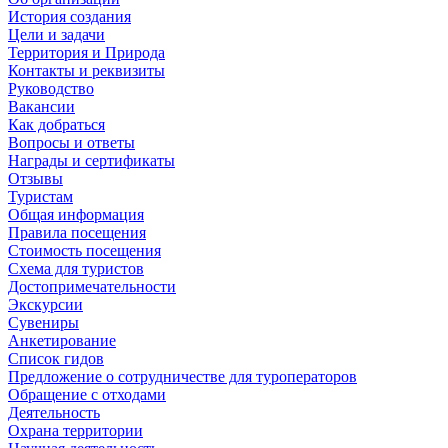
История создания
Цели и задачи
Территория и Природа
Контакты и реквизиты
Руководство
Вакансии
Как добраться
Вопросы и ответы
Награды и сертификаты
Отзывы
Туристам
Общая информация
Правила посещения
Стоимость посещения
Схема для туристов
Достопримечательности
Экскурсии
Сувениры
Анкетирование
Список гидов
Предложение о сотрудничестве для туроператоров
Обращение с отходами
Деятельность
Охрана территории