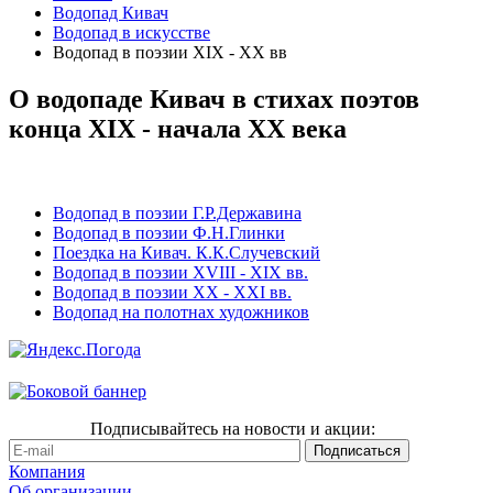
Водопад Кивач
Водопад в искусстве
Водопад в поэзии XIX - XX вв
О водопаде Кивач в стихах поэтов
конца XIX - начала XX века
Водопад в поэзии Г.Р.Державина
Водопад в поэзии Ф.Н.Глинки
Поездка на Кивач. К.К.Случевский
Водопад в поэзии XVIII - XIX вв.
Водопад в поэзии XX - XXI вв.
Водопад на полотнах художников
Подписывайтесь на новости и акции:
Компания
Об организации