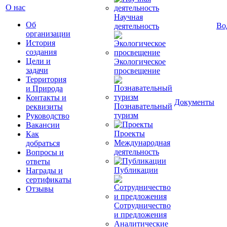
О нас
Научная
Об
Во
деятельность
организации
История
создания
Цели и
Экологическое
задачи
просвещение
Территория
и Природа
Контакты и
Документы
Познавательный
реквизиты
туризм
Руководство
Вакансии
Проекты
Как
Международная
добраться
деятельность
Вопросы и
ответы
Публикации
Награды и
сертификаты
Отзывы
Сотрудничество
и предложения
Аналитические