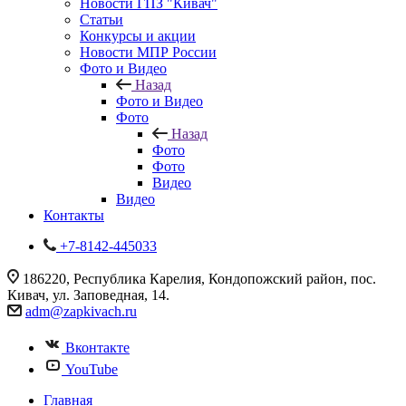
Новости ГПЗ "Кивач"
Статьи
Конкурсы и акции
Новости МПР России
Фото и Видео
Назад
Фото и Видео
Фото
Назад
Фото
Фото
Видео
Видео
Контакты
+7-8142-445033
186220, Республика Карелия, Кондопожский район, пос.
Кивач, ул. Заповедная, 14.
adm@zapkivach.ru
Вконтакте
YouTube
Главная