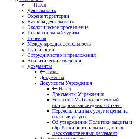
Назад
Деятельность
Охрана территории
Научная деятельность
Экологическое просвещение
Познавательный туризм
Проекты
Международная деятельность
Публикации
Сотрудничество и предложения
Аналитические сведения
Документы
Назад
Документы
Документы Учреждения
Назад
Документы Учреждения
Устав ФГБУ «Государственный
природный заповедник «Кивач»
Перечень платных услуг и цены на
платные услуги
Об утверждении Политики защиты и
обработки персональных данных
Лесохозяйственный регламент
Законодательные акты