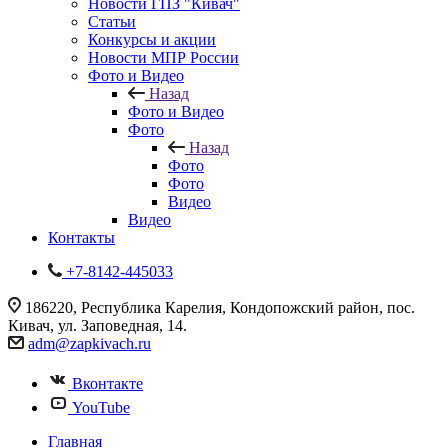
Новости ГПЗ "Кивач"
Статьи
Конкурсы и акции
Новости МПР России
Фото и Видео
Назад
Фото и Видео
Фото
Назад
Фото
Фото
Видео
Видео
Контакты
+7-8142-445033
186220, Республика Карелия, Кондопожский район, пос.
Кивач, ул. Заповедная, 14.
adm@zapkivach.ru
Вконтакте
YouTube
Главная