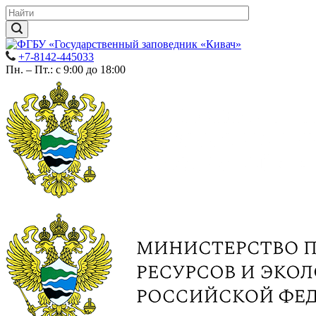
+7-8142-445033
Пн. – Пт.: с 9:00 до 18:00