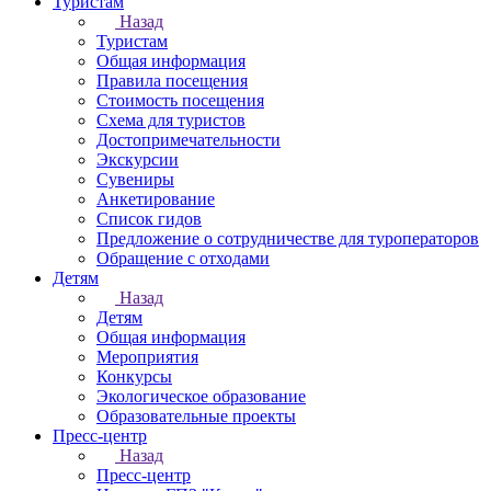
Туристам
Назад
Туристам
Общая информация
Правила посещения
Стоимость посещения
Схема для туристов
Достопримечательности
Экскурсии
Сувениры
Анкетирование
Список гидов
Предложение о сотрудничестве для туроператоров
Обращение с отходами
Детям
Назад
Детям
Общая информация
Мероприятия
Конкурсы
Экологическое образование
Образовательные проекты
Пресс-центр
Назад
Пресс-центр