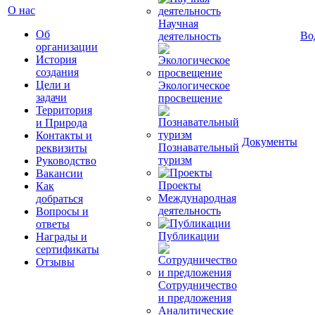
О нас
Научная
Об
Во
деятельность
организации
История
создания
Цели и
Экологическое
задачи
просвещение
Территория
и Природа
Контакты и
Документы
Познавательный
реквизиты
туризм
Руководство
Вакансии
Проекты
Как
Международная
добраться
деятельность
Вопросы и
ответы
Публикации
Награды и
сертификаты
Отзывы
Сотрудничество
и предложения
Аналитические