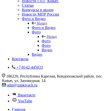
Новости ГПЗ "Кивач"
Статьи
Конкурсы и акции
Новости МПР России
Фото и Видео
Назад
Фото и Видео
Фото
Назад
Фото
Фото
Видео
Видео
Контакты
+7-8142-445033
186220, Республика Карелия, Кондопожский район, пос.
Кивач, ул. Заповедная, 14.
adm@zapkivach.ru
Вконтакте
YouTube
Главная