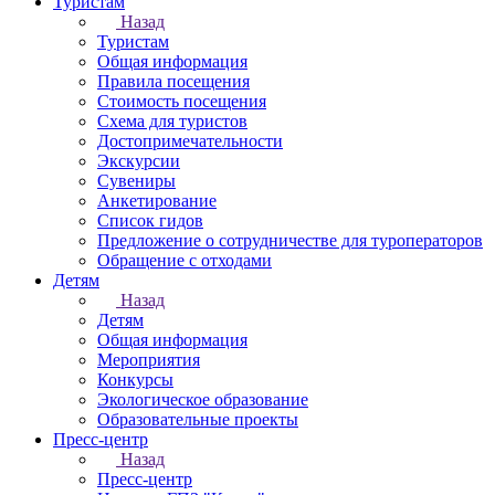
Туристам
Назад
Туристам
Общая информация
Правила посещения
Стоимость посещения
Схема для туристов
Достопримечательности
Экскурсии
Сувениры
Анкетирование
Список гидов
Предложение о сотрудничестве для туроператоров
Обращение с отходами
Детям
Назад
Детям
Общая информация
Мероприятия
Конкурсы
Экологическое образование
Образовательные проекты
Пресс-центр
Назад
Пресс-центр