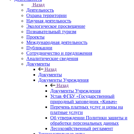
Назад
Деятельность
Охрана территории
Научная деятельность
Экологическое просвещение
Познавательный туризм
Проекты
Международная деятельность
Публикации
Сотрудничество и предложения
Аналитические сведения
Документы
Назад
Документы
Документы Учреждения
Назад
Документы Учреждения
Устав ФГБУ «Государственный
природный заповедник «Кивач»
Перечень платных услуг и цены на
платные услуги
Об утверждении Политики защиты и
обработки персональных данных
Лесохозяйственный регламент
Законодательные акты