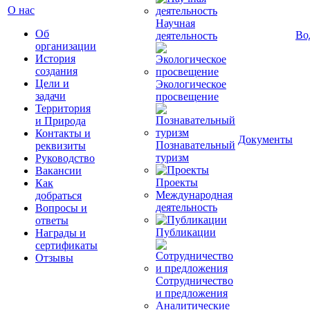
О нас
Научная
Об
Во
деятельность
организации
История
создания
Цели и
Экологическое
задачи
просвещение
Территория
и Природа
Контакты и
Документы
Познавательный
реквизиты
туризм
Руководство
Вакансии
Проекты
Как
Международная
добраться
деятельность
Вопросы и
ответы
Публикации
Награды и
сертификаты
Отзывы
Сотрудничество
и предложения
Аналитические