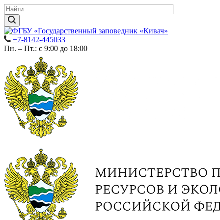
+7-8142-445033
Пн. – Пт.: с 9:00 до 18:00