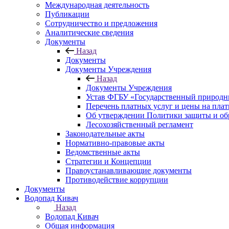
Международная деятельность
Публикации
Сотрудничество и предложения
Аналитические сведения
Документы
Назад
Документы
Документы Учреждения
Назад
Документы Учреждения
Устав ФГБУ «Государственный природн
Перечень платных услуг и цены на пла
Об утверждении Политики защиты и об
Лесохозяйственный регламент
Законодательные акты
Нормативно-правовые акты
Ведомственные акты
Стратегии и Концепции
Правоустанавливающие документы
Противодействие коррупции
Документы
Водопад Кивач
Назад
Водопад Кивач
Общая информация