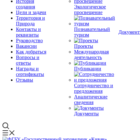
История
создания
Экологическое
Цели и задачи
просвещение
Территория и
Природа
Контакты и
Познавательный
Докумен
реквизиты
туризм
Руководство
Вакансии
Проекты
Как добраться
Международная
Вопросы и
деятельность
ответы
Награды и
Публикации
сертификаты
Отзывы
Сотрудничество и
предложения
Аналитические
сведения
Документы