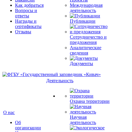
Как добраться
Международная
Вопросы и
деятельность
ответы
Награды и
Публикации
сертификаты
Отзывы
Сотрудничество и
предложения
Аналитические
сведения
Документы
Деятельность
Охрана территории
О нас
Научная
Об
деятельность
организации