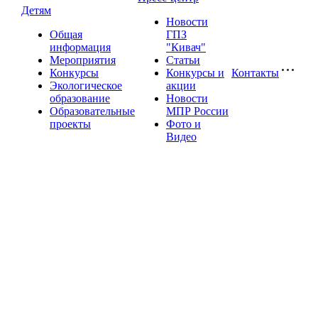
Детям
Новости
Общая
ГПЗ
информация
"Кивач"
Мероприятия
Статьи
Конкурсы
Конкурсы и
Контакты
Экологическое
акции
образование
Новости
Образовательные
МПР России
проекты
Фото и
Видео