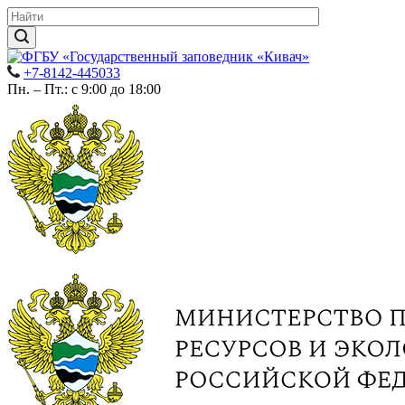
+7-8142-445033
Пн. – Пт.: с 9:00 до 18:00