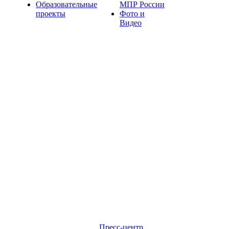
Образовательные
МПР России
проекты
Фото и
Видео
Пресс-центр