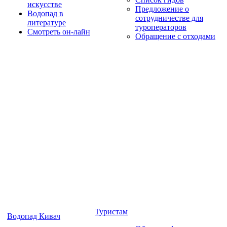
искусстве
Предложение о
Водопад в
сотрудничестве для
литературе
туроператоров
Смотреть он-лайн
Обращение с отходами
Туристам
Водопад Кивач