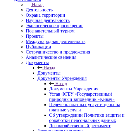
Назад
Деятельность
Охрана территории
Научная деятельность
Экологическое просвещение
Познавательный туризм
Проекты
Международная деятельность
Публикации
Сотрудничество и предложения
Аналитические сведения
Документы
Назад
Документы
Документы Учреждения
Назад
Документы Учреждения
Устав ФГБУ «Государственный
природный заповедник «Кивач»
Перечень платных услуг и цены на
платные услуги
Об утверждении Политики защиты и
обработки персональных данных
Лесохозяйственный регламент
Законодательные акты