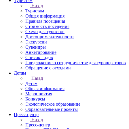
Туристам
Назад
Туристам
Общая информация
Правила посещения
Стоимость посещения
Схема для туристов
Достопримечательности
Экскурсии
Сувениры
Анкетирование
Список гидов
Предложение о сотрудничестве для туроператоров
Обращение с отходами
Детям
Назад
Детям
Общая информация
Мероприятия
Конкурсы
Экологическое образование
Образовательные проекты
Пресс-центр
Назад
Пресс-центр