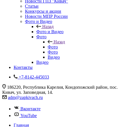
Новости ГПЗ "Кивач"
Статьи
Конкурсы и акции
Новости МПР России
Фото и Видео
Назад
Фото и Видео
Фото
Назад
Фото
Фото
Видео
Видео
Контакты
+7-8142-445033
186220, Республика Карелия, Кондопожский район, пос.
Кивач, ул. Заповедная, 14.
adm@zapkivach.ru
Вконтакте
YouTube
Главная