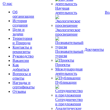
О нас
Научная
Об
Во
деятельность
организации
История
создания
Цели и
Экологическое
задачи
просвещение
Территория
и Природа
Контакты и
Документы
Познавательный
реквизиты
туризм
Руководство
Вакансии
Проекты
Как
Международная
добраться
деятельность
Вопросы и
ответы
Публикации
Награды и
сертификаты
Отзывы
Сотрудничество
и предложения
Аналитические