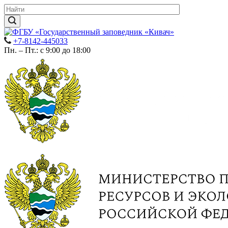
+7-8142-445033
Пн. – Пт.: с 9:00 до 18:00