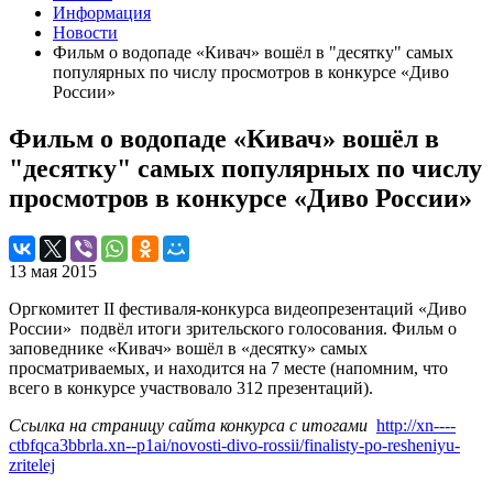
Информация
Новости
Фильм о водопаде «Кивач» вошёл в "десятку" самых
популярных по числу просмотров в конкурсе «Диво
России»
Фильм о водопаде «Кивач» вошёл в
"десятку" самых популярных по числу
просмотров в конкурсе «Диво России»
13 мая 2015
Оргкомитет II фестиваля-конкурса видеопрезентаций «Диво
России» подвёл итоги зрительского голосования. Фильм о
заповеднике «Кивач» вошёл в «десятку» самых
просматриваемых, и находится на 7 месте (напомним, что
всего в конкурсе участвовало 312 презентаций).
Ссылка на страницу сайта конкурса с итогами
http://xn----
ctbfqca3bbrla.xn--p1ai/novosti-divo-rossii/finalisty-po-resheniyu-
zritelej