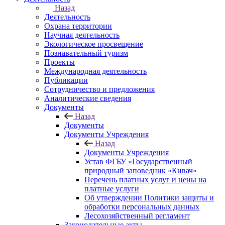
Назад
Деятельность
Охрана территории
Научная деятельность
Экологическое просвещение
Познавательный туризм
Проекты
Международная деятельность
Публикации
Сотрудничество и предложения
Аналитические сведения
Документы
Назад
Документы
Документы Учреждения
Назад
Документы Учреждения
Устав ФГБУ «Государственный
природный заповедник «Кивач»
Перечень платных услуг и цены на
платные услуги
Об утверждении Политики защиты и
обработки персональных данных
Лесохозяйственный регламент
Законодательные акты