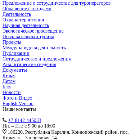
Предложение о сотрудничестве для туроператоров
Обращение с отходами
Деятельность
Охрана территории
Научная деятельность
Экологическое просвещение
Познавательный туризм
Проекты
Международная деятельность
Публикации
Сотрудничество и предложения
Аналитические сведения
Документы
Кивач
Детям
Блог
Новости
Фото и Видео
English Version
Наши контакты
+7-8142-445033
Пн. – Пт.: с 9:00 до 18:00
186220, Республика Карелия, Кондопожский район, пос.
Кивач, ул. Заповедная, 14.