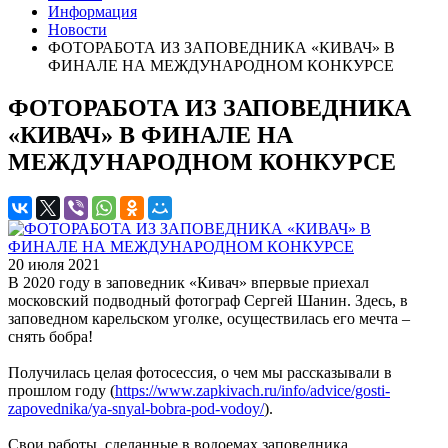
Информация
Новости
ФОТОРАБОТА ИЗ ЗАПОВЕДНИКА «КИВАЧ» В
ФИНАЛЕ НА МЕЖДУНАРОДНОМ КОНКУРСЕ
ФОТОРАБОТА ИЗ ЗАПОВЕДНИКА
«КИВАЧ» В ФИНАЛЕ НА
МЕЖДУНАРОДНОМ КОНКУРСЕ
20 июля 2021
В 2020 году в заповедник «Кивач» впервые приехал
московский подводный фотограф Сергей Шанин. Здесь, в
заповедном карельском уголке, осуществилась его мечта –
снять бобра!
Получилась целая фотосессия, о чем мы рассказывали в
прошлом году (
https://www.zapkivach.ru/info/advice/gosti-
zapovednika/ya-snyal-bobra-pod-vodoy/
).
Свои работы, сделанные в водоемах заповедника,