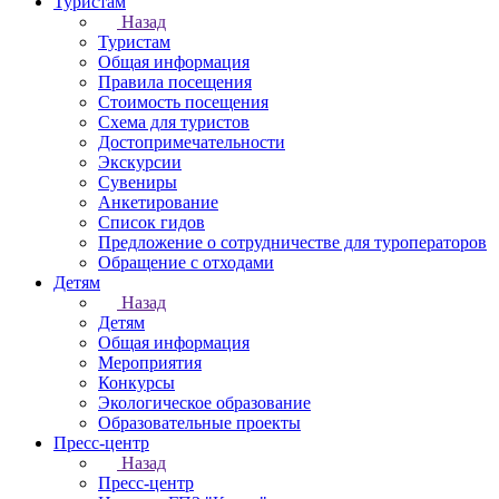
Туристам
Назад
Туристам
Общая информация
Правила посещения
Стоимость посещения
Схема для туристов
Достопримечательности
Экскурсии
Сувениры
Анкетирование
Список гидов
Предложение о сотрудничестве для туроператоров
Обращение с отходами
Детям
Назад
Детям
Общая информация
Мероприятия
Конкурсы
Экологическое образование
Образовательные проекты
Пресс-центр
Назад
Пресс-центр