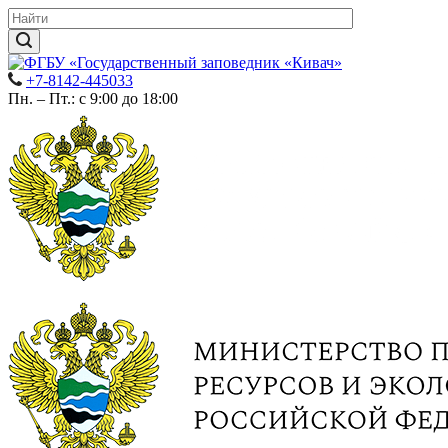
+7-8142-445033
Пн. – Пт.: с 9:00 до 18:00