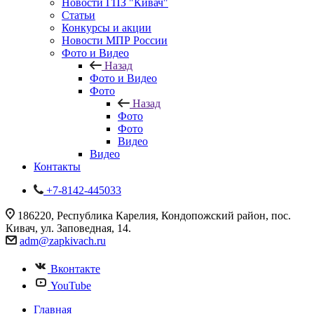
Новости ГПЗ "Кивач"
Статьи
Конкурсы и акции
Новости МПР России
Фото и Видео
Назад
Фото и Видео
Фото
Назад
Фото
Фото
Видео
Видео
Контакты
+7-8142-445033
186220, Республика Карелия, Кондопожский район, пос.
Кивач, ул. Заповедная, 14.
adm@zapkivach.ru
Вконтакте
YouTube
Главная