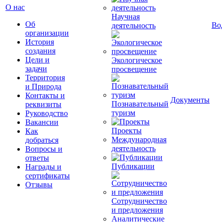
О нас
Научная
Об
Во
деятельность
организации
История
создания
Цели и
Экологическое
задачи
просвещение
Территория
и Природа
Контакты и
Документы
Познавательный
реквизиты
туризм
Руководство
Вакансии
Проекты
Как
Международная
добраться
деятельность
Вопросы и
ответы
Публикации
Награды и
сертификаты
Отзывы
Сотрудничество
и предложения
Аналитические