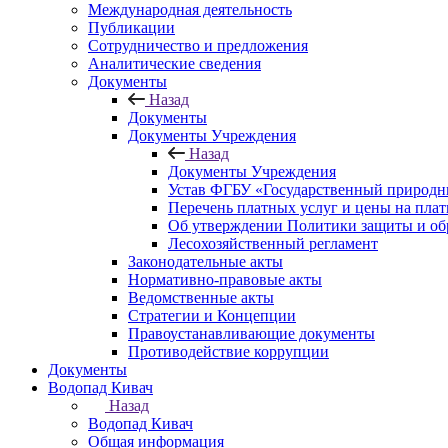
Международная деятельность
Публикации
Сотрудничество и предложения
Аналитические сведения
Документы
Назад
Документы
Документы Учреждения
Назад
Документы Учреждения
Устав ФГБУ «Государственный природн
Перечень платных услуг и цены на пла
Об утверждении Политики защиты и об
Лесохозяйственный регламент
Законодательные акты
Нормативно-правовые акты
Ведомственные акты
Стратегии и Концепции
Правоустанавливающие документы
Противодействие коррупции
Документы
Водопад Кивач
Назад
Водопад Кивач
Общая информация