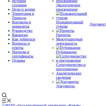
История
создания
Экологическое
Цели и задачи
просвещение
Территория и
Природа
Контакты и
Познавательный
Докумен
реквизиты
туризм
Руководство
Вакансии
Проекты
Как добраться
Международная
Вопросы и
деятельность
ответы
Награды и
Публикации
сертификаты
Отзывы
Сотрудничество и
предложения
Аналитические
сведения
Документы