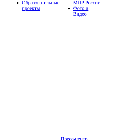
Образовательные
МПР России
проекты
Фото и
Видео
Пресс-центр