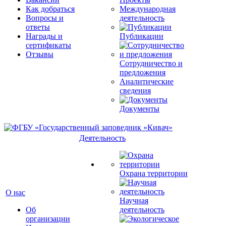
Как добраться
Международная
Вопросы и
деятельность
ответы
Награды и
Публикации
сертификаты
Отзывы
Сотрудничество и
предложения
Аналитические
сведения
Документы
Деятельность
Охрана территории
О нас
Научная
Об
деятельность
организации