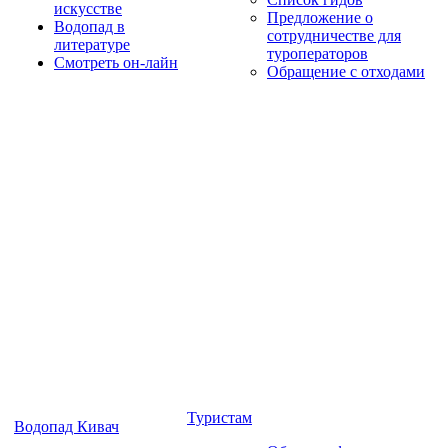
искусстве
Предложение о
Водопад в
сотрудничестве для
литературе
туроператоров
Смотреть он-лайн
Обращение с отходами
Туристам
Водопад Кивач