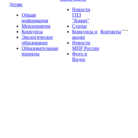
Детям
Новости
Общая
ГПЗ
информация
"Кивач"
Мероприятия
Статьи
Конкурсы
Конкурсы и
Контакты
Экологическое
акции
образование
Новости
Образовательные
МПР России
проекты
Фото и
Видео