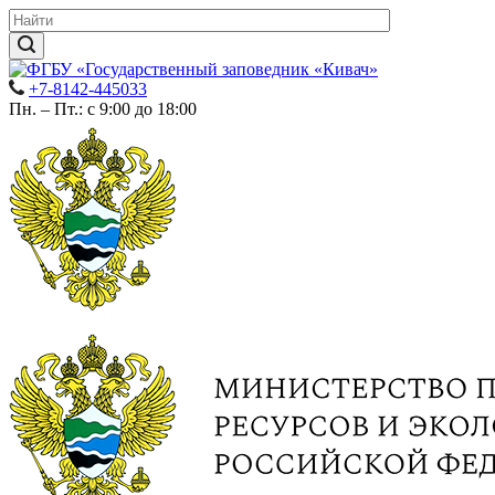
+7-8142-445033
Пн. – Пт.: с 9:00 до 18:00