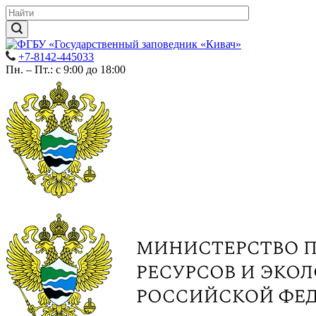
+7-8142-445033
Пн. – Пт.: с 9:00 до 18:00