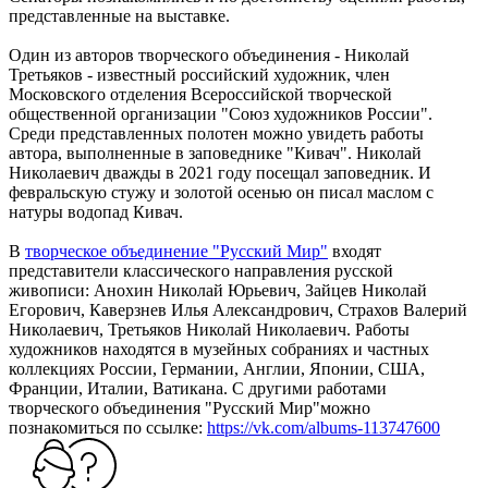
представленные на выставке.
Один из авторов творческого объединения - Николай
Третьяков - известный российский художник, член
Московского отделения Всероссийской творческой
общественной организации "Союз художников России".
Среди представленных полотен можно увидеть работы
автора, выполненные в заповеднике "Кивач". Николай
Николаевич дважды в 2021 году посещал заповедник. И
февральскую стужу и золотой осенью он писал маслом с
натуры водопад Кивач.
В
творческое объединение "Русский Мир"
входят
представители классического направления русской
живописи: Анохин Николай Юрьевич, Зайцев Николай
Егорович, Каверзнев Илья Александрович, Страхов Валерий
Николаевич, Третьяков Николай Николаевич. Работы
художников находятся в музейных собраниях и частных
коллекциях России, Германии, Англии, Японии, США,
Франции, Италии, Ватикана. С другими работами
творческого объединения "Русский Мир"можно
познакомиться по ссылке:
https://vk.com/albums-113747600