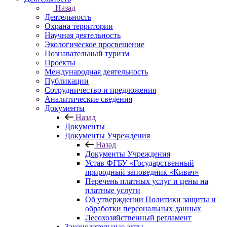
Назад
Деятельность
Охрана территории
Научная деятельность
Экологическое просвещение
Познавательный туризм
Проекты
Международная деятельность
Публикации
Сотрудничество и предложения
Аналитические сведения
Документы
Назад
Документы
Документы Учреждения
Назад
Документы Учреждения
Устав ФГБУ «Государственный
природный заповедник «Кивач»
Перечень платных услуг и цены на
платные услуги
Об утверждении Политики защиты и
обработки персональных данных
Лесохозяйственный регламент
Законодательные акты