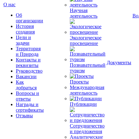
О нас
Научная
Об
Во
деятельность
организации
История
создания
Цели и
Экологическое
задачи
просвещение
Территория
и Природа
Контакты и
Документы
Познавательный
реквизиты
туризм
Руководство
Вакансии
Проекты
Как
Международная
добраться
деятельность
Вопросы и
ответы
Публикации
Награды и
сертификаты
Отзывы
Сотрудничество
и предложения
Аналитические