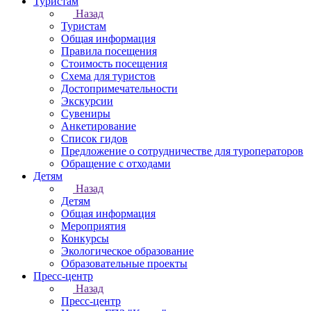
Туристам
Назад
Туристам
Общая информация
Правила посещения
Стоимость посещения
Схема для туристов
Достопримечательности
Экскурсии
Сувениры
Анкетирование
Список гидов
Предложение о сотрудничестве для туроператоров
Обращение с отходами
Детям
Назад
Детям
Общая информация
Мероприятия
Конкурсы
Экологическое образование
Образовательные проекты
Пресс-центр
Назад
Пресс-центр