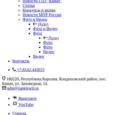
Новости ГПЗ "Кивач"
Статьи
Конкурсы и акции
Новости МПР России
Фото и Видео
Назад
Фото и Видео
Фото
Назад
Фото
Фото
Видео
Видео
Контакты
+7-8142-445033
186220, Республика Карелия, Кондопожский район, пос.
Кивач, ул. Заповедная, 14.
adm@zapkivach.ru
Вконтакте
YouTube
Главная