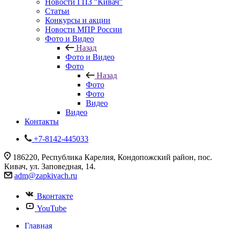
Новости ГПЗ "Кивач"
Статьи
Конкурсы и акции
Новости МПР России
Фото и Видео
Назад
Фото и Видео
Фото
Назад
Фото
Фото
Видео
Видео
Контакты
+7-8142-445033
186220, Республика Карелия, Кондопожский район, пос.
Кивач, ул. Заповедная, 14.
adm@zapkivach.ru
Вконтакте
YouTube
Главная