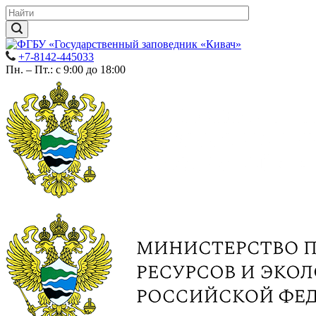
+7-8142-445033
Пн. – Пт.: с 9:00 до 18:00