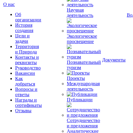
О нас
Научная
Об
Во
деятельность
организации
История
создания
Цели и
Экологическое
задачи
просвещение
Территория
и Природа
Контакты и
Документы
Познавательный
реквизиты
туризм
Руководство
Вакансии
Проекты
Как
Международная
добраться
деятельность
Вопросы и
ответы
Публикации
Награды и
сертификаты
Отзывы
Сотрудничество
и предложения
Аналитические