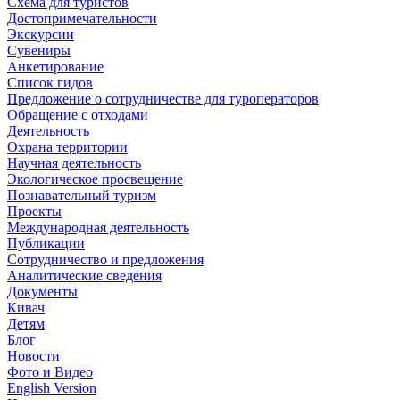
Схема для туристов
Достопримечательности
Экскурсии
Сувениры
Анкетирование
Список гидов
Предложение о сотрудничестве для туроператоров
Обращение с отходами
Деятельность
Охрана территории
Научная деятельность
Экологическое просвещение
Познавательный туризм
Проекты
Международная деятельность
Публикации
Сотрудничество и предложения
Аналитические сведения
Документы
Кивач
Детям
Блог
Новости
Фото и Видео
English Version