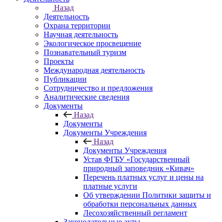
Назад
Деятельность
Охрана территории
Научная деятельность
Экологическое просвещение
Познавательный туризм
Проекты
Международная деятельность
Публикации
Сотрудничество и предложения
Аналитические сведения
Документы
Назад
Документы
Документы Учреждения
Назад
Документы Учреждения
Устав ФГБУ «Государственный
природный заповедник «Кивач»
Перечень платных услуг и цены на
платные услуги
Об утверждении Политики защиты и
обработки персональных данных
Лесохозяйственный регламент
Законодательные акты