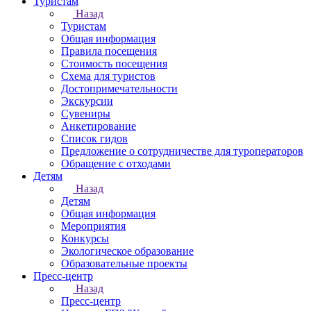
Туристам
Назад
Туристам
Общая информация
Правила посещения
Стоимость посещения
Схема для туристов
Достопримечательности
Экскурсии
Сувениры
Анкетирование
Список гидов
Предложение о сотрудничестве для туроператоров
Обращение с отходами
Детям
Назад
Детям
Общая информация
Мероприятия
Конкурсы
Экологическое образование
Образовательные проекты
Пресс-центр
Назад
Пресс-центр