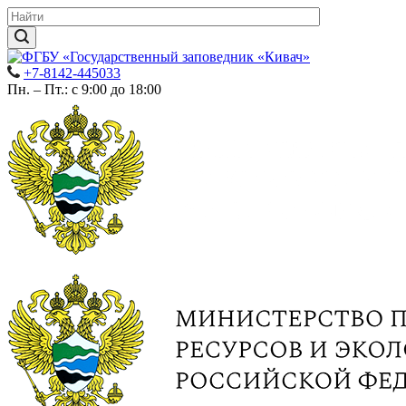
+7-8142-445033
Пн. – Пт.: с 9:00 до 18:00