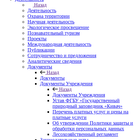
Назад
Деятельность
Охрана территории
Научная деятельность
Экологическое просвещение
Познавательный туризм
Проекты
Международная деятельность
Публикации
Сотрудничество и предложения
Аналитические сведения
Документы
Назад
Документы
Документы Учреждения
Назад
Документы Учреждения
Устав ФГБУ «Государственный
природный заповедник «Кивач»
Перечень платных услуг и цены на
платные услуги
Об утверждении Политики защиты и
обработки персональных данных
Лесохозяйственный регламент
Законодательные акты