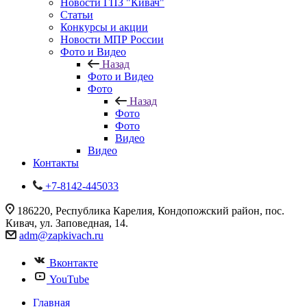
Новости ГПЗ "Кивач"
Статьи
Конкурсы и акции
Новости МПР России
Фото и Видео
Назад
Фото и Видео
Фото
Назад
Фото
Фото
Видео
Видео
Контакты
+7-8142-445033
186220, Республика Карелия, Кондопожский район, пос.
Кивач, ул. Заповедная, 14.
adm@zapkivach.ru
Вконтакте
YouTube
Главная