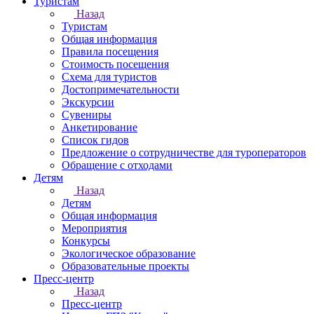
Туристам
Назад
Туристам
Общая информация
Правила посещения
Стоимость посещения
Схема для туристов
Достопримечательности
Экскурсии
Сувениры
Анкетирование
Список гидов
Предложение о сотрудничестве для туроператоров
Обращение с отходами
Детям
Назад
Детям
Общая информация
Мероприятия
Конкурсы
Экологическое образование
Образовательные проекты
Пресс-центр
Назад
Пресс-центр