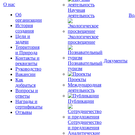
О нас
Научная
Об
Во
деятельность
организации
История
создания
Цели и
Экологическое
задачи
просвещение
Территория
и Природа
Контакты и
Документы
Познавательный
реквизиты
туризм
Руководство
Вакансии
Проекты
Как
Международная
добраться
деятельность
Вопросы и
ответы
Публикации
Награды и
сертификаты
Отзывы
Сотрудничество
и предложения
Аналитические