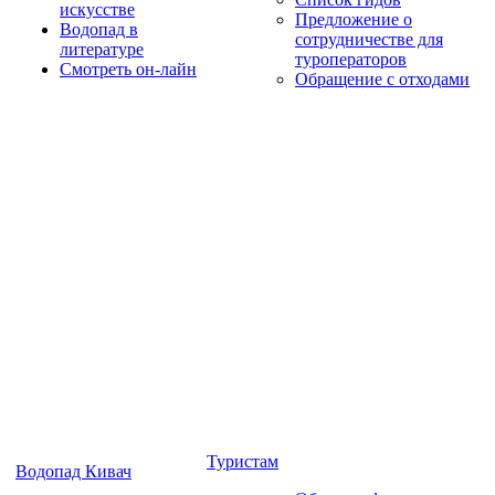
искусстве
Предложение о
Водопад в
сотрудничестве для
литературе
туроператоров
Смотреть он-лайн
Обращение с отходами
Туристам
Водопад Кивач