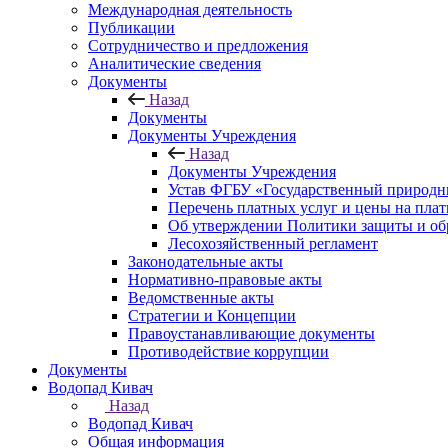
Международная деятельность
Публикации
Сотрудничество и предложения
Аналитические сведения
Документы
Назад
Документы
Документы Учреждения
Назад
Документы Учреждения
Устав ФГБУ «Государственный природн
Перечень платных услуг и цены на пла
Об утверждении Политики защиты и об
Лесохозяйственный регламент
Законодательные акты
Нормативно-правовые акты
Ведомственные акты
Стратегии и Концепции
Правоустанавливающие документы
Противодействие коррупции
Документы
Водопад Кивач
Назад
Водопад Кивач
Общая информация