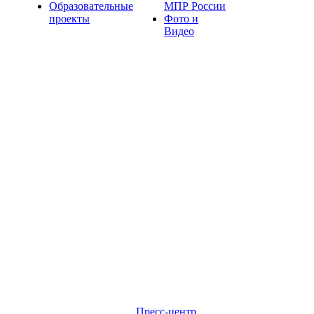
Образовательные
МПР России
проекты
Фото и
Видео
Пресс-центр