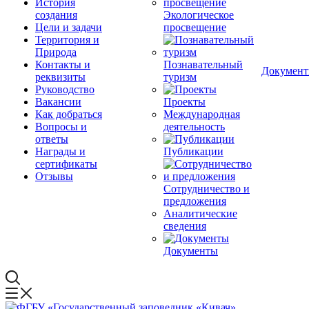
История
создания
Экологическое
Цели и задачи
просвещение
Территория и
Природа
Контакты и
Познавательный
Докумен
реквизиты
туризм
Руководство
Вакансии
Проекты
Как добраться
Международная
Вопросы и
деятельность
ответы
Награды и
Публикации
сертификаты
Отзывы
Сотрудничество и
предложения
Аналитические
сведения
Документы