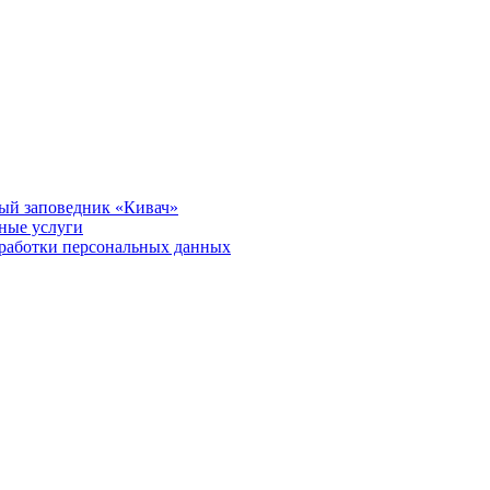
ый заповедник «Кивач»
тные услуги
работки персональных данных