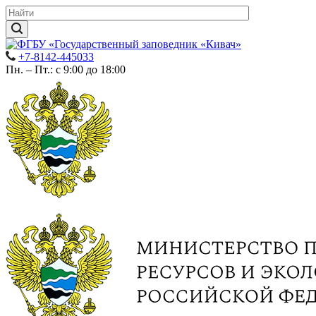
+7-8142-445033
Пн. – Пт.: с 9:00 до 18:00