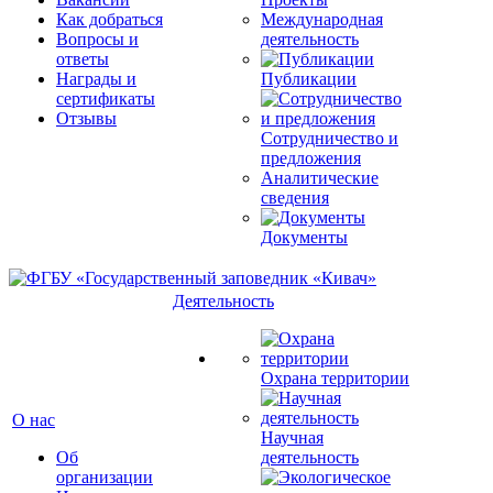
Как добраться
Международная
Вопросы и
деятельность
ответы
Награды и
Публикации
сертификаты
Отзывы
Сотрудничество и
предложения
Аналитические
сведения
Документы
Деятельность
Охрана территории
О нас
Научная
Об
деятельность
организации