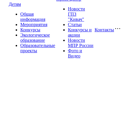
Детям
Новости
Общая
ГПЗ
информация
"Кивач"
Мероприятия
Статьи
Конкурсы
Конкурсы и
Контакты
Экологическое
акции
образование
Новости
Образовательные
МПР России
проекты
Фото и
Видео