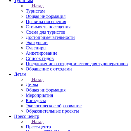
Туристам
Назад
Туристам
Общая информация
Правила посещения
Стоимость посещения
Схема для туристов
Достопримечательности
Экскурсии
Сувениры
Анкетирование
Список гидов
Предложение о сотрудничестве для туроператоров
Обращение с отходами
Детям
Назад
Детям
Общая информация
Мероприятия
Конкурсы
Экологическое образование
Образовательные проекты
Пресс-центр
Назад
Пресс-центр