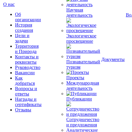
О нас
Научная
Об
Во
деятельность
организации
История
создания
Цели и
Экологическое
задачи
просвещение
Территория
и Природа
Контакты и
Документы
Познавательный
реквизиты
туризм
Руководство
Вакансии
Проекты
Как
Международная
добраться
деятельность
Вопросы и
ответы
Публикации
Награды и
сертификаты
Отзывы
Сотрудничество
и предложения
Аналитические