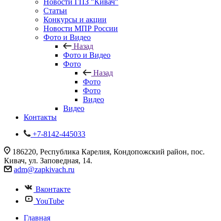
Новости ГПЗ "Кивач"
Статьи
Конкурсы и акции
Новости МПР России
Фото и Видео
Назад
Фото и Видео
Фото
Назад
Фото
Фото
Видео
Видео
Контакты
+7-8142-445033
186220, Республика Карелия, Кондопожский район, пос.
Кивач, ул. Заповедная, 14.
adm@zapkivach.ru
Вконтакте
YouTube
Главная