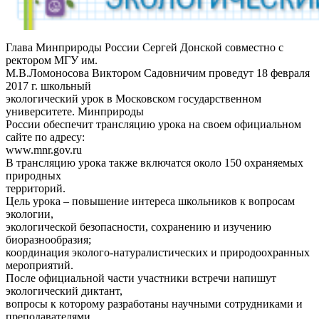
Глава Минприроды России Сергей Донской совместно с
ректором МГУ им.
М.В.Ломоносова Виктором Садовничим проведут 18 февраля
2017 г. школьный
экологический урок в Московском государственном
университете. Минприроды
России обеспечит трансляцию урока на своем официальном
сайте по адресу:
www.mnr.gov.ru
В трансляцию урока также включатся около 150 охраняемых
природных
территорий.
Цель урока – повышение интереса школьников к вопросам
экологии,
экологической безопасности, сохранению и изучению
биоразнообразия;
координация эколого-натуралистических и природоохранных
мероприятий.
После официальной части участники встречи напишут
экологический диктант,
вопросы к которому разработаны научными сотрудниками и
преподавателями