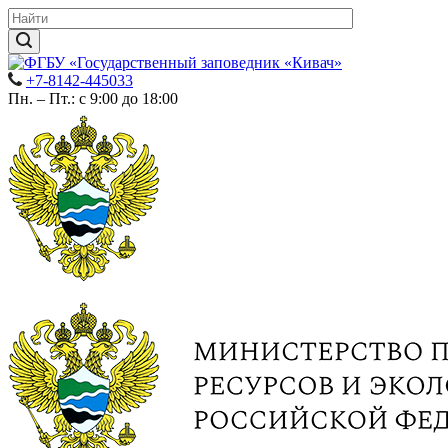
+7-8142-445033
Пн. – Пт.: с 9:00 до 18:00