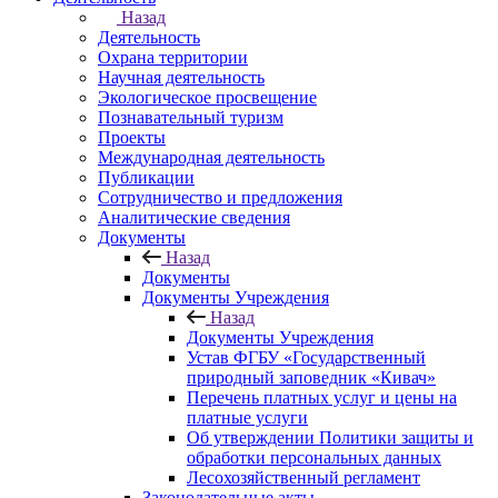
Назад
Деятельность
Охрана территории
Научная деятельность
Экологическое просвещение
Познавательный туризм
Проекты
Международная деятельность
Публикации
Сотрудничество и предложения
Аналитические сведения
Документы
Назад
Документы
Документы Учреждения
Назад
Документы Учреждения
Устав ФГБУ «Государственный
природный заповедник «Кивач»
Перечень платных услуг и цены на
платные услуги
Об утверждении Политики защиты и
обработки персональных данных
Лесохозяйственный регламент
Законодательные акты