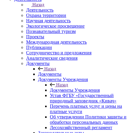
Назад
Деятельность
Охрана территории
Научная деятельность
Экологическое просвещение
Познавательный туризм
Проекты
Международная деятельность
Публикации
Сотрудничество и предложения
Аналитические сведения
Документы
Назад
Документы
Документы Учреждения
Назад
Документы Учреждения
Устав ФГБУ «Государственный
природный заповедник «Кивач»
Перечень платных услуг и цены на
платные услуги
Об утверждении Политики защиты и
обработки персональных данных
Лесохозяйственный регламент
Законодательные акты