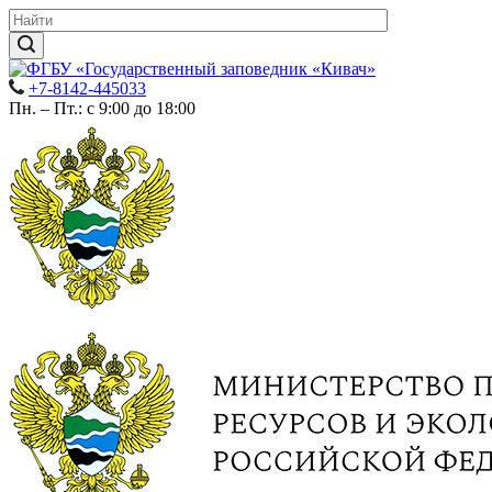
+7-8142-445033
Пн. – Пт.: с 9:00 до 18:00