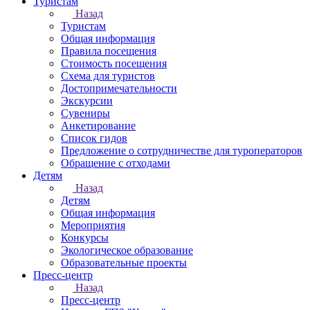
Туристам
Назад
Туристам
Общая информация
Правила посещения
Стоимость посещения
Схема для туристов
Достопримечательности
Экскурсии
Сувениры
Анкетирование
Список гидов
Предложение о сотрудничестве для туроператоров
Обращение с отходами
Детям
Назад
Детям
Общая информация
Мероприятия
Конкурсы
Экологическое образование
Образовательные проекты
Пресс-центр
Назад
Пресс-центр