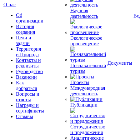
О нас
Научная
Об
Во
деятельность
организации
История
создания
Цели и
Экологическое
задачи
просвещение
Территория
и Природа
Контакты и
Документы
Познавательный
реквизиты
туризм
Руководство
Вакансии
Проекты
Как
Международная
добраться
деятельность
Вопросы и
ответы
Публикации
Награды и
сертификаты
Отзывы
Сотрудничество
и предложения
Аналитические