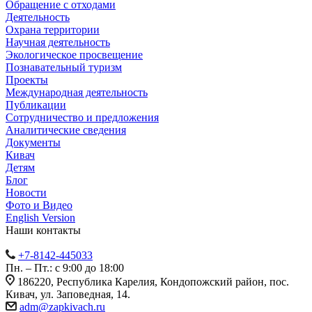
Обращение с отходами
Деятельность
Охрана территории
Научная деятельность
Экологическое просвещение
Познавательный туризм
Проекты
Международная деятельность
Публикации
Сотрудничество и предложения
Аналитические сведения
Документы
Кивач
Детям
Блог
Новости
Фото и Видео
English Version
Наши контакты
+7-8142-445033
Пн. – Пт.: с 9:00 до 18:00
186220, Республика Карелия, Кондопожский район, пос.
Кивач, ул. Заповедная, 14.
adm@zapkivach.ru