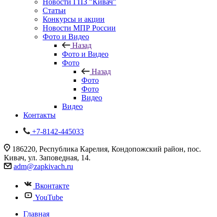
Новости ГПЗ "Кивач"
Статьи
Конкурсы и акции
Новости МПР России
Фото и Видео
Назад
Фото и Видео
Фото
Назад
Фото
Фото
Видео
Видео
Контакты
+7-8142-445033
186220, Республика Карелия, Кондопожский район, пос.
Кивач, ул. Заповедная, 14.
adm@zapkivach.ru
Вконтакте
YouTube
Главная