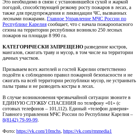
Это необходимо в связи с установившейся сухой и жаркой
погодой, способствующей резкому росту пожаров в лесах, а
также для предупреждения и ликвидации ЧС, вызванных
лесными пожарами.
Главное Управление МЧС России по
Республике Карелия
сообщает, что с начала пожароопасного
сезона на территории республики возникло 250 лесных
пожаров на площади 8 990 га.
КАТЕГОРИЧЕСКИ ЗАПРЕЩЕНО
разведение костров,
мангалов, сжигать траву и мусор, в том числе на территории
дачных участков.
Призываем всех жителей и гостей Карелии ответственно
подойти к соблюдению правил пожарной безопасности и не
сжигать на всей территории республики мусор, не устраивать
палы травы и не разводить костры в лесах.
В случае возникновения чрезвычайной ситуации звоните в
ЕДИНУЮ СЛУЖБУ СПАСЕНИЯ по телефону «01» (с
сотовых телефонов – 101,112). Единый «телефон доверия»
Главного управления МЧС России по Республике Карелия –
8(8142) 79-99-99
.
Фото:
https://vk.com/10mchs
,
https://vk.com/rmmedia1