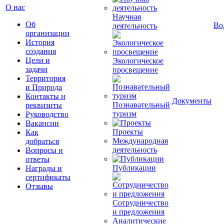
О нас
Научная
Об
Во
деятельность
организации
История
создания
Цели и
Экологическое
задачи
просвещение
Территория
и Природа
Контакты и
Документы
Познавательный
реквизиты
туризм
Руководство
Вакансии
Проекты
Как
Международная
добраться
деятельность
Вопросы и
ответы
Публикации
Награды и
сертификаты
Отзывы
Сотрудничество
и предложения
Аналитические