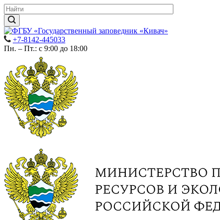
+7-8142-445033
Пн. – Пт.: с 9:00 до 18:00