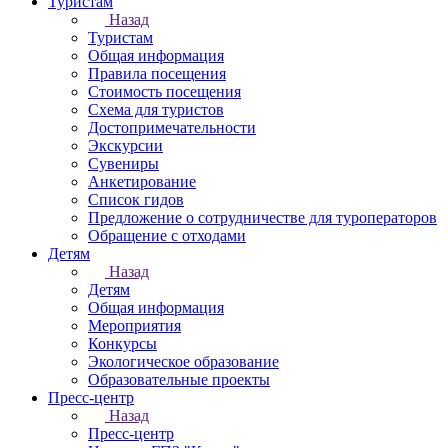
Туристам
Назад
Туристам
Общая информация
Правила посещения
Стоимость посещения
Схема для туристов
Достопримечательности
Экскурсии
Сувениры
Анкетирование
Список гидов
Предложение о сотрудничестве для туроператоров
Обращение с отходами
Детям
Назад
Детям
Общая информация
Мероприятия
Конкурсы
Экологическое образование
Образовательные проекты
Пресс-центр
Назад
Пресс-центр