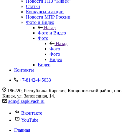
Новости ГПЗ "Кивач"
Статьи
Конкурсы и акции
Новости МПР России
Фото и Видео
Назад
Фото и Видео
Фото
Назад
Фото
Фото
Видео
Видео
Контакты
+7-8142-445033
186220, Республика Карелия, Кондопожский район, пос.
Кивач, ул. Заповедная, 14.
adm@zapkivach.ru
Вконтакте
YouTube
Главная