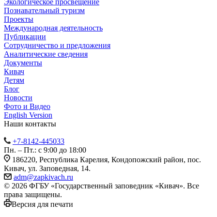
Экологическое просвещение
Познавательный туризм
Проекты
Международная деятельность
Публикации
Сотрудничество и предложения
Аналитические сведения
Документы
Кивач
Детям
Блог
Новости
Фото и Видео
English Version
Наши контакты
+7-8142-445033
Пн. – Пт.: с 9:00 до 18:00
186220, Республика Карелия, Кондопожский район, пос.
Кивач, ул. Заповедная, 14.
adm@zapkivach.ru
© 2026 ФГБУ «Государственный заповедник «Кивач». Все
права защищены.
Версия для печати