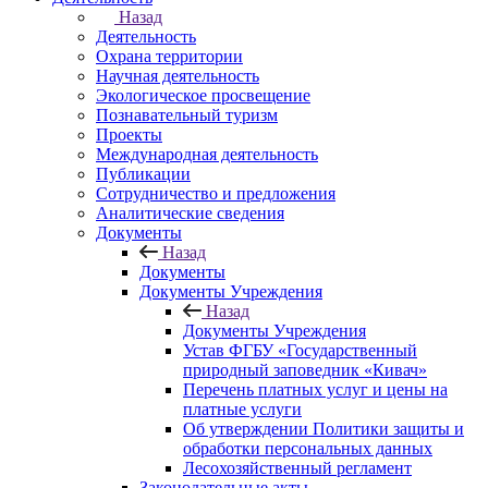
Назад
Деятельность
Охрана территории
Научная деятельность
Экологическое просвещение
Познавательный туризм
Проекты
Международная деятельность
Публикации
Сотрудничество и предложения
Аналитические сведения
Документы
Назад
Документы
Документы Учреждения
Назад
Документы Учреждения
Устав ФГБУ «Государственный
природный заповедник «Кивач»
Перечень платных услуг и цены на
платные услуги
Об утверждении Политики защиты и
обработки персональных данных
Лесохозяйственный регламент
Законодательные акты