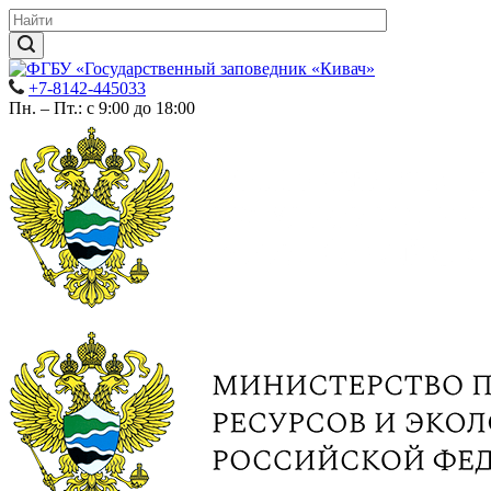
+7-8142-445033
Пн. – Пт.: с 9:00 до 18:00