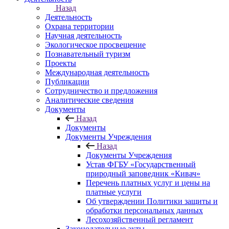
Назад
Деятельность
Охрана территории
Научная деятельность
Экологическое просвещение
Познавательный туризм
Проекты
Международная деятельность
Публикации
Сотрудничество и предложения
Аналитические сведения
Документы
Назад
Документы
Документы Учреждения
Назад
Документы Учреждения
Устав ФГБУ «Государственный
природный заповедник «Кивач»
Перечень платных услуг и цены на
платные услуги
Об утверждении Политики защиты и
обработки персональных данных
Лесохозяйственный регламент
Законодательные акты