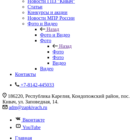
Новости ГПЗ "Кивач"
Статьи
Конкурсы и акции
Новости МПР России
Фото и Видео
Назад
Фото и Видео
Фото
Назад
Фото
Фото
Видео
Видео
Контакты
+7-8142-445033
186220, Республика Карелия, Кондопожский район, пос.
Кивач, ул. Заповедная, 14.
adm@zapkivach.ru
Вконтакте
YouTube
Главная