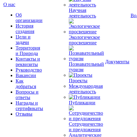
О нас
Научная
Об
Во
деятельность
организации
История
создания
Цели и
Экологическое
задачи
просвещение
Территория
и Природа
Контакты и
Документы
Познавательный
реквизиты
туризм
Руководство
Вакансии
Проекты
Как
Международная
добраться
деятельность
Вопросы и
ответы
Публикации
Награды и
сертификаты
Отзывы
Сотрудничество
и предложения
Аналитические