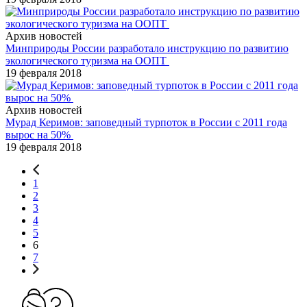
Архив новостей
Минприроды России разработало инструкцию по развитию
экологического туризма на ООПТ
19 февраля 2018
Архив новостей
Мурад Керимов: заповедный турпоток в России с 2011 года
вырос на 50%
19 февраля 2018
1
2
3
4
5
6
7