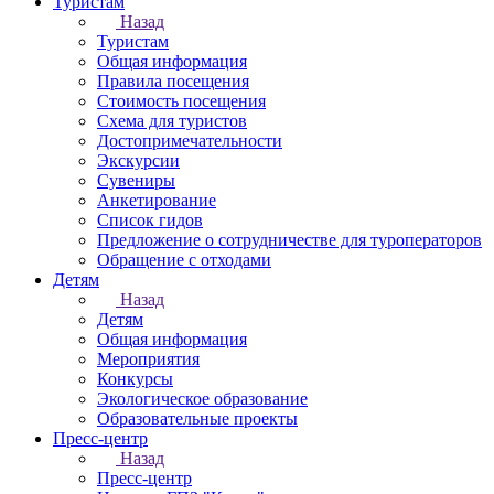
Туристам
Назад
Туристам
Общая информация
Правила посещения
Стоимость посещения
Схема для туристов
Достопримечательности
Экскурсии
Сувениры
Анкетирование
Список гидов
Предложение о сотрудничестве для туроператоров
Обращение с отходами
Детям
Назад
Детям
Общая информация
Мероприятия
Конкурсы
Экологическое образование
Образовательные проекты
Пресс-центр
Назад
Пресс-центр