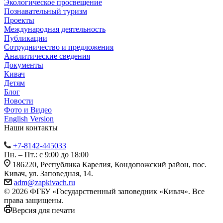
Экологическое просвещение
Познавательный туризм
Проекты
Международная деятельность
Публикации
Сотрудничество и предложения
Аналитические сведения
Документы
Кивач
Детям
Блог
Новости
Фото и Видео
English Version
Наши контакты
+7-8142-445033
Пн. – Пт.: с 9:00 до 18:00
186220, Республика Карелия, Кондопожский район, пос.
Кивач, ул. Заповедная, 14.
adm@zapkivach.ru
© 2026 ФГБУ «Государственный заповедник «Кивач». Все
права защищены.
Версия для печати