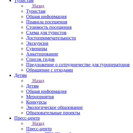
Туристам
Назад
Туристам
Общая информация
Правила посещения
Стоимость посещения
Схема для туристов
Достопримечательности
Экскурсии
Сувениры
Анкетирование
Список гидов
Предложение о сотрудничестве для туроператоров
Обращение с отходами
Детям
Назад
Детям
Общая информация
Мероприятия
Конкурсы
Экологическое образование
Образовательные проекты
Пресс-центр
Назад
Пресс-центр