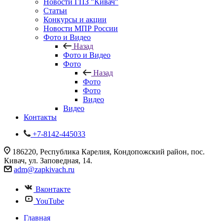
Новости ГПЗ "Кивач"
Статьи
Конкурсы и акции
Новости МПР России
Фото и Видео
Назад
Фото и Видео
Фото
Назад
Фото
Фото
Видео
Видео
Контакты
+7-8142-445033
186220, Республика Карелия, Кондопожский район, пос.
Кивач, ул. Заповедная, 14.
adm@zapkivach.ru
Вконтакте
YouTube
Главная