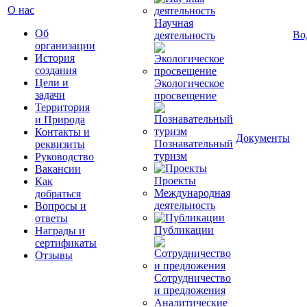
О нас
Научная
Об
Во
деятельность
организации
История
создания
Цели и
Экологическое
задачи
просвещение
Территория
и Природа
Контакты и
Документы
Познавательный
реквизиты
туризм
Руководство
Вакансии
Проекты
Как
Международная
добраться
деятельность
Вопросы и
ответы
Публикации
Награды и
сертификаты
Отзывы
Сотрудничество
и предложения
Аналитические