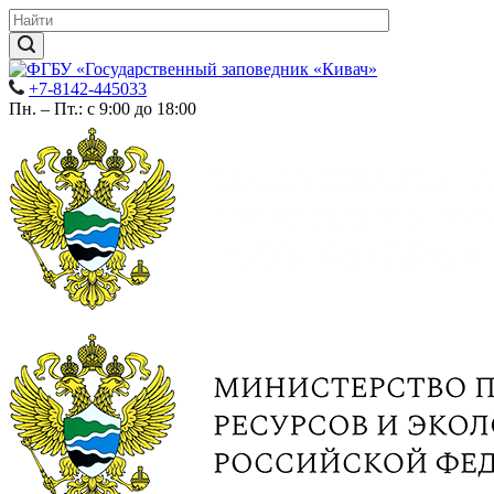
+7-8142-445033
Пн. – Пт.: с 9:00 до 18:00