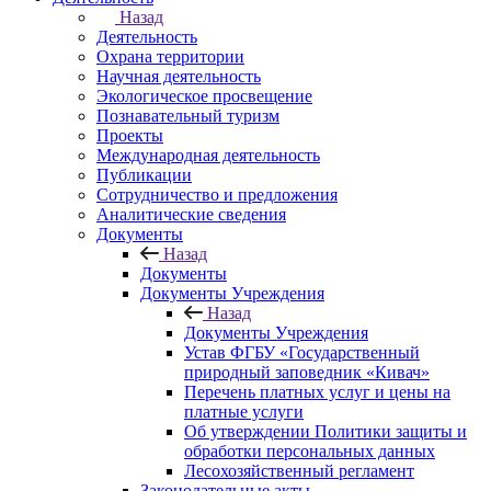
Назад
Деятельность
Охрана территории
Научная деятельность
Экологическое просвещение
Познавательный туризм
Проекты
Международная деятельность
Публикации
Сотрудничество и предложения
Аналитические сведения
Документы
Назад
Документы
Документы Учреждения
Назад
Документы Учреждения
Устав ФГБУ «Государственный
природный заповедник «Кивач»
Перечень платных услуг и цены на
платные услуги
Об утверждении Политики защиты и
обработки персональных данных
Лесохозяйственный регламент
Законодательные акты