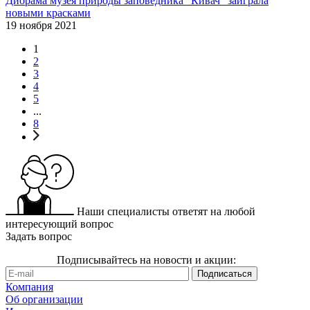
Диорама музея природы заповедника "Кивач" заиграла
новыми красками
19 ноября 2021
1
2
3
4
5
...
8
Наши специалисты ответят на любой
интересующий вопрос
Задать вопрос
Подписывайтесь на новости и акции:
Компания
Об организации