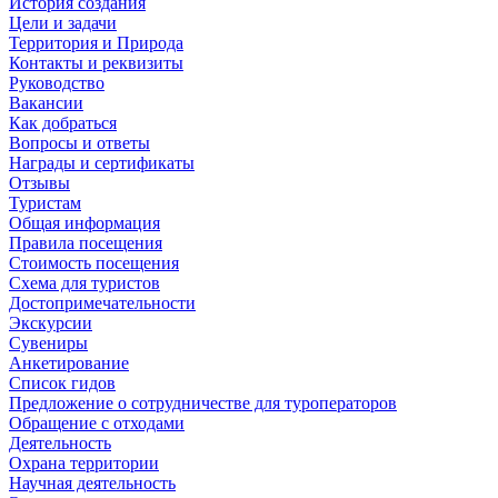
История создания
Цели и задачи
Территория и Природа
Контакты и реквизиты
Руководство
Вакансии
Как добраться
Вопросы и ответы
Награды и сертификаты
Отзывы
Туристам
Общая информация
Правила посещения
Стоимость посещения
Схема для туристов
Достопримечательности
Экскурсии
Сувениры
Анкетирование
Список гидов
Предложение о сотрудничестве для туроператоров
Обращение с отходами
Деятельность
Охрана территории
Научная деятельность