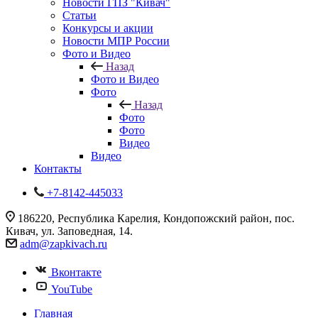
Новости ГПЗ "Кивач"
Статьи
Конкурсы и акции
Новости МПР России
Фото и Видео
Назад
Фото и Видео
Фото
Назад
Фото
Фото
Видео
Видео
Контакты
+7-8142-445033
186220, Республика Карелия, Кондопожский район, пос.
Кивач, ул. Заповедная, 14.
adm@zapkivach.ru
Вконтакте
YouTube
Главная