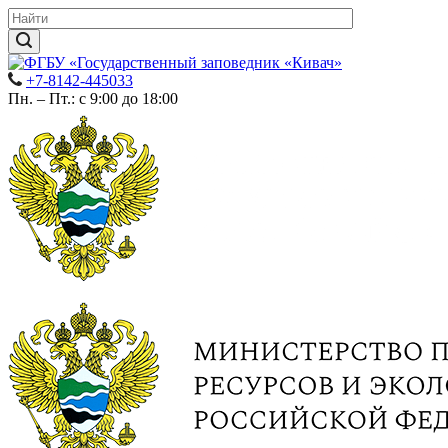
+7-8142-445033
Пн. – Пт.: с 9:00 до 18:00