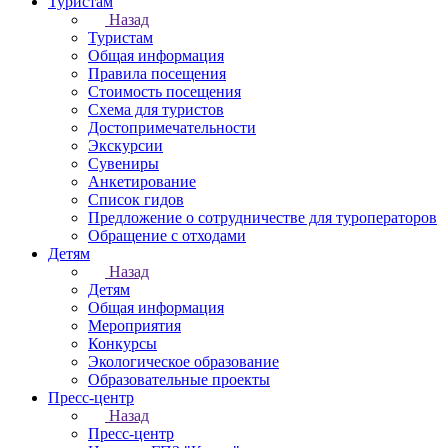
Туристам
Назад
Туристам
Общая информация
Правила посещения
Стоимость посещения
Схема для туристов
Достопримечательности
Экскурсии
Сувениры
Анкетирование
Список гидов
Предложение о сотрудничестве для туроператоров
Обращение с отходами
Детям
Назад
Детям
Общая информация
Мероприятия
Конкурсы
Экологическое образование
Образовательные проекты
Пресс-центр
Назад
Пресс-центр