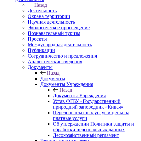
Назад
Деятельность
Охрана территории
Научная деятельность
Экологическое просвещение
Познавательный туризм
Проекты
Международная деятельность
Публикации
Сотрудничество и предложения
Аналитические сведения
Документы
Назад
Документы
Документы Учреждения
Назад
Документы Учреждения
Устав ФГБУ «Государственный
природный заповедник «Кивач»
Перечень платных услуг и цены на
платные услуги
Об утверждении Политики защиты и
обработки персональных данных
Лесохозяйственный регламент
Законодательные акты