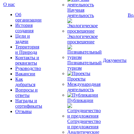
О нас
Научная
Об
Во
деятельность
организации
История
создания
Цели и
Экологическое
задачи
просвещение
Территория
и Природа
Контакты и
Документы
Познавательный
реквизиты
туризм
Руководство
Вакансии
Проекты
Как
Международная
добраться
деятельность
Вопросы и
ответы
Публикации
Награды и
сертификаты
Отзывы
Сотрудничество
и предложения
Аналитические