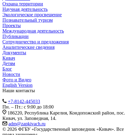
Охрана территории
Научная деятельность
Экологическое просвещение
Познавательный туризм
Проекты
Международная деятельность
Публикации
Сотрудничество и предложения
Аналитические сведения
Документы
Кивач
Детям
Блог
Новости
Фото и Видео
English Version
Наши контакты
+7-8142-445033
Пн. – Пт.: с 9:00 до 18:00
186220, Республика Карелия, Кондопожский район, пос.
Кивач, ул. Заповедная, 14.
adm@zapkivach.ru
© 2026 ФГБУ «Государственный заповедник «Кивач». Все
права защищены.