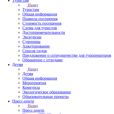
Туристам
Назад
Туристам
Общая информация
Правила посещения
Стоимость посещения
Схема для туристов
Достопримечательности
Экскурсии
Сувениры
Анкетирование
Список гидов
Предложение о сотрудничестве для туроператоров
Обращение с отходами
Детям
Назад
Детям
Общая информация
Мероприятия
Конкурсы
Экологическое образование
Образовательные проекты
Пресс-центр
Назад
Пресс-центр