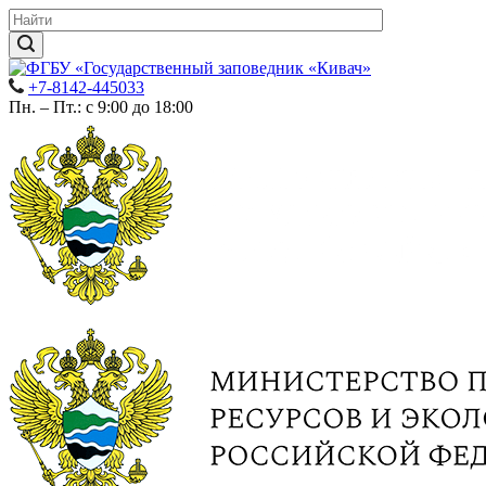
+7-8142-445033
Пн. – Пт.: с 9:00 до 18:00