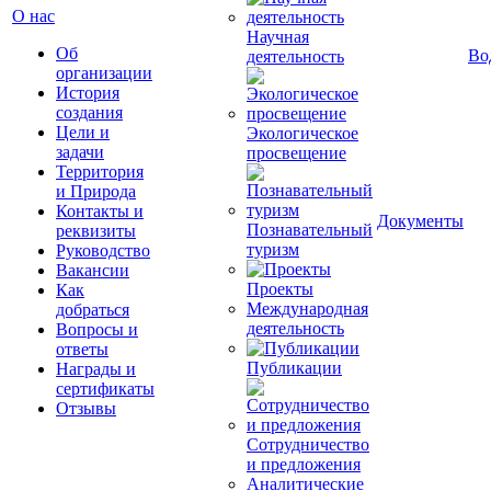
О нас
Научная
Об
Во
деятельность
организации
История
создания
Цели и
Экологическое
задачи
просвещение
Территория
и Природа
Контакты и
Документы
Познавательный
реквизиты
туризм
Руководство
Вакансии
Проекты
Как
Международная
добраться
деятельность
Вопросы и
ответы
Публикации
Награды и
сертификаты
Отзывы
Сотрудничество
и предложения
Аналитические