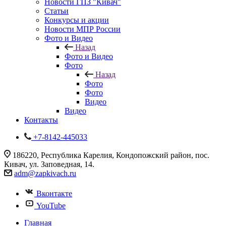
Новости ГПЗ "Кивач"
Статьи
Конкурсы и акции
Новости МПР России
Фото и Видео
Назад
Фото и Видео
Фото
Назад
Фото
Фото
Видео
Видео
Контакты
+7-8142-445033
186220, Республика Карелия, Кондопожский район, пос.
Кивач, ул. Заповедная, 14.
adm@zapkivach.ru
Вконтакте
YouTube
Главная