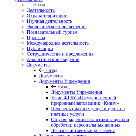
Назад
Деятельность
Охрана территории
Научная деятельность
Экологическое просвещение
Познавательный туризм
Проекты
Международная деятельность
Публикации
Сотрудничество и предложения
Аналитические сведения
Документы
Назад
Документы
Документы Учреждения
Назад
Документы Учреждения
Устав ФГБУ «Государственный
природный заповедник «Кивач»
Перечень платных услуг и цены на
платные услуги
Об утверждении Политики защиты и
обработки персональных данных
Лесохозяйственный регламент
Законодательные акты