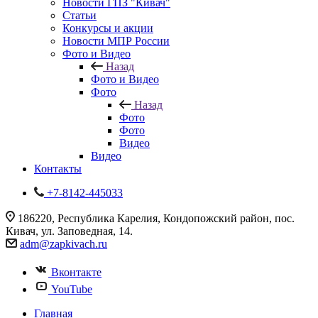
Новости ГПЗ "Кивач"
Статьи
Конкурсы и акции
Новости МПР России
Фото и Видео
Назад
Фото и Видео
Фото
Назад
Фото
Фото
Видео
Видео
Контакты
+7-8142-445033
186220, Республика Карелия, Кондопожский район, пос.
Кивач, ул. Заповедная, 14.
adm@zapkivach.ru
Вконтакте
YouTube
Главная