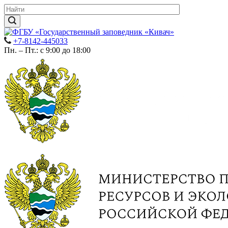
+7-8142-445033
Пн. – Пт.: с 9:00 до 18:00