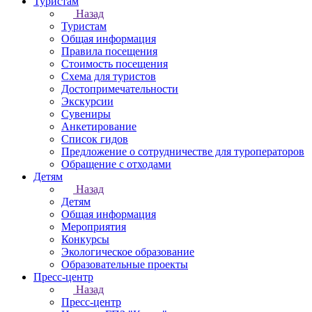
Туристам
Назад
Туристам
Общая информация
Правила посещения
Стоимость посещения
Схема для туристов
Достопримечательности
Экскурсии
Сувениры
Анкетирование
Список гидов
Предложение о сотрудничестве для туроператоров
Обращение с отходами
Детям
Назад
Детям
Общая информация
Мероприятия
Конкурсы
Экологическое образование
Образовательные проекты
Пресс-центр
Назад
Пресс-центр