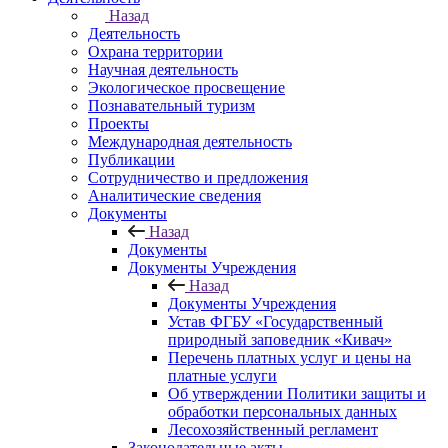
Назад
Деятельность
Охрана территории
Научная деятельность
Экологическое просвещение
Познавательный туризм
Проекты
Международная деятельность
Публикации
Сотрудничество и предложения
Аналитические сведения
Документы
Назад
Документы
Документы Учреждения
Назад
Документы Учреждения
Устав ФГБУ «Государственный
природный заповедник «Кивач»
Перечень платных услуг и цены на
платные услуги
Об утверждении Политики защиты и
обработки персональных данных
Лесохозяйственный регламент
Законодательные акты