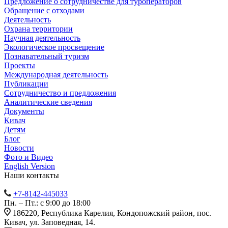
Предложение о сотрудничестве для туроператоров
Обращение с отходами
Деятельность
Охрана территории
Научная деятельность
Экологическое просвещение
Познавательный туризм
Проекты
Международная деятельность
Публикации
Сотрудничество и предложения
Аналитические сведения
Документы
Кивач
Детям
Блог
Новости
Фото и Видео
English Version
Наши контакты
+7-8142-445033
Пн. – Пт.: с 9:00 до 18:00
186220, Республика Карелия, Кондопожский район, пос.
Кивач, ул. Заповедная, 14.