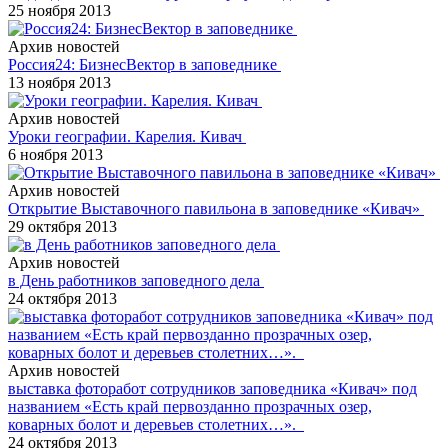
25 ноября 2013
Архив новостей
Россия24: БизнесВектор в заповеднике
13 ноября 2013
Архив новостей
Уроки географии. Карелия. Кивач
6 ноября 2013
Архив новостей
Открытие Выставочного павильона в заповеднике «Кивач»
29 октября 2013
Архив новостей
в День работников заповедного дела
24 октября 2013
Архив новостей
выставка фоторабот сотрудников заповедника «Кивач» под
названием «Есть край первозданно прозрачных озер,
коварных болот и деревьев столетних…».
24 октября 2013