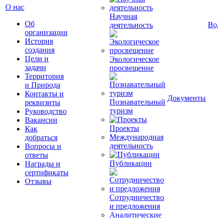
О нас
Научная
Об
Во
деятельность
организации
История
создания
Цели и
Экологическое
задачи
просвещение
Территория
и Природа
Контакты и
Документы
Познавательный
реквизиты
туризм
Руководство
Вакансии
Проекты
Как
Международная
добраться
деятельность
Вопросы и
ответы
Публикации
Награды и
сертификаты
Отзывы
Сотрудничество
и предложения
Аналитические