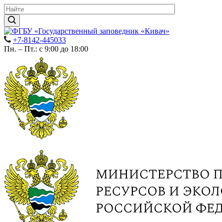
+7-8142-445033
Пн. – Пт.: с 9:00 до 18:00