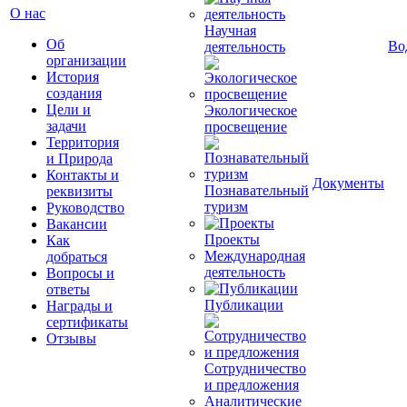
О нас
Научная
Об
Во
деятельность
организации
История
создания
Цели и
Экологическое
задачи
просвещение
Территория
и Природа
Контакты и
Документы
Познавательный
реквизиты
туризм
Руководство
Вакансии
Проекты
Как
Международная
добраться
деятельность
Вопросы и
ответы
Публикации
Награды и
сертификаты
Отзывы
Сотрудничество
и предложения
Аналитические