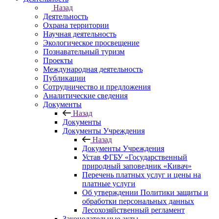
Назад
Деятельность
Охрана территории
Научная деятельность
Экологическое просвещение
Познавательный туризм
Проекты
Международная деятельность
Публикации
Сотрудничество и предложения
Аналитические сведения
Документы
Назад
Документы
Документы Учреждения
Назад
Документы Учреждения
Устав ФГБУ «Государственный
природный заповедник «Кивач»
Перечень платных услуг и цены на
платные услуги
Об утверждении Политики защиты и
обработки персональных данных
Лесохозяйственный регламент
Законодательные акты