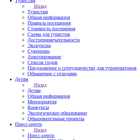
Туристам
Назад
Туристам
Общая информация
Правила посещения
Стоимость посещения
Схема для туристов
Достопримечательности
Экскурсии
Сувениры
Анкетирование
Список гидов
Предложение о сотрудничестве для туроператоров
Обращение с отходами
Детям
Назад
Детям
Общая информация
Мероприятия
Конкурсы
Экологическое образование
Образовательные проекты
Пресс-центр
Назад
Пресс-центр