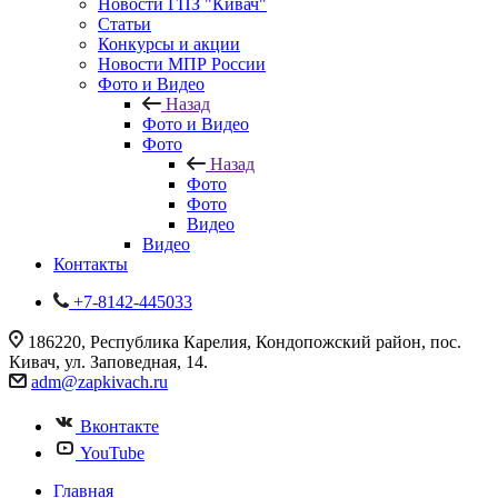
Новости ГПЗ "Кивач"
Статьи
Конкурсы и акции
Новости МПР России
Фото и Видео
Назад
Фото и Видео
Фото
Назад
Фото
Фото
Видео
Видео
Контакты
+7-8142-445033
186220, Республика Карелия, Кондопожский район, пос.
Кивач, ул. Заповедная, 14.
adm@zapkivach.ru
Вконтакте
YouTube
Главная