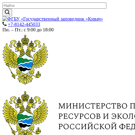
+7-8142-445033
Пн. – Пт.: с 9:00 до 18:00