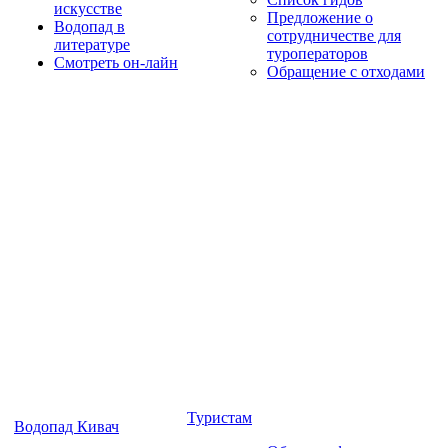
искусстве
Предложение о
Водопад в
сотрудничестве для
литературе
туроператоров
Смотреть он-лайн
Обращение с отходами
Туристам
Водопад Кивач