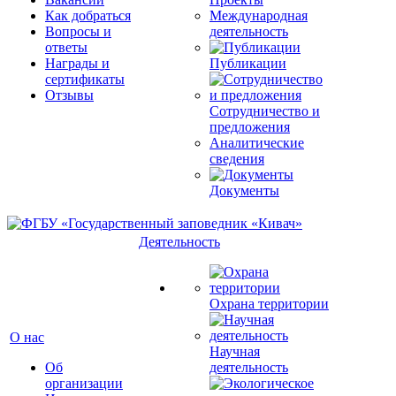
Как добраться
Международная
Вопросы и
деятельность
ответы
Награды и
Публикации
сертификаты
Отзывы
Сотрудничество и
предложения
Аналитические
сведения
Документы
Деятельность
Охрана территории
О нас
Научная
Об
деятельность
организации