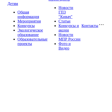
Детям
Новости
Общая
ГПЗ
информация
"Кивач"
Мероприятия
Статьи
Конкурсы
Конкурсы и
Контакты
Экологическое
акции
образование
Новости
Образовательные
МПР России
проекты
Фото и
Видео