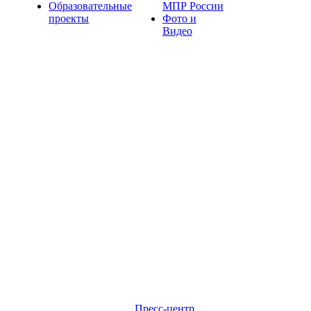
Образовательные
МПР России
проекты
Фото и
Видео
Пресс-центр