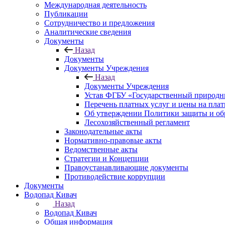
Международная деятельность
Публикации
Сотрудничество и предложения
Аналитические сведения
Документы
Назад
Документы
Документы Учреждения
Назад
Документы Учреждения
Устав ФГБУ «Государственный природн
Перечень платных услуг и цены на пла
Об утверждении Политики защиты и об
Лесохозяйственный регламент
Законодательные акты
Нормативно-правовые акты
Ведомственные акты
Стратегии и Концепции
Правоустанавливающие документы
Противодействие коррупции
Документы
Водопад Кивач
Назад
Водопад Кивач
Общая информация