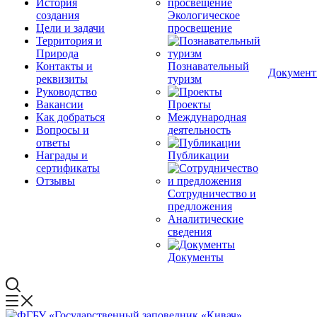
История
создания
Экологическое
Цели и задачи
просвещение
Территория и
Природа
Контакты и
Познавательный
Докумен
реквизиты
туризм
Руководство
Вакансии
Проекты
Как добраться
Международная
Вопросы и
деятельность
ответы
Награды и
Публикации
сертификаты
Отзывы
Сотрудничество и
предложения
Аналитические
сведения
Документы